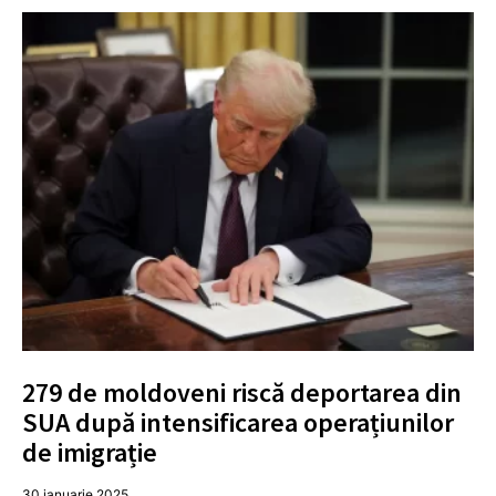
279 de moldoveni riscă deportarea din
SUA după intensificarea operațiunilor
de imigrație
30 ianuarie 2025