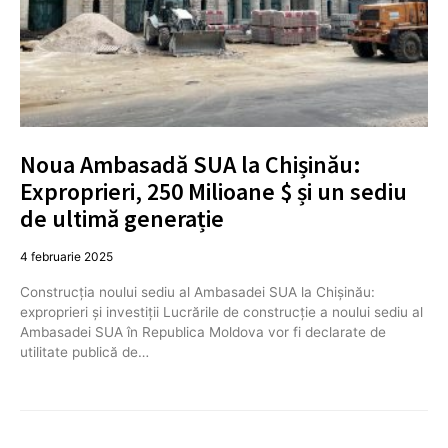
Noua Ambasadă SUA la Chișinău:
Exproprieri, 250 Milioane $ și un sediu
de ultimă generație
4 februarie 2025
Construcția noului sediu al Ambasadei SUA la Chișinău:
exproprieri și investiții Lucrările de construcție a noului sediu al
Ambasadei SUA în Republica Moldova vor fi declarate de
utilitate publică de…