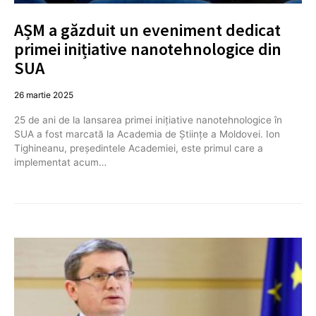
AȘM a găzduit un eveniment dedicat
primei inițiative nanotehnologice din
SUA
26 martie 2025
25 de ani de la lansarea primei inițiative nanotehnologice în
SUA a fost marcată la Academia de Științe a Moldovei. Ion
Tighineanu, președintele Academiei, este primul care a
implementat acum…