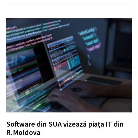
Software din SUA vizează piața IT din
R.Moldova