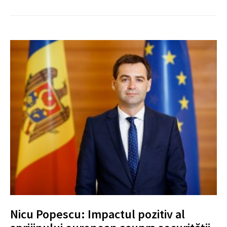
Nicu Popescu: Impactul pozitiv al