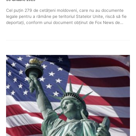
Cel puțin 279 de cetățeni moldoveni, care nu au documente
legale pentru a rămâne pe teritoriul Statelor Unite, riscă să fie
deportați, conform unui document obținut de Fox News de…