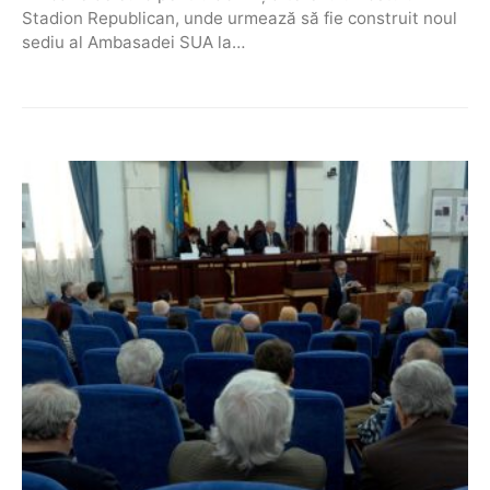
Stadion Republican, unde urmează să fie construit noul
sediu al Ambasadei SUA la…