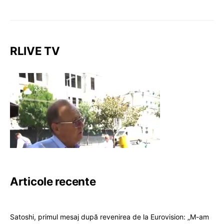
RLIVE TV
Articole recente
Satoshi, primul mesaj după revenirea de la Eurovision: „M-am