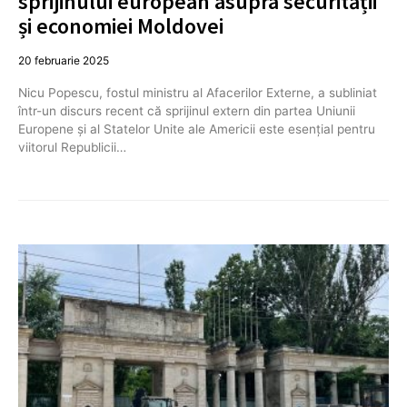
sprijinului european asupra securității
și economiei Moldovei
20 februarie 2025
Nicu Popescu, fostul ministru al Afacerilor Externe, a subliniat
într-un discurs recent că sprijinul extern din partea Uniunii
Europene și al Statelor Unite ale Americii este esențial pentru
viitorul Republicii…