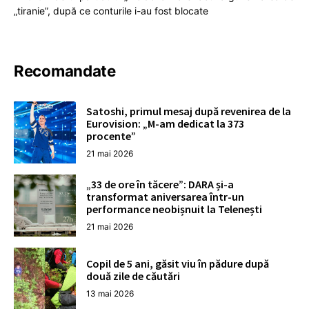
„tiranie”, după ce conturile i-au fost blocate
Recomandate
Satoshi, primul mesaj după revenirea de la
Eurovision: „M-am dedicat la 373
procente”
21 mai 2026
„33 de ore în tăcere”: DARA și-a
transformat aniversarea într-un
performance neobișnuit la Telenești
21 mai 2026
Copil de 5 ani, găsit viu în pădure după
două zile de căutări
13 mai 2026