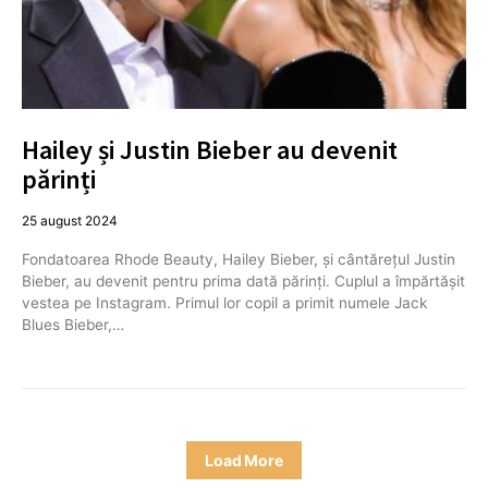
Hailey și Justin Bieber au devenit
părinți
25 august 2024
Fondatoarea Rhode Beauty, Hailey Bieber, și cântărețul Justin
Bieber, au devenit pentru prima dată părinți. Cuplul a împărtășit
vestea pe Instagram. Primul lor copil a primit numele Jack
Blues Bieber,…
Load More