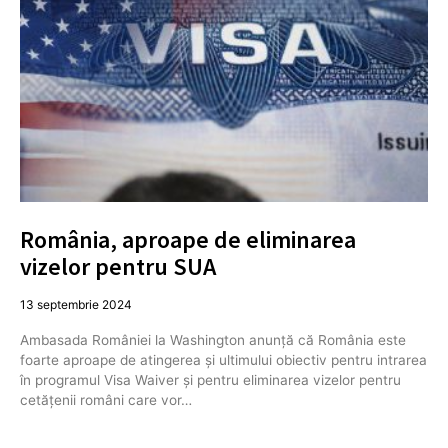
România, aproape de eliminarea
vizelor pentru SUA
13 septembrie 2024
Ambasada României la Washington anunță că România este
foarte aproape de atingerea și ultimului obiectiv pentru intrarea
în programul Visa Waiver și pentru eliminarea vizelor pentru
cetățenii români care vor…