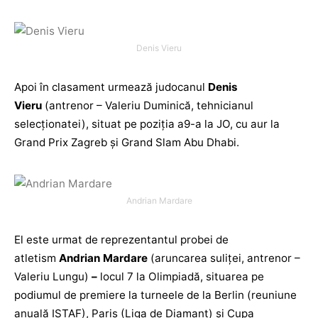
Denis Vieru
Apoi în clasament urmează judocanul
Denis
Vieru
(antrenor – Valeriu Duminică, tehnicianul
selecționatei), situat pe poziția a9-a la JO, cu aur la
Grand Prix Zagreb și Grand Slam Abu Dhabi.
Andrian Mardare
El este urmat de reprezentantul probei de
atletism
Andrian Mardare
(aruncarea suliței, antrenor –
Valeriu Lungu)
–
locul 7 la Olimpiadă, situarea pe
podiumul de premiere la turneele de la Berlin (reuniune
anuală ISTAF), Paris (Liga de Diamant) și Cupa