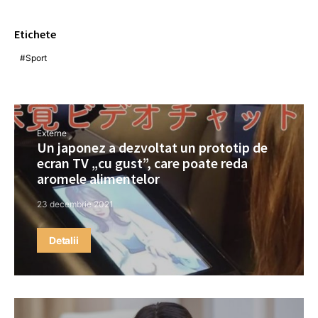
Etichete
Sport
Externe
Un japonez a dezvoltat un prototip de
ecran TV „cu gust”, care poate reda
aromele alimentelor
23 decembrie 2021
Detalii