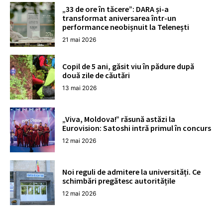
„33 de ore în tăcere”: DARA și-a
transformat aniversarea într-un
performance neobișnuit la Telenești
21 mai 2026
Copil de 5 ani, găsit viu în pădure după
două zile de căutări
13 mai 2026
„Viva, Moldova!” răsună astăzi la
Eurovision: Satoshi intră primul în concurs
12 mai 2026
Noi reguli de admitere la universități. Ce
schimbări pregătesc autoritățile
12 mai 2026