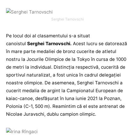
Serghei Tarnovschi
Pe locul doi al clasamentului s-a situat
canoistul
Serghei Tarnovschi.
Acest lucru se datorează
în mare parte medaliei de bronz cucerite de atletul
nostru la Jocurile Olimpice de la Tokyo în cursa de 1000
de metri la individual. Distincția respectivă, cucerită de
sportivul naturalizat, a fost unica în cadrul delegației
noastre olimpice. De asemenea, Serghei Tarnovschi a
cucerit medalia de argint la Campionatul European de
kaiac-canoe, desfășurat în luna iunie 2021 la Poznan,
Polonia (C-1, 500 m). Reamintim că el este antrenat de
Nicolae Juravschi, dublu campion olimpic.