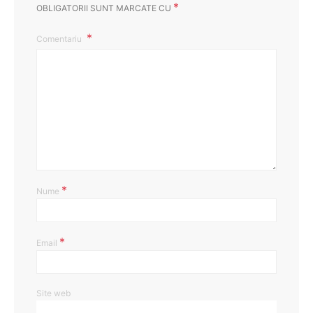
*
OBLIGATORII SUNT MARCATE CU
Comentariu
*
Nume
*
Email
Site web