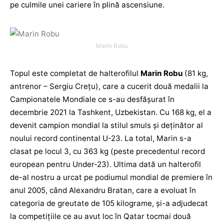
pe culmile unei cariere în plină ascensiune.
Marin Robu
Topul este completat de halterofilul
Marin Robu
(81 kg,
antrenor – Sergiu Crețu), care a cucerit două medalii la
Campionatele Mondiale ce s-au desfășurat în
decembrie 2021 la Tashkent, Uzbekistan. Cu 168 kg, el a
devenit campion mondial la stilul smuls și deținător al
noului record continental U-23. La total, Marin s-a
clasat pe locul 3, cu 363 kg (peste precedentul record
european pentru Under-23). Ultima dată un halterofil
de-al nostru a urcat pe podiumul mondial de premiere în
anul 2005, când Alexandru Bratan, care a evoluat în
categoria de greutate de 105 kilograme, și-a adjudecat
la competițiile ce au avut loc în Qatar tocmai două