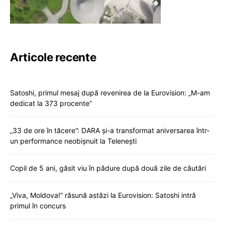
Articole recente
Satoshi, primul mesaj după revenirea de la Eurovision: „M-am
dedicat la 373 procente”
„33 de ore în tăcere”: DARA și-a transformat aniversarea într-
un performance neobișnuit la Telenești
Copil de 5 ani, găsit viu în pădure după două zile de căutări
„Viva, Moldova!” răsună astăzi la Eurovision: Satoshi intră
primul în concurs