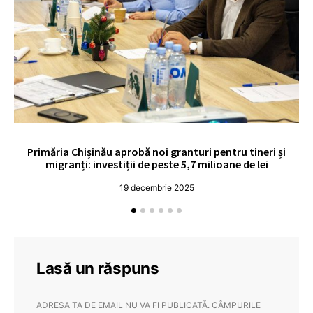
Primăria Chișinău aprobă noi granturi pentru tineri și
UE
migranți: investiții de peste 5,7 milioane de lei
19 decembrie 2025
Lasă un răspuns
ADRESA TA DE EMAIL NU VA FI PUBLICATĂ.
CÂMPURILE