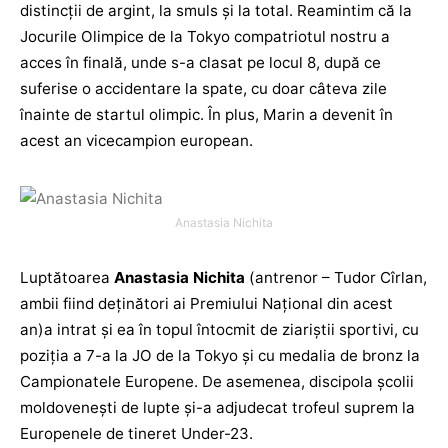
distincții de argint, la smuls și la total. Reamintim că la
Jocurile Olimpice de la Tokyo compatriotul nostru a
acces în finală, unde s-a clasat pe locul 8, după ce
suferise o accidentare la spate, cu doar câteva zile
înainte de startul olimpic. În plus, Marin a devenit în
acest an vicecampion european.
Anastasia Nichita
Luptătoarea
Anastasia Nichita
(antrenor – Tudor Cîrlan,
ambii fiind deținători ai Premiului Național din acest
an)a intrat și ea în topul întocmit de ziariștii sportivi, cu
poziția a 7-a la JO de la Tokyo și cu medalia de bronz la
Campionatele Europene. De asemenea, discipola școlii
moldovenești de lupte și-a adjudecat trofeul suprem la
Europenele de tineret Under-23.