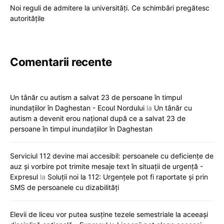
Noi reguli de admitere la universități. Ce schimbări pregătesc
autoritățile
Comentarii recente
Un tânăr cu autism a salvat 23 de persoane în timpul
inundațiilor în Daghestan - Ecoul Nordului
la
Un tânăr cu
autism a devenit erou național după ce a salvat 23 de
persoane în timpul inundațiilor în Daghestan
Serviciul 112 devine mai accesibil: persoanele cu deficiențe de
auz și vorbire pot trimite mesaje text în situații de urgență -
Expresul
la
Soluții noi la 112: Urgențele pot fi raportate și prin
SMS de persoanele cu dizabilități
Elevii de liceu vor putea susține tezele semestriale la aceeași