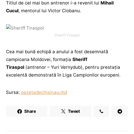
Titlul de cel mai bun antrenor i-a revenit lui
Mihail
Cucul
, mentorul lui Victor Ciobanu.
Sheriff Tiraspol
Cea mai bună echipă a anului a fost desemnată
campioana Moldovei, formația
Sheriff
Tiraspol
(antrenor – Yuri Vernydub), pentru prestația
excelentă demonstrată în Liga Campionilor europeni.
Sursa:
gazetadechisinau.md
Share
Tweet