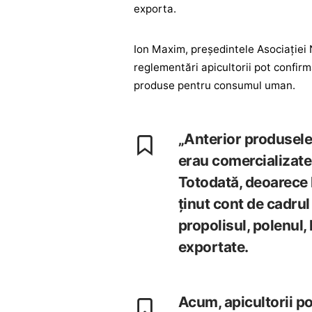
exporta.
Ion Maxim, președintele Asociației N
reglementări apicultorii pot confirm
produse pentru consumul uman.
„Anterior produsele
erau comercializate
Totodată, deoarece l
ținut cont de cadrul
propolisul, polenul,
exportate.
Acum, apicultorii pot