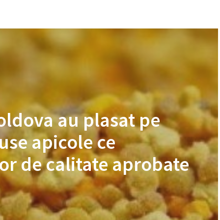
Moldova au plasat pe
use apicole ce
or de calitate aprobate