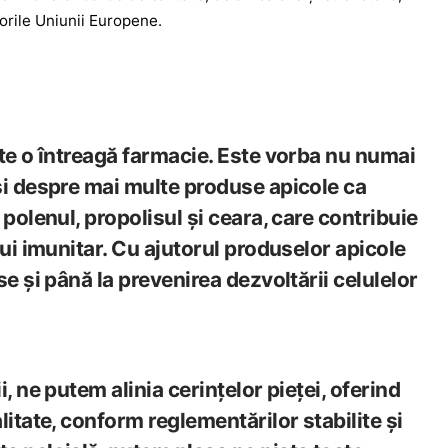
gorile Uniunii Europene.
ste o întreagă farmacie. Este vorba nu numai
și despre mai multe produse apicole ca
 polenul, propolisul și ceara, care contribuie
lui imunitar. Cu ajutorul produselor apicole
se și până la prevenirea dezvoltării celulelor
, ne putem alinia cerințelor pieței, oferind
litate, conform reglementărilor stabilite și