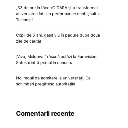
„33 de ore în tăcere”: DARA și-a transformat
aniversarea într-un performance neobișnuit la
Telenești
Copil de 5 ani, găsit viu în pădure după două
zile de căutări
„Viva, Moldova!” răsună astăzi la Eurovision:
Satoshi intră primul în concurs
Noi reguli de admitere la universități. Ce
schimbări pregătesc autoritățile
Comentarii recente