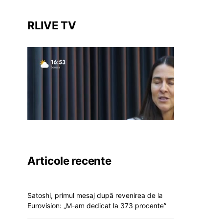
RLIVE TV
Articole recente
Satoshi, primul mesaj după revenirea de la
Eurovision: „M-am dedicat la 373 procente”