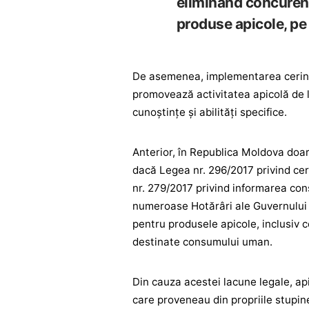
eliminând concurenț
produse apicole, pe 
De asemenea, implementarea cerințe
promovează activitatea apicolă de la
cunoștințe și abilități specifice.
Anterior, în Republica Moldova doar
dacă Legea nr. 296/2017 privind cer
nr. 279/2017 privind informarea con
numeroase Hotărâri ale Guvernului s
pentru produsele apicole, inclusiv c
destinate consumului uman.
Din cauza acestei lacune legale, ap
care proveneau din propriile stupin