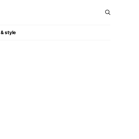
 & style