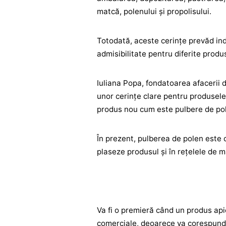
matcă, polenului și propolisului.
Totodată, aceste cerințe prevăd indi
admisibilitate pentru diferite prod
Iuliana Popa, fondatoarea afacerii 
unor cerințe clare pentru produsele
produs nou cum este pulbere de po
În prezent, pulberea de polen este 
plaseze produsul și în rețelele de 
Va fi o premieră când un produs api
comerciale, deoarece va corespunde