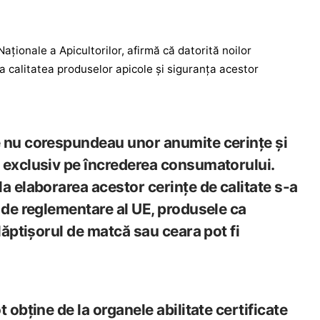
aționale a Apicultorilor, afirmă că datorită noilor
a calitatea produselor apicole și siguranța acestor
 nu corespundeau unor anumite cerințe și
 exclusiv pe încrederea consumatorului.
a elaborarea acestor cerințe de calitate s-a
 de reglementare al UE, produsele ca
 lăptișorul de matcă sau ceara pot fi
 obține de la organele abilitate certificate