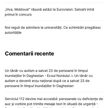
„Viva, Moldova!” răsună astăzi la Eurovision: Satoshi intră
primul în concurs
Noi reguli de admitere la universități. Ce schimbări pregătesc
autoritățile
Comentarii recente
Un tânăr cu autism a salvat 23 de persoane în timpul
inundațiilor în Daghestan - Ecoul Nordului
la
Un tânăr cu
autism a devenit erou național după ce a salvat 23 de
persoane în timpul inundațiilor în Daghestan
Serviciul 112 devine mai accesibil: persoanele cu deficiențe de
auz și vorbire pot trimite mesaje text în situații de urgență -