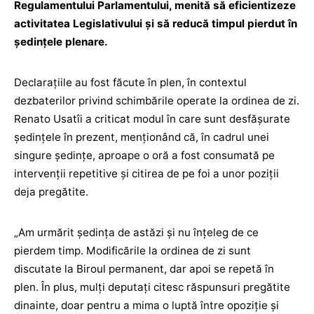
Regulamentului Parlamentului, menită să eficientizeze
activitatea Legislativului și să reducă timpul pierdut în
ședințele plenare.
Declarațiile au fost făcute în plen, în contextul
dezbaterilor privind schimbările operate la ordinea de zi.
Renato Usatîi a criticat modul în care sunt desfășurate
ședințele în prezent, menționând că, în cadrul unei
singure ședințe, aproape o oră a fost consumată pe
intervenții repetitive și citirea de pe foi a unor poziții
deja pregătite.
„Am urmărit ședința de astăzi și nu înțeleg de ce
pierdem timp. Modificările la ordinea de zi sunt
discutate la Biroul permanent, dar apoi se repetă în
plen. În plus, mulți deputați citesc răspunsuri pregătite
dinainte, doar pentru a mima o luptă între opoziție și