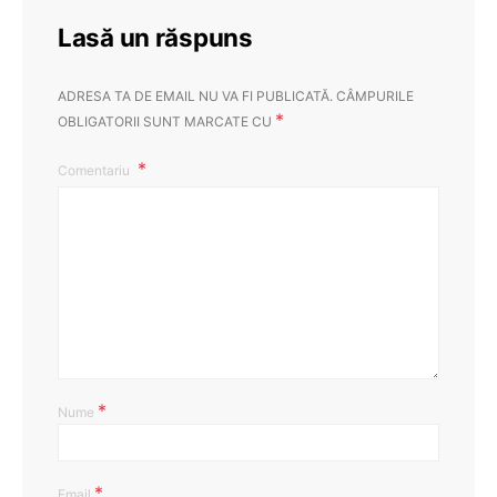
Lasă un răspuns
ADRESA TA DE EMAIL NU VA FI PUBLICATĂ.
CÂMPURILE
*
OBLIGATORII SUNT MARCATE CU
Comentariu
*
Nume
*
Email