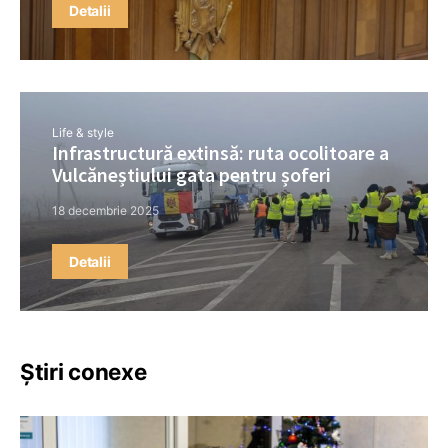
Detalii
Life & style
Infrastructură extinsă: ruta ocolitoare a
Vulcăneștiului gata pentru șoferi
18 decembrie 2025
Detalii
Știri conexe