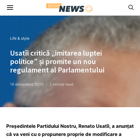
Life & style
Usatîi critică „imitarea luptei
politice” și promite un nou
regulament al Parlamentului
18 decembrie 2025
2 minute read
Președintele Partidului Nostru, Renato Usatîi, a anunțat
că va veni cu o propunere proprie de modificare a