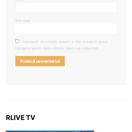
Site web
Salvează-mi numele, emailul și site-ul web în acest
navigator pentru data viitoare când o să comentez.
RLIVE TV