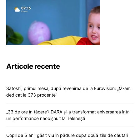
Articole recente
Satoshi, primul mesaj după revenirea de la Eurovision: „M-am
dedicat la 373 procente”
„33 de ore în tăcere”: DARA și-a transformat aniversarea într-
un performance neobișnuit la Telenești
Copil de 5 ani, găsit viu în pădure după două zile de căutări