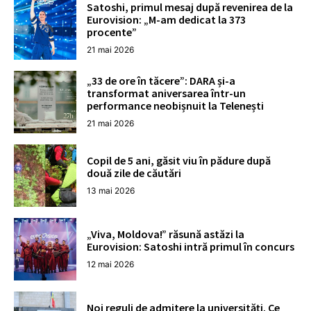
Satoshi, primul mesaj după revenirea de la
Eurovision: „M-am dedicat la 373
procente”
21 mai 2026
„33 de ore în tăcere”: DARA și-a
transformat aniversarea într-un
performance neobișnuit la Telenești
21 mai 2026
Copil de 5 ani, găsit viu în pădure după
două zile de căutări
13 mai 2026
„Viva, Moldova!” răsună astăzi la
Eurovision: Satoshi intră primul în concurs
12 mai 2026
Noi reguli de admitere la universități. Ce