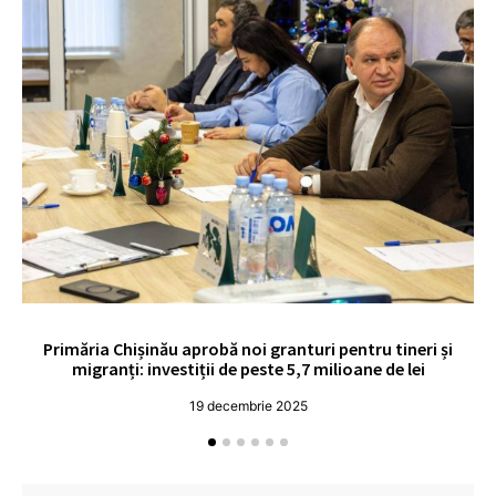
Primăria Chișinău aprobă noi granturi pentru tineri și
UE
migranți: investiții de peste 5,7 milioane de lei
19 decembrie 2025