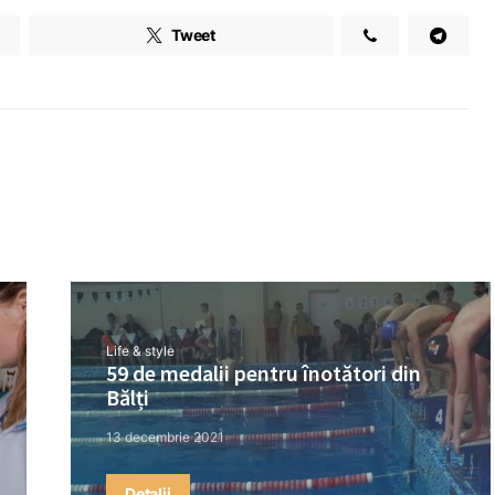
Tweet
Life & style
59 de medalii pentru înotători din
Bălți
13 decembrie 2021
Detalii