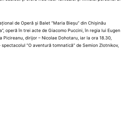
Național de Operă și Balet ”Maria Bieșu” din Chișinău
”, operă în trei acte de Giacomo Puccini, în regia lui Eugen
 Picireanu, dirijor – Nicolae Dohotaru, iar la ora 18.30,
– spectacolul ”O aventură tomnatică” de Semion Zlotnikov,