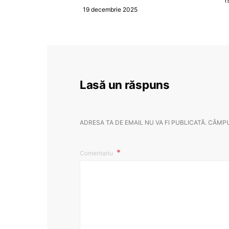
1
19 decembrie 2025
Lasă un răspuns
ADRESA TA DE EMAIL NU VA FI PUBLICATĂ.
CÂMPU
Comentariu