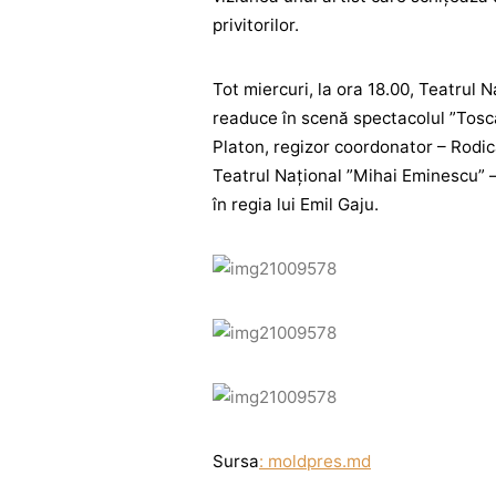
privitorilor.
Tot miercuri, la ora 18.00, Teatrul 
readuce în scenă spectacolul ”Tosca
Platon, regizor coordonator – Rodica
Teatrul Național ”Mihai Eminescu” 
în regia lui Emil Gaju.
Sursa
: moldpres.md