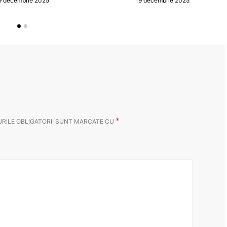
9 decembrie 2025
19 decembrie 2025
*
RILE OBLIGATORII SUNT MARCATE CU