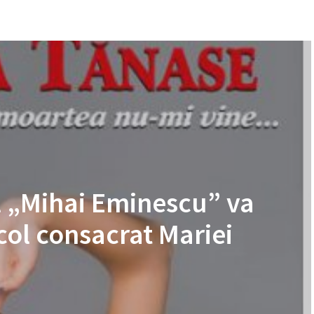
l „Mihai Eminescu” va
col consacrat Mariei