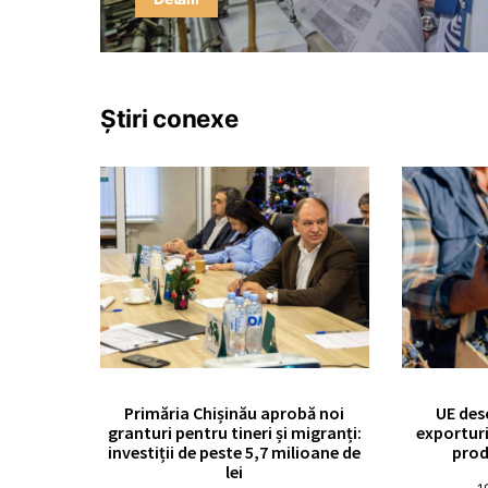
Știri conexe
Primăria Chișinău aprobă noi
UE des
granturi pentru tineri și migranți:
exporturi
investiții de peste 5,7 milioane de
prod
lei