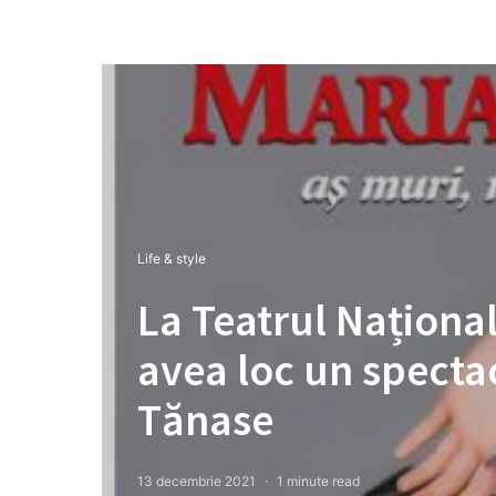
Life & style
La Teatrul Naționa
avea loc un specta
Tănase
13 decembrie 2021
1 minute read