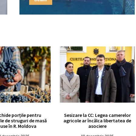
chide porțile pentru
Sesizare la CC: Legea camerelor
le de struguri de masă
agricole ar încălca libertatea de
use în R. Moldova
asociere