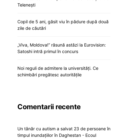
Telenești
Copil de 5 ani, găsit viu în pădure după două
zile de căutări
„Viva, Moldova!” răsună astăzi la Eurovision:
Satoshi intră primul în concurs
Noi reguli de admitere la universități. Ce
schimbări pregătesc autoritățile
Comentarii recente
Un tânăr cu autism a salvat 23 de persoane în
timpul inundațiilor în Daghestan - Ecoul