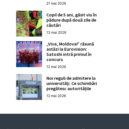
21 mai 2026
Copil de 5 ani, găsit viu în
pădure după două zile de
căutări
13 mai 2026
„Viva, Moldova!” răsună
astăzi la Eurovision:
Satoshi intră primul în
concurs
12 mai 2026
Noi reguli de admitere la
universități. Ce schimbări
pregătesc autoritățile
12 mai 2026