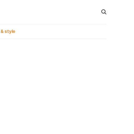
 & style