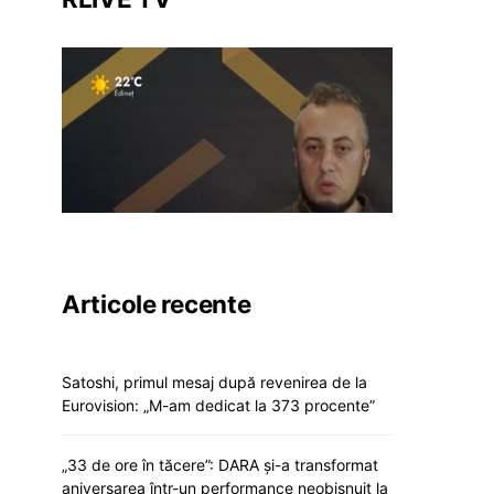
Articole recente
Satoshi, primul mesaj după revenirea de la
Eurovision: „M-am dedicat la 373 procente”
„33 de ore în tăcere”: DARA și-a transformat
aniversarea într-un performance neobișnuit la