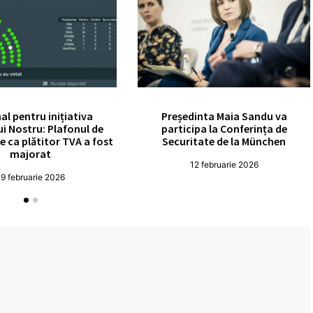
nal pentru inițiativa
Președinta Maia Sandu va
ui Nostru: Plafonul de
participa la Conferința de
e ca plătitor TVA a fost
Securitate de la München
majorat
12 februarie 2026
19 februarie 2026