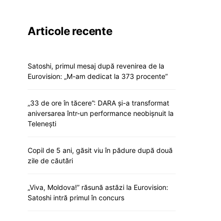
Articole recente
Satoshi, primul mesaj după revenirea de la
Eurovision: „M-am dedicat la 373 procente”
„33 de ore în tăcere”: DARA și-a transformat
aniversarea într-un performance neobișnuit la
Telenești
Copil de 5 ani, găsit viu în pădure după două
zile de căutări
„Viva, Moldova!” răsună astăzi la Eurovision:
Satoshi intră primul în concurs