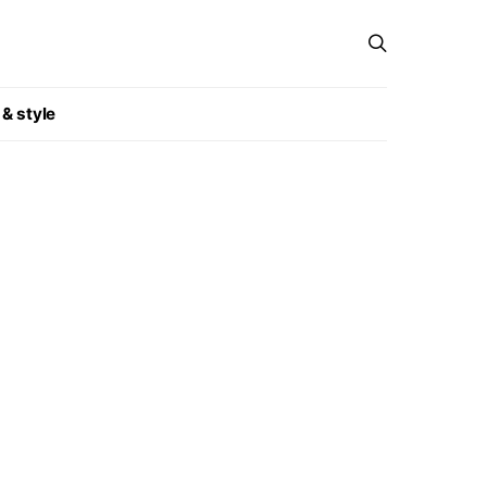
 & style