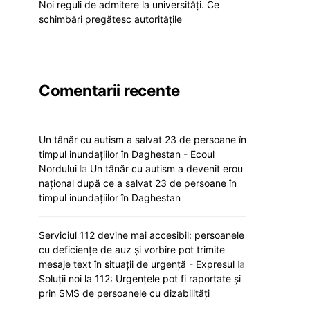
Noi reguli de admitere la universități. Ce
schimbări pregătesc autoritățile
Comentarii recente
Un tânăr cu autism a salvat 23 de persoane în
timpul inundațiilor în Daghestan - Ecoul
Nordului
la
Un tânăr cu autism a devenit erou
național după ce a salvat 23 de persoane în
timpul inundațiilor în Daghestan
Serviciul 112 devine mai accesibil: persoanele
cu deficiențe de auz și vorbire pot trimite
mesaje text în situații de urgență - Expresul
la
Soluții noi la 112: Urgențele pot fi raportate și
prin SMS de persoanele cu dizabilități