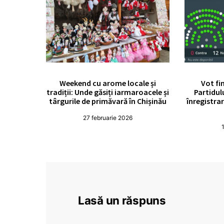
Weekend cu arome locale și
Vot fi
tradiții: Unde găsiți iarmaroacele și
Partidul
târgurile de primăvară în Chișinău
înregistrar
27 februarie 2026
Lasă un răspuns