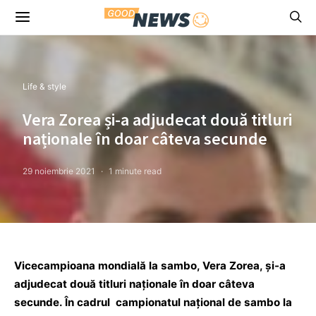
Life & style
Vera Zorea și-a adjudecat două titluri
naționale în doar câteva secunde
29 noiembrie 2021
1 minute read
Vicecampioana mondială la sambo, Vera Zorea, și-a
adjudecat două titluri naționale în doar câteva
secunde. În cadrul campionatul național de sambo la