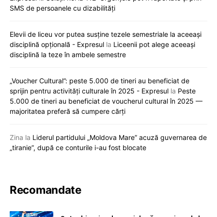
SMS de persoanele cu dizabilități
Elevii de liceu vor putea susține tezele semestriale la aceeași
disciplină opțională - Expresul
la
Liceenii pot alege aceeași
disciplină la teze în ambele semestre
„Voucher Cultural”: peste 5.000 de tineri au beneficiat de
sprijin pentru activități culturale în 2025 - Expresul
la
Peste
5.000 de tineri au beneficiat de voucherul cultural în 2025 —
majoritatea preferă să cumpere cărți
Zina
la
Liderul partidului „Moldova Mare” acuză guvernarea de
„tiranie”, după ce conturile i-au fost blocate
Recomandate