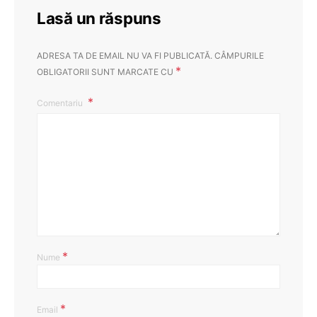
Lasă un răspuns
ADRESA TA DE EMAIL NU VA FI PUBLICATĂ.
CÂMPURILE
*
OBLIGATORII SUNT MARCATE CU
Comentariu
*
Nume
*
Email