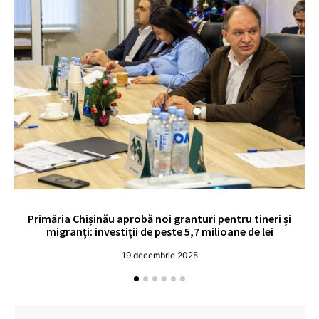
Primăria Chișinău aprobă noi granturi pentru tineri și
UE
migranți: investiții de peste 5,7 milioane de lei
19 decembrie 2025