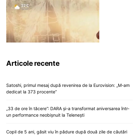
Articole recente
Satoshi, primul mesaj după revenirea de la Eurovision: „M-am
dedicat la 373 procente”
„33 de ore în tăcere”: DARA și-a transformat aniversarea într-
un performance neobișnuit la Telenești
Copil de 5 ani, găsit viu în pădure după două zile de căutări