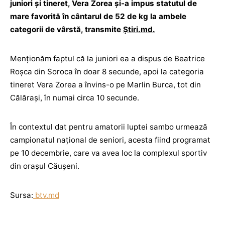
juniori și tineret, Vera Zorea și-a impus statutul de
mare favorită în cântarul de 52 de kg la ambele
categorii de vârstă, transmite
Știri.md.
Menționăm faptul că la juniori ea a dispus de Beatrice
Roșca din Soroca în doar 8 secunde, apoi la categoria
tineret Vera Zorea a învins-o pe Marlin Burca, tot din
Călărași, în numai circa 10 secunde.
În contextul dat pentru amatorii luptei sambo urmează
campionatul național de seniori, acesta fiind programat
pe 10 decembrie, care va avea loc la complexul sportiv
din orașul Căușeni.
Sursa:
btv.md