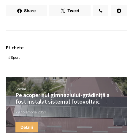
Share
Tweet
Etichete
Sport
Social
Pe acoperișul gimnaziului-grădiniță a
fost instalat sistemul fotovoltaic
29 noiembrie 2021
Detalii