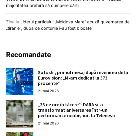
majoritatea preferă să cumpere cărți
Zina
la
Liderul partidului „Moldova Mare” acuză guvernarea de
„tiranie”, după ce conturile i-au fost blocate
Recomandate
Satoshi, primul mesaj după revenirea de la
Eurovision: „M-am dedicat la 373
procente”
21 mai 2026
„33 de ore în tăcere”: DARA și-a
transformat aniversarea într-un
performance neobișnuit la Telenești
21 mai 2026