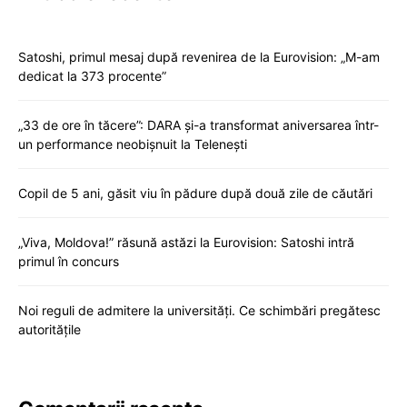
Satoshi, primul mesaj după revenirea de la Eurovision: „M-am
dedicat la 373 procente”
„33 de ore în tăcere”: DARA și-a transformat aniversarea într-
un performance neobișnuit la Telenești
Copil de 5 ani, găsit viu în pădure după două zile de căutări
„Viva, Moldova!” răsună astăzi la Eurovision: Satoshi intră
primul în concurs
Noi reguli de admitere la universități. Ce schimbări pregătesc
autoritățile