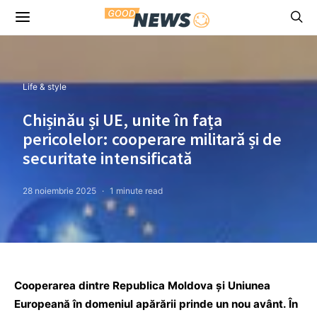
Life & style
Chișinău și UE, unite în fața
pericolelor: cooperare militară și de
securitate intensificată
28 noiembrie 2025
1 minute read
Cooperarea dintre Republica Moldova și Uniunea
Europeană în domeniul apărării prinde un nou avânt. În