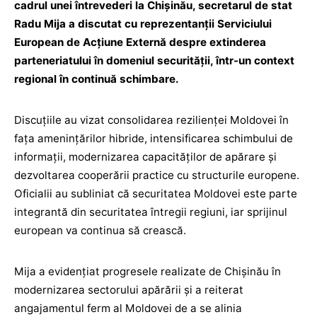
cadrul unei întrevederi la Chișinău, secretarul de stat
Radu Mija a discutat cu reprezentanții Serviciului
European de Acțiune Externă despre extinderea
parteneriatului în domeniul securității, într-un context
regional în continuă schimbare.
Discuțiile au vizat consolidarea rezilienței Moldovei în
fața amenințărilor hibride, intensificarea schimbului de
informații, modernizarea capacităților de apărare și
dezvoltarea cooperării practice cu structurile europene.
Oficialii au subliniat că securitatea Moldovei este parte
integrantă din securitatea întregii regiuni, iar sprijinul
european va continua să crească.
Mija a evidențiat progresele realizate de Chișinău în
modernizarea sectorului apărării și a reiterat
angajamentul ferm al Moldovei de a se alinia