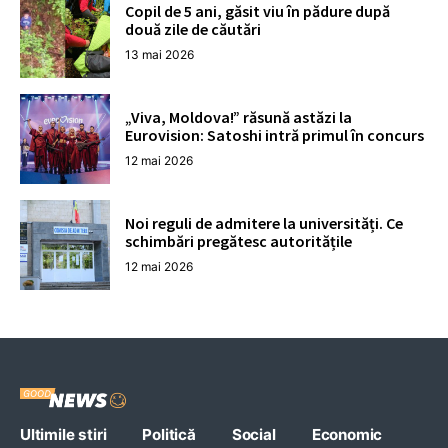
Copil de 5 ani, găsit viu în pădure după
două zile de căutări
13 mai 2026
„Viva, Moldova!” răsună astăzi la
Eurovision: Satoshi intră primul în concurs
12 mai 2026
Noi reguli de admitere la universități. Ce
schimbări pregătesc autoritățile
12 mai 2026
Ultimile stiri
Politică
Social
Economic