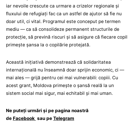
iar nevoile crescute ca urmare a crizelor regionale și
fluxului de refugiați fac ca un astfel de ajutor să fie nu
doar util, ci vital. Programul este conceput pe termen
mediu — ca să consolideze permanent structurile de
protecție, să prevină riscuri și să asigure că fiecare copil
primește șansa la o copilărie protejată.
Această inițiativă demonstrează că solidaritatea
internațională nu înseamnă doar sprijin economic, ci —
mai ales — grijă pentru cei mai vulnerabili: copiii. Cu
acest grant, Moldova primește o șansă reală la un
sistem social mai sigur, mai echitabil și mai uman.
Ne puteți urmări și pe pagina noastră
de
Facebook
sau pe
Telegram