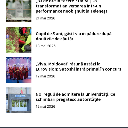
„33 de ore în tăcere”: DARA și-a
transformat aniversarea într-un
performance neobișnuit la Telenești
21 mai 2026
Copil de 5 ani, găsit viu în pădure după
două zile de căutări
13 mai 2026
„Viva, Moldova!” răsună astăzi la
Eurovision: Satoshi intră primul în concurs
12 mai 2026
Noi reguli de admitere la universități. Ce
schimbări pregătesc autoritățile
12 mai 2026