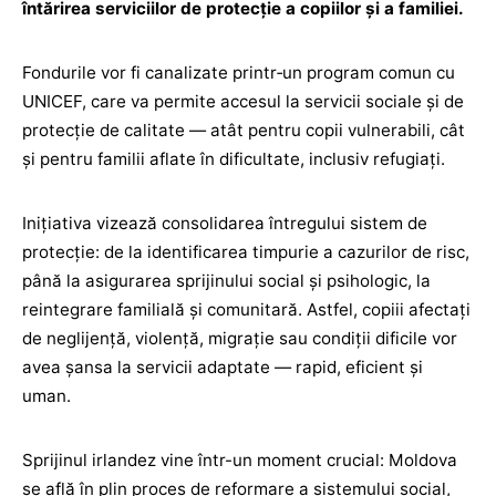
întărirea serviciilor de protecție a copiilor și a familiei.
Fondurile vor fi canalizate printr‑un program comun cu
UNICEF, care va permite accesul la servicii sociale și de
protecție de calitate — atât pentru copii vulnerabili, cât
și pentru familii aflate în dificultate, inclusiv refugiați.
Inițiativa vizează consolidarea întregului sistem de
protecție: de la identificarea timpurie a cazurilor de risc,
până la asigurarea sprijinului social și psihologic, la
reintegrare familială și comunitară. Astfel, copiii afectați
de neglijență, violență, migrație sau condiții dificile vor
avea șansa la servicii adaptate — rapid, eficient și
uman.
Sprijinul irlandez vine într-un moment crucial: Moldova
se află în plin proces de reformare a sistemului social,