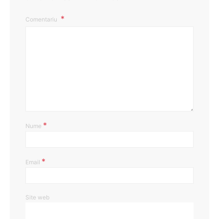
Comentariu
*
Nume
*
Email
Site web