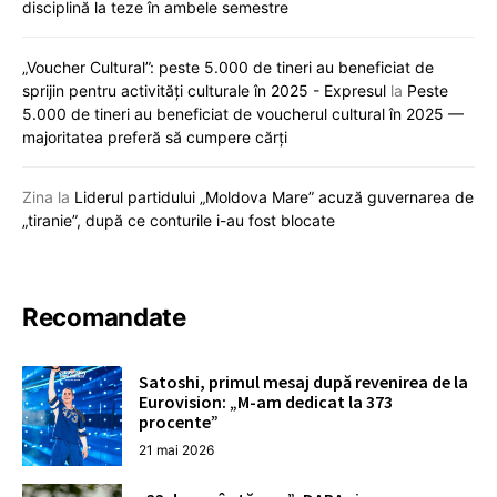
disciplină la teze în ambele semestre
„Voucher Cultural”: peste 5.000 de tineri au beneficiat de
sprijin pentru activități culturale în 2025 - Expresul
la
Peste
5.000 de tineri au beneficiat de voucherul cultural în 2025 —
majoritatea preferă să cumpere cărți
Zina
la
Liderul partidului „Moldova Mare” acuză guvernarea de
„tiranie”, după ce conturile i-au fost blocate
Recomandate
Satoshi, primul mesaj după revenirea de la
Eurovision: „M-am dedicat la 373
procente”
21 mai 2026