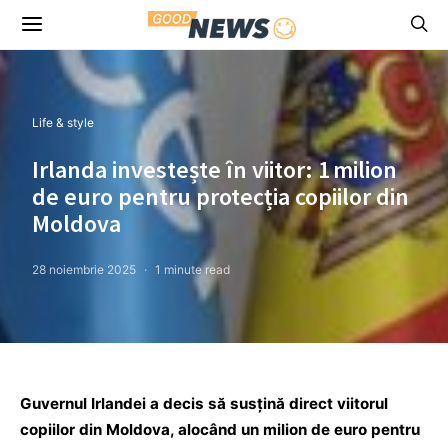
Life & style
Irlanda investește în viitor: 1 milion
de euro pentru protecția copiilor din
Moldova
28 noiembrie 2025
1 minute read
Guvernul Irlandei a decis să susțină direct viitorul
copiilor din Moldova, alocând un milion de euro pentru