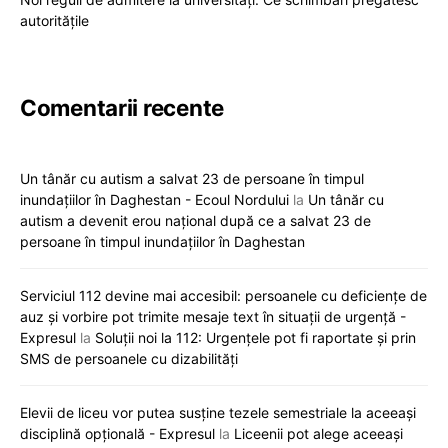
autoritățile
Comentarii recente
Un tânăr cu autism a salvat 23 de persoane în timpul
inundațiilor în Daghestan - Ecoul Nordului
la
Un tânăr cu
autism a devenit erou național după ce a salvat 23 de
persoane în timpul inundațiilor în Daghestan
Serviciul 112 devine mai accesibil: persoanele cu deficiențe de
auz și vorbire pot trimite mesaje text în situații de urgență -
Expresul
la
Soluții noi la 112: Urgențele pot fi raportate și prin
SMS de persoanele cu dizabilități
Elevii de liceu vor putea susține tezele semestriale la aceeași
disciplină opțională - Expresul
la
Liceenii pot alege aceeași