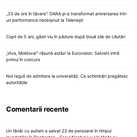
„33 de ore în tăcere”: DARA și-a transformat aniversarea într-
un performance neobișnuit la Telenești
Copil de 5 ani, găsit viu în pădure după două zile de căutări
„Viva, Moldova!” răsună astăzi la Eurovision: Satoshi intră
primul în concurs
Noi reguli de admitere la universități. Ce schimbări pregătesc
autoritățile
Comentarii recente
Un tânăr cu autism a salvat 23 de persoane în timpul