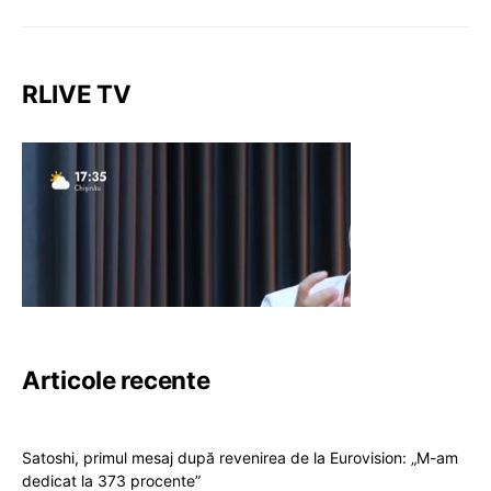
RLIVE TV
Articole recente
Satoshi, primul mesaj după revenirea de la Eurovision: „M-am
dedicat la 373 procente”