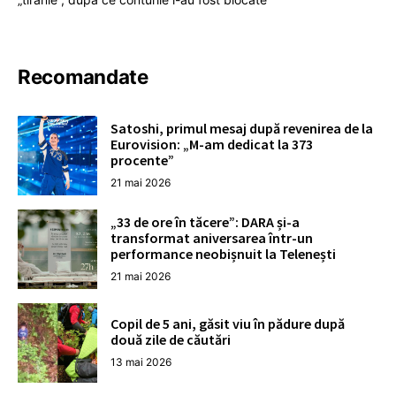
Recomandate
Satoshi, primul mesaj după revenirea de la
Eurovision: „M-am dedicat la 373
procente”
21 mai 2026
„33 de ore în tăcere”: DARA și-a
transformat aniversarea într-un
performance neobișnuit la Telenești
21 mai 2026
Copil de 5 ani, găsit viu în pădure după
două zile de căutări
13 mai 2026