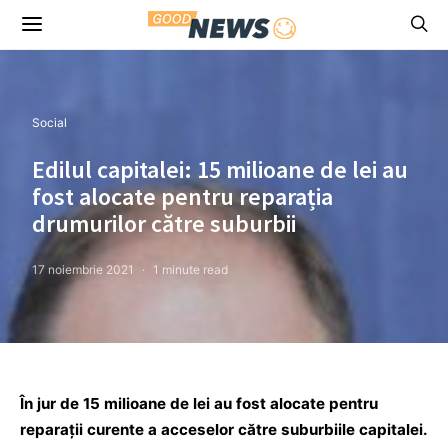
Social
Edilul capitalei: 15 milioane de lei au
fost alocate pentru reparația
drumurilor către suburbii
17 noiembrie 2021
1 minute read
În jur de 15 milioane de lei au fost alocate pentru
reparații curente a acceselor către suburbiile capitalei.