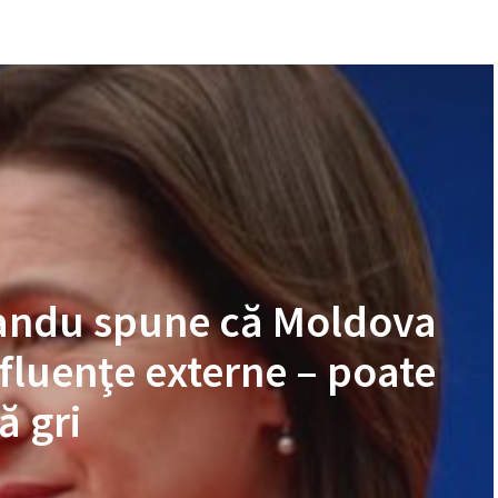
andu spune că Moldova
nfluenţe externe – poate
ă gri