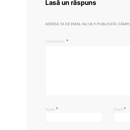
Lasă un răspuns
ADRESA TA DE EMAIL NU VA FI PUBLICATĂ.
CÂMPU
Comentariu
*
*
Nume
Email