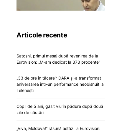
Articole recente
Satoshi, primul mesaj după revenirea de la
Eurovision: „M-am dedicat la 373 procente”
„33 de ore în tăcere”: DARA și-a transformat
aniversarea într-un performance neobișnuit la
Telenești
Copil de 5 ani, găsit viu în pădure după două
zile de căutări
„Viva, Moldova!” răsună astăzi la Eurovision: