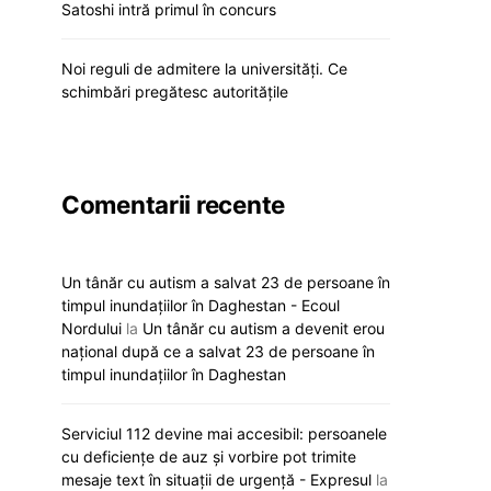
Satoshi intră primul în concurs
Noi reguli de admitere la universități. Ce
schimbări pregătesc autoritățile
Comentarii recente
Un tânăr cu autism a salvat 23 de persoane în
timpul inundațiilor în Daghestan - Ecoul
Nordului
la
Un tânăr cu autism a devenit erou
național după ce a salvat 23 de persoane în
timpul inundațiilor în Daghestan
Serviciul 112 devine mai accesibil: persoanele
cu deficiențe de auz și vorbire pot trimite
mesaje text în situații de urgență - Expresul
la