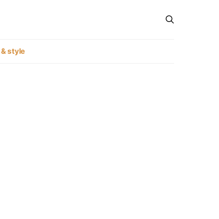
 & style