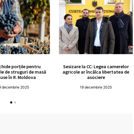
chide porțile pentru
Sesizare la CC: Legea camerelor
le de struguri de masă
agricole ar încălca libertatea de
use în R. Moldova
asociere
9 decembrie 2025
19 decembrie 2025