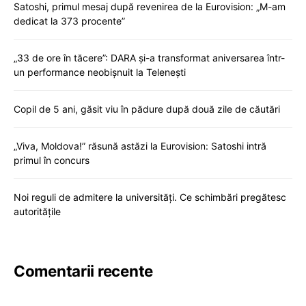
Satoshi, primul mesaj după revenirea de la Eurovision: „M-am
dedicat la 373 procente”
„33 de ore în tăcere”: DARA și-a transformat aniversarea într-
un performance neobișnuit la Telenești
Copil de 5 ani, găsit viu în pădure după două zile de căutări
„Viva, Moldova!” răsună astăzi la Eurovision: Satoshi intră
primul în concurs
Noi reguli de admitere la universități. Ce schimbări pregătesc
autoritățile
Comentarii recente