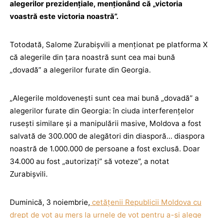
alegerilor prezidențiale, menționând că „victoria
voastră este victoria noastră”.
Totodată, Salome Zurabișvili a menționat pe platforma X
că alegerile din țara noastră sunt cea mai bună
„dovadă” a alegerilor furate din Georgia.
„Alegerile moldovenești sunt cea mai bună „dovadă” a
alegerilor furate din Georgia: în ciuda interferențelor
rusești similare și a manipulării masive, Moldova a fost
salvată de 300.000 de alegători din diasporă… diaspora
noastră de 1.000.000 de persoane a fost exclusă. Doar
34.000 au fost „autorizați” să voteze”, a notat
Zurabișvili.
Duminică, 3 noiembrie,
cetățenii Republicii Moldova cu
drept de vot au mers la urnele de vot pentru a-și alege