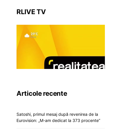
RLIVE TV
Articole recente
Satoshi, primul mesaj după revenirea de la
Eurovision: „M-am dedicat la 373 procente”