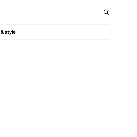
 & style