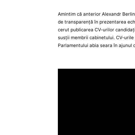
Amintim că anterior Alexandr Berlinsc
de transparență în prezentarea ec
cerut publicarea CV-urilor candidațilo
susții membrii cabinetului. CV-urile
Parlamentului abia seara în ajunul d