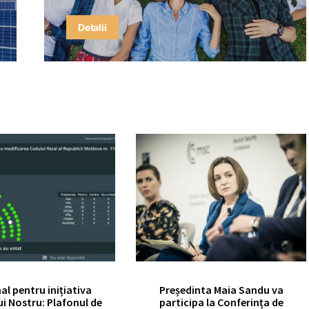
Detalii
nal pentru inițiativa
Președinta Maia Sandu va
ui Nostru: Plafonul de
participa la Conferința de