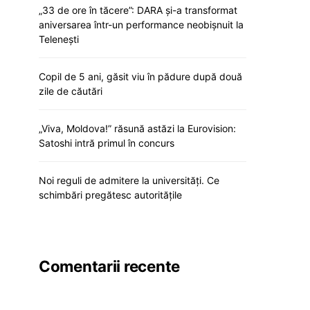
„33 de ore în tăcere”: DARA și-a transformat
aniversarea într-un performance neobișnuit la
Telenești
Copil de 5 ani, găsit viu în pădure după două
zile de căutări
„Viva, Moldova!” răsună astăzi la Eurovision:
Satoshi intră primul în concurs
Noi reguli de admitere la universități. Ce
schimbări pregătesc autoritățile
Comentarii recente