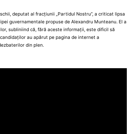
hii, deputat al fracțiunii „Partidul Nostru”, a criticat lipsa
hipei guvernamentale propuse de Alexandru Munteanu. El a
r, subliniind că, fără aceste informații, este dificil să
 candidaților au apărut pe pagina de internet a
ezbaterilor din plen.