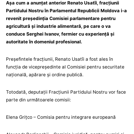
Așa cum a anunțat anterior Renato Usatîi, fracțiunii
Partidului Nostru în Parlamentul Republicii Moldova i-a
revenit președinția Comisiei parlamentare pentru
agricultură și industrie alimentară, pe care o va
conduce Serghei Ivanov, fermier cu experiență și
autoritate în domeniul profesional.
Preșefintele fracțiunii, Renato Usatîi a fost ales în
funcția de vicepreședinte al Comisiei pentru securitate
națională, apărare și ordine publică.
Totodată, deputații Fracțiunii Partidului Nostru vor face
parte din următoarele comisii:
Elena Grițco – Comisia pentru integrare europeană