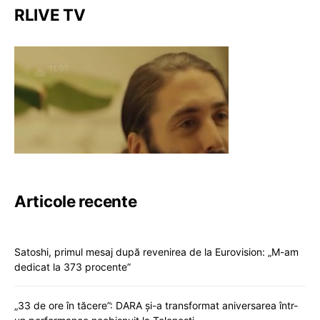
RLIVE TV
Articole recente
Satoshi, primul mesaj după revenirea de la Eurovision: „M-am
dedicat la 373 procente”
„33 de ore în tăcere”: DARA și-a transformat aniversarea într-