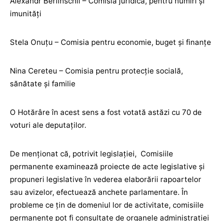
Alexandr Berlinschii – Comisia juridică, pentru numiri și
imunități
Stela Onuțu – Comisia pentru economie, buget și finanțe
Nina Cereteu – Comisia pentru protecție socială,
sănătate și familie
O Hotărâre în acest sens a fost votată astăzi cu 70 de
voturi ale deputaților.
De menționat că, potrivit legislației, Comisiile
permanente examinează proiecte de acte legislative şi
propuneri legislative în vederea elaborării rapoartelor
sau avizelor, efectuează anchete parlamentare. În
probleme ce ţin de domeniul lor de activitate, comisiile
permanente pot fi consultate de organele administraţiei