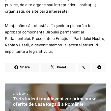
publice, de alte organe sau întreprinderi, instituţii şi
organizaţii, de alte părţi interesate.
Menționăm că, tot astăzi, în ședința plenară a fost
aprobată componența Biroului permanent al
Parlamentului. Președintele Fracțiunii Partidului Nostru,
Renato Usatîi, a devenit membru al acestei structuri
importante a legislativului.
Share
Tweet
Life & style
Trei studenți moldoveni vor primi burse
oferite de Casa Regală a României