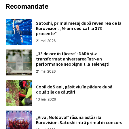
Recomandate
Satoshi, primul mesaj după revenirea de la
Eurovision: „M-am dedicat la 373
procente”
21 mai 2026
„33 de ore în tăcere”: DARA și-a
transformat aniversarea într-un
performance neobișnuit la Telenești
21 mai 2026
Copil de 5 ani, găsit viu în pădure după
două zile de căutări
13 mai 2026
„Viva, Moldova!” răsună astăzi la
Eurovision: Satoshi intră primul în concurs