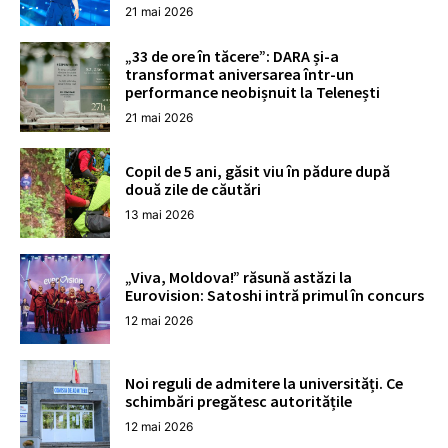
21 mai 2026
„33 de ore în tăcere”: DARA și-a
transformat aniversarea într-un
performance neobișnuit la Telenești
21 mai 2026
Copil de 5 ani, găsit viu în pădure după
două zile de căutări
13 mai 2026
„Viva, Moldova!” răsună astăzi la
Eurovision: Satoshi intră primul în concurs
12 mai 2026
Noi reguli de admitere la universități. Ce
schimbări pregătesc autoritățile
12 mai 2026