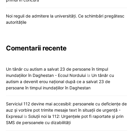
Noi reguli de admitere la universități. Ce schimbări pregătesc
autoritățile
Comentarii recente
Un tânăr cu autism a salvat 23 de persoane în timpul
inundațiilor în Daghestan - Ecoul Nordului
la
Un tânăr cu
autism a devenit erou național după ce a salvat 23 de
persoane în timpul inundațiilor în Daghestan
Serviciul 112 devine mai accesibil: persoanele cu deficiențe de
auz și vorbire pot trimite mesaje text în situații de urgență -
Expresul
la
Soluții noi la 112: Urgențele pot fi raportate și prin
SMS de persoanele cu dizabilități