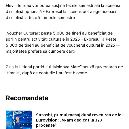
Elevii de liceu vor putea susține tezele semestriale la aceeași
disciplină opțională - Expresul
la
Liceenii pot alege aceeași
disciplină la teze în ambele semestre
„Voucher Cultural”: peste 5.000 de tineri au beneficiat de
sprijin pentru activități culturale în 2025 - Expresul
la
Peste
5.000 de tineri au beneficiat de voucherul cultural în 2025 —
majoritatea preferă să cumpere cărți
Zina
la
Liderul partidului „Moldova Mare” acuză guvernarea de
„tiranie”, după ce conturile i-au fost blocate
Recomandate
Satoshi, primul mesaj după revenirea de la
Eurovision: „M-am dedicat la 373
procente”