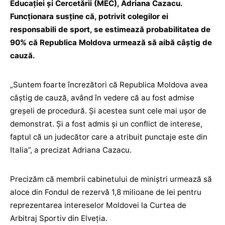
Educației și Cercetării (MEC), Adriana Cazacu.
Funcționara susține că, potrivit colegilor ei
responsabili de sport, se estimează probabilitatea de
90% că Republica Moldova urmează să aibă câștig de
cauză.
„Suntem foarte încrezători că Republica Moldova avea
câștig de cauză, având în vedere că au fost admise
greșeli de procedură. Și acestea sunt cele mai ușor de
demonstrat. Și a fost admis și un conflict de interese,
faptul că un judecător care a atribuit punctaje este din
Italia”, a precizat Adriana Cazacu.
Precizăm că membrii cabinetului de miniștri urmează să
aloce din Fondul de rezervă 1,8 milioane de lei pentru
reprezentarea intereselor Moldovei la Curtea de
Arbitraj Sportiv din Elveția.