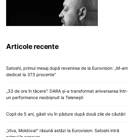
Articole recente
Satoshi, primul mesaj după revenirea de la Eurovision: „M-am
dedicat la 373 procente”
„33 de ore în tăcere”: DARA și-a transformat aniversarea într-
un performance neobișnuit la Telenești
Copil de 5 ani, găsit viu în pădure după două zile de căutări
„Viva, Moldova!” răsună astăzi la Eurovision: Satoshi intră
primul în concurs