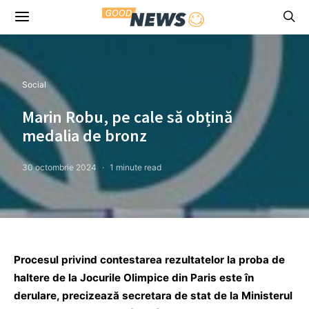
Social
Marin Robu, pe cale să obțină
medalia de bronz
30 octombrie 2024
1 minute read
Procesul privind contestarea rezultatelor la proba de
haltere de la Jocurile Olimpice din Paris este în
derulare, precizează secretara de stat de la Ministerul