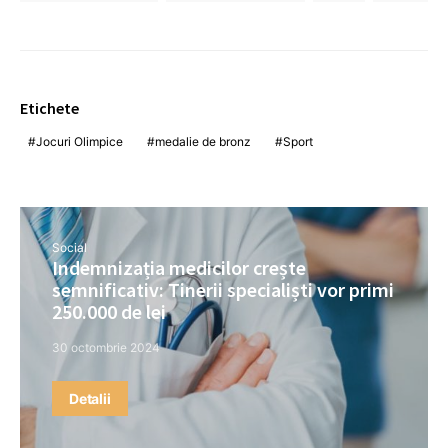
Etichete
Jocuri Olimpice
medalie de bronz
Sport
Social
Indemnizația medicilor crește
semnificativ: Tinerii specialiști vor primi
250.000 de lei
30 octombrie 2024
Detalii