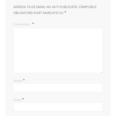
ADRESA TA DE EMAIL NU VA FI PUBLICATĂ.
CÂMPURILE
*
OBLIGATORII SUNT MARCATE CU
Comentariu
*
Nume
*
Email