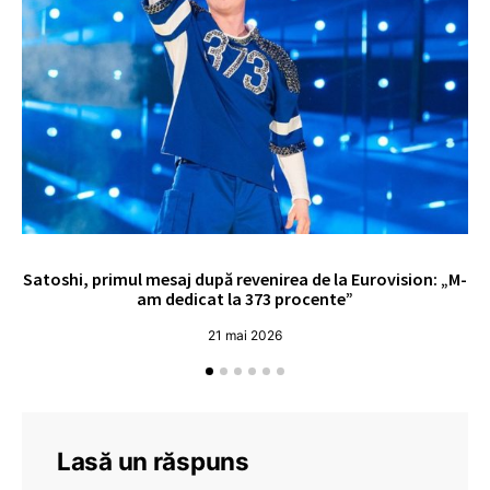
Satoshi, primul mesaj după revenirea de la Eurovision: „M-
„
am dedicat la 373 procente”
21 mai 2026
Lasă un răspuns