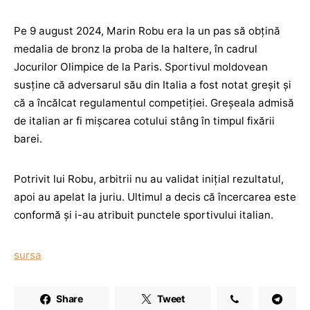
Pe 9 august 2024, Marin Robu era la un pas să obțină
medalia de bronz la proba de la haltere, în cadrul
Jocurilor Olimpice de la Paris. Sportivul moldovean
susține că adversarul său din Italia a fost notat greșit și
că a încălcat regulamentul competiției. Greșeala admisă
de italian ar fi mișcarea cotului stâng în timpul fixării
barei.
Potrivit lui Robu, arbitrii nu au validat inițial rezultatul,
apoi au apelat la juriu. Ultimul a decis că încercarea este
conformă și i-au atribuit punctele sportivului italian.
sursa
Share
Tweet