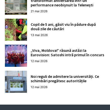
transformat aniversarea într-un
performance neobișnuit la Telenești
21 mai 2026
Copil de 5 ani, găsit viu în pădure după
două zile de căutări
13 mai 2026
„Viva, Moldova!” răsună astăzi la
Eurovision: Satoshi intră primul în concurs
12 mai 2026
Noi reguli de admitere la universități. Ce
schimbări pregătesc autoritățile
12 mai 2026