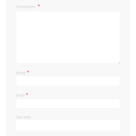
Comentariu
*
Nume
*
Email
Site web