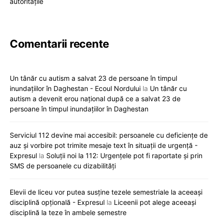
autoritățile
Comentarii recente
Un tânăr cu autism a salvat 23 de persoane în timpul
inundațiilor în Daghestan - Ecoul Nordului
la
Un tânăr cu
autism a devenit erou național după ce a salvat 23 de
persoane în timpul inundațiilor în Daghestan
Serviciul 112 devine mai accesibil: persoanele cu deficiențe de
auz și vorbire pot trimite mesaje text în situații de urgență -
Expresul
la
Soluții noi la 112: Urgențele pot fi raportate și prin
SMS de persoanele cu dizabilități
Elevii de liceu vor putea susține tezele semestriale la aceeași
disciplină opțională - Expresul
la
Liceenii pot alege aceeași
disciplină la teze în ambele semestre