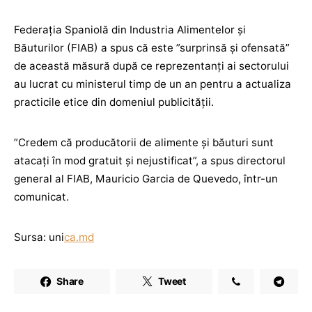
Federaţia Spaniolă din Industria Alimentelor şi
Băuturilor (FIAB) a spus că este ”surprinsă şi ofensată”
de această măsură după ce reprezentanţi ai sectorului
au lucrat cu ministerul timp de un an pentru a actualiza
practicile etice din domeniul publicităţii.
”Credem că producătorii de alimente şi băuturi sunt
atacaţi în mod gratuit şi nejustificat”, a spus directorul
general al FIAB, Mauricio Garcia de Quevedo, într-un
comunicat.
Sursa: uni
ca.md
Share
Tweet