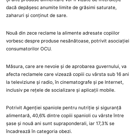
dacă depăşesc anumite limite de grăsimi saturate,
zaharuri şi conţinut de sare.
Nouă din zece reclame la alimente adresate copiilor
vorbesc despre produse nesănătoase, potrivit asociaţiei
consumatorilor OCU.
Măsura, care are nevoie şi de aprobarea guvernului, va
afecta reclamele care vizează copiii cu vârsta sub 16 ani
la televiziune şi radio, în cinematografe şi pe Internet,
inclusiv pe reţele de socializare şi aplicaţii mobile.
Potrivit Agenţiei spaniole pentru nutriţie şi siguranţă
alimentară, 40,6% dintre copiii spanioli cu vârste între
şase şi nouă ani sunt supraponderali, iar 17,3% se
încadrează în categoria obezi.