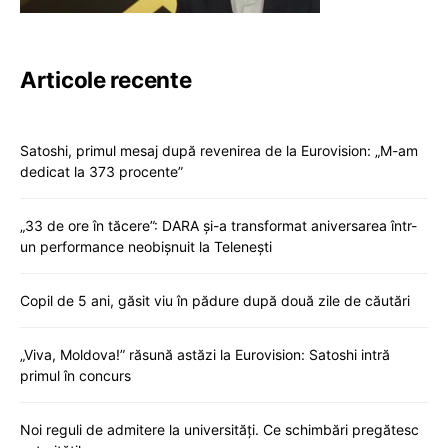
Articole recente
Satoshi, primul mesaj după revenirea de la Eurovision: „M-am
dedicat la 373 procente”
„33 de ore în tăcere”: DARA și-a transformat aniversarea într-
un performance neobișnuit la Telenești
Copil de 5 ani, găsit viu în pădure după două zile de căutări
„Viva, Moldova!” răsună astăzi la Eurovision: Satoshi intră
primul în concurs
Noi reguli de admitere la universități. Ce schimbări pregătesc