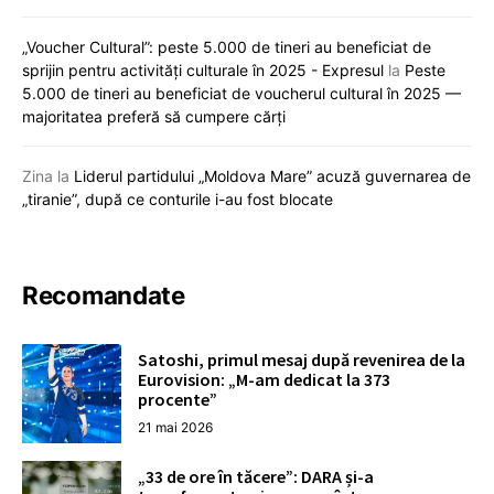
„Voucher Cultural”: peste 5.000 de tineri au beneficiat de
sprijin pentru activități culturale în 2025 - Expresul
la
Peste
5.000 de tineri au beneficiat de voucherul cultural în 2025 —
majoritatea preferă să cumpere cărți
Zina
la
Liderul partidului „Moldova Mare” acuză guvernarea de
„tiranie”, după ce conturile i-au fost blocate
Recomandate
Satoshi, primul mesaj după revenirea de la
Eurovision: „M-am dedicat la 373
procente”
21 mai 2026
„33 de ore în tăcere”: DARA și-a