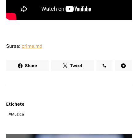
Sursa:
prime.md
Share
Tweet
Etichete
Muzică