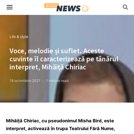
Life & style
Voce, melodie și suflet. Aceste
cuvinte îl caracterizează pe tânărul
interpret, Mihăiță Chiriac
18 octombrie 2021
1 minute read
Mihăiță Chiriac, cu pseudonimul Misha Bird, este
interpret, activează în trupa Teatrului Fără Nume,