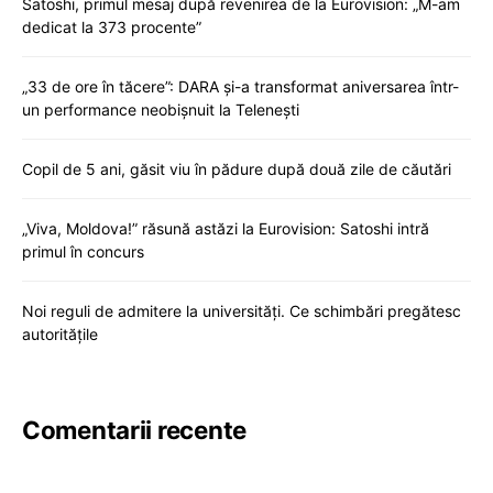
Satoshi, primul mesaj după revenirea de la Eurovision: „M-am
dedicat la 373 procente”
„33 de ore în tăcere”: DARA și-a transformat aniversarea într-
un performance neobișnuit la Telenești
Copil de 5 ani, găsit viu în pădure după două zile de căutări
„Viva, Moldova!” răsună astăzi la Eurovision: Satoshi intră
primul în concurs
Noi reguli de admitere la universități. Ce schimbări pregătesc
autoritățile
Comentarii recente