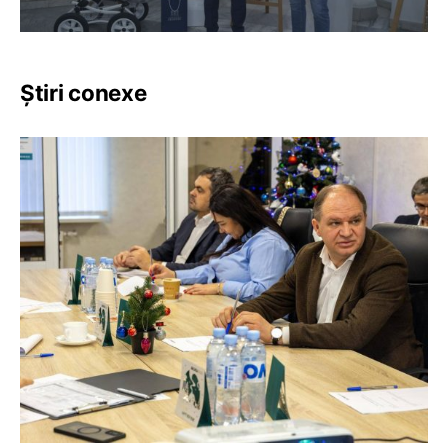
Știri conexe