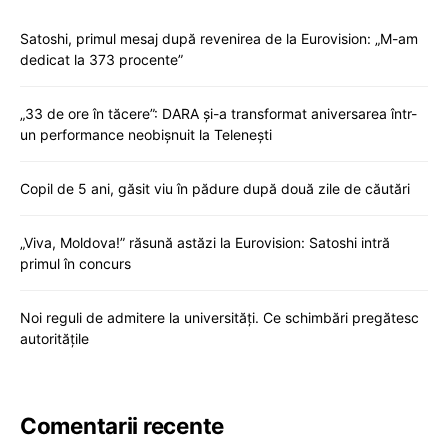
Satoshi, primul mesaj după revenirea de la Eurovision: „M-am
dedicat la 373 procente”
„33 de ore în tăcere”: DARA și-a transformat aniversarea într-
un performance neobișnuit la Telenești
Copil de 5 ani, găsit viu în pădure după două zile de căutări
„Viva, Moldova!” răsună astăzi la Eurovision: Satoshi intră
primul în concurs
Noi reguli de admitere la universități. Ce schimbări pregătesc
autoritățile
Comentarii recente