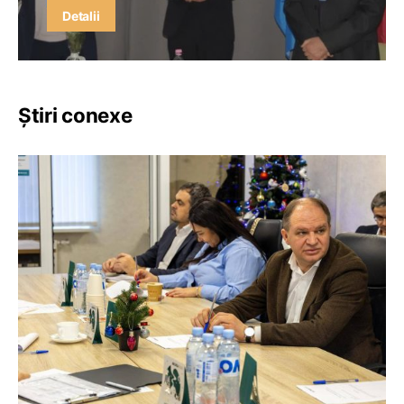
Detalii
Știri conexe