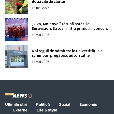
două zile de căutări
13 mai 2026
„Viva, Moldova!” răsună astăzi la
Eurovision: Satoshi intră primul în concurs
12 mai 2026
Noi reguli de admitere la universități. Ce
schimbări pregătesc autoritățile
12 mai 2026
Ultimile stiri
Politică
Social
Economic
Externe
Life & style