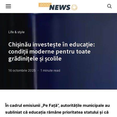
Life & style
Chișinău investește în educație:
condiții moderne pentru toate
grădinițele și școlile
16 octombrie 2025
1 minute read
În cadrul emisiunii „Pe Față”, autoritățile municipale au
subliniat că educația rămâne prioritatea statului și că