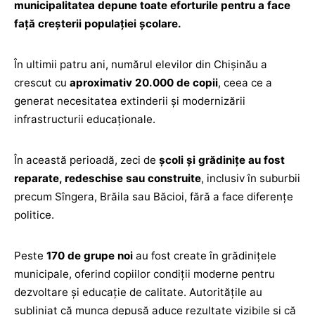
municipalitatea depune toate eforturile pentru a face
față creșterii populației școlare.
În ultimii patru ani, numărul elevilor din Chișinău a
crescut cu
aproximativ 20.000 de copii
, ceea ce a
generat necesitatea extinderii și modernizării
infrastructurii educaționale.
În această perioadă, zeci de
școli și grădinițe au fost
reparate, redeschise sau construite
, inclusiv în suburbii
precum Sîngera, Brăila sau Băcioi, fără a face diferențe
politice.
Peste
170 de grupe noi
au fost create în grădinițele
municipale, oferind copiilor condiții moderne pentru
dezvoltare și educație de calitate. Autoritățile au
subliniat că munca depusă aduce rezultate vizibile și că