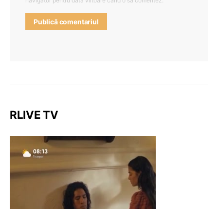
navigator pentru data viitoare când o să comentez.
RLIVE TV