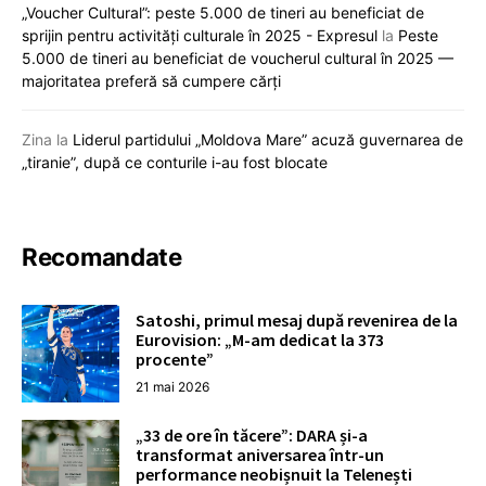
„Voucher Cultural”: peste 5.000 de tineri au beneficiat de
sprijin pentru activități culturale în 2025 - Expresul
la
Peste
5.000 de tineri au beneficiat de voucherul cultural în 2025 —
majoritatea preferă să cumpere cărți
Zina
la
Liderul partidului „Moldova Mare” acuză guvernarea de
„tiranie”, după ce conturile i-au fost blocate
Recomandate
Satoshi, primul mesaj după revenirea de la
Eurovision: „M-am dedicat la 373
procente”
21 mai 2026
„33 de ore în tăcere”: DARA și-a
transformat aniversarea într-un
performance neobișnuit la Telenești