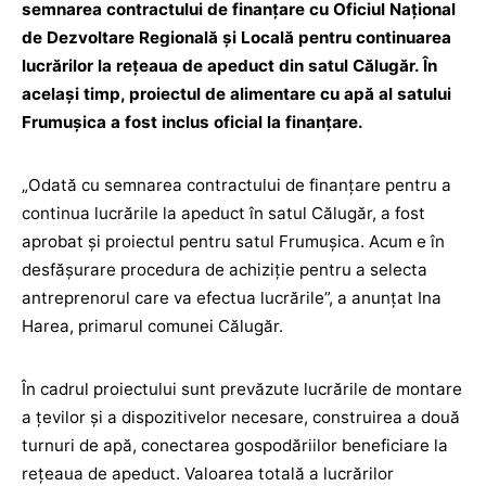
semnarea contractului de finanțare cu Oficiul Național
de Dezvoltare Regională și Locală pentru continuarea
lucrărilor la rețeaua de apeduct din satul Călugăr. În
același timp, proiectul de alimentare cu apă al satului
Frumușica a fost inclus oficial la finanțare.
„Odată cu semnarea contractului de finanțare pentru a
continua lucrările la apeduct în satul Călugăr, a fost
aprobat și proiectul pentru satul Frumușica. Acum e în
desfășurare procedura de achiziție pentru a selecta
antreprenorul care va efectua lucrările”, a anunțat Ina
Harea, primarul comunei Călugăr.
În cadrul proiectului sunt prevăzute lucrările de montare
a țevilor și a dispozitivelor necesare, construirea a două
turnuri de apă, conectarea gospodăriilor beneficiare la
rețeaua de apeduct. Valoarea totală a lucrărilor