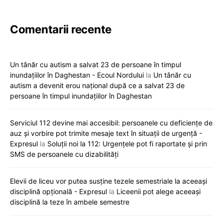
Comentarii recente
Un tânăr cu autism a salvat 23 de persoane în timpul
inundațiilor în Daghestan - Ecoul Nordului
la
Un tânăr cu
autism a devenit erou național după ce a salvat 23 de
persoane în timpul inundațiilor în Daghestan
Serviciul 112 devine mai accesibil: persoanele cu deficiențe de
auz și vorbire pot trimite mesaje text în situații de urgență -
Expresul
la
Soluții noi la 112: Urgențele pot fi raportate și prin
SMS de persoanele cu dizabilități
Elevii de liceu vor putea susține tezele semestriale la aceeași
disciplină opțională - Expresul
la
Liceenii pot alege aceeași
disciplină la teze în ambele semestre