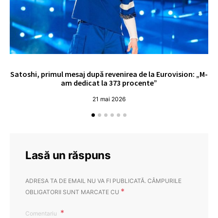
Satoshi, primul mesaj după revenirea de la Eurovision: „M-
„
am dedicat la 373 procente”
21 mai 2026
Lasă un răspuns
ADRESA TA DE EMAIL NU VA FI PUBLICATĂ.
CÂMPURILE
*
OBLIGATORII SUNT MARCATE CU
Comentariu