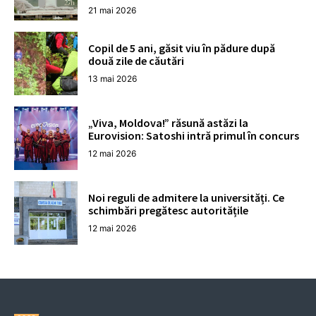
21 mai 2026
Copil de 5 ani, găsit viu în pădure după
două zile de căutări
13 mai 2026
„Viva, Moldova!” răsună astăzi la
Eurovision: Satoshi intră primul în concurs
12 mai 2026
Noi reguli de admitere la universități. Ce
schimbări pregătesc autoritățile
12 mai 2026