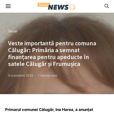
Social
Veste importantă pentru comuna
Călugăr: Primăria a semnat
finanțarea pentru apeducte în
satele Călugăr și Frumușica
9 octombrie 2025
1 minute read
Primarul comunei Călugăr, Ina Harea, a anunțat