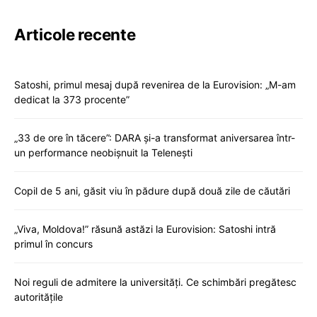
Articole recente
Satoshi, primul mesaj după revenirea de la Eurovision: „M-am
dedicat la 373 procente”
„33 de ore în tăcere”: DARA și-a transformat aniversarea într-
un performance neobișnuit la Telenești
Copil de 5 ani, găsit viu în pădure după două zile de căutări
„Viva, Moldova!” răsună astăzi la Eurovision: Satoshi intră
primul în concurs
Noi reguli de admitere la universități. Ce schimbări pregătesc
autoritățile