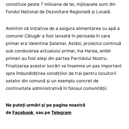
constituie peste 7 milioane de lei, mijloacele sunt din
Fondul Național de Dezvoltare Regională și Locală.
Amintim că inițiativa de a asigura alimentarea cu apă a
comunei Călugăr a fost lansată în perioada în care
primar era Valentina Șalamai. Astăzi, proiectul continuă
sub conducerea actualului primar, Ina Harea, ambii
primari au fost aleși din partea Partidului Nostru.
Finalizarea acestor lucrări va însemna un pas important
spre îmbunătățirea condițiilor de trai pentru locuitorii
satelor din comună și un exemplu concret de
continuitate administrativă în folosul comunității.
Ne puteți urmări și pe pagina noastră
de
Facebook
sau pe
Telegram