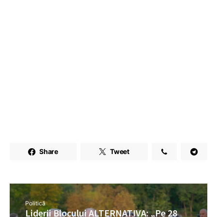
Share
Tweet
Politică
Liderii Blocului ALTERNATIVA: „Pe 28