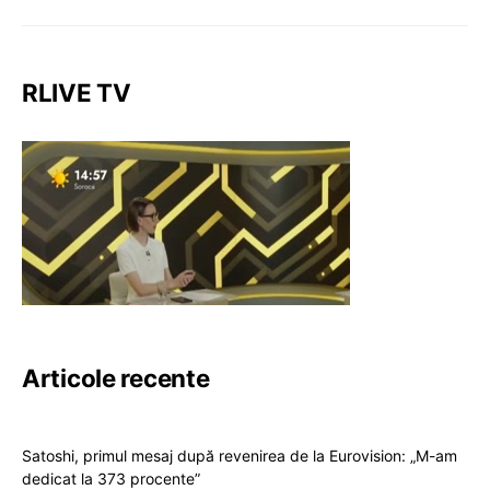
RLIVE TV
Articole recente
Satoshi, primul mesaj după revenirea de la Eurovision: „M-am
dedicat la 373 procente”