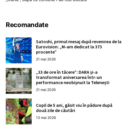
Recomandate
Satoshi, primul mesaj după revenirea de la
Eurovision: „M-am dedicat la 373
procente”
21 mai 2026
„33 de ore în tăcere”: DARA și-a
transformat aniversarea într-un
performance neobișnuit la Telenești
21 mai 2026
Copil de 5 ani, găsit viu în pădure după
două zile de căutări
13 mai 2026