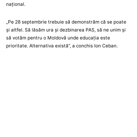
național.
„Pe 28 septembrie trebuie să demonstrăm că se poate
și altfel. Să lăsăm ura și dezbinarea PAS, să ne unim și
să votăm pentru o Moldovă unde educația este
prioritate. Alternativa există”, a conchis Ion Ceban.