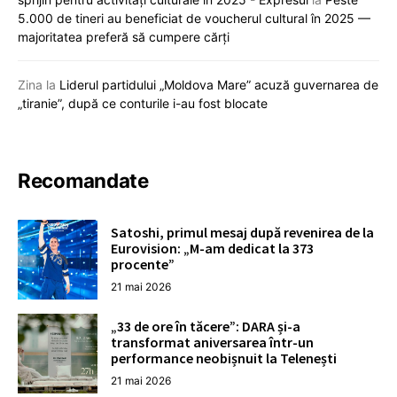
5.000 de tineri au beneficiat de voucherul cultural în 2025 —
majoritatea preferă să cumpere cărți
Zina
la
Liderul partidului „Moldova Mare” acuză guvernarea de
„tiranie”, după ce conturile i-au fost blocate
Recomandate
Satoshi, primul mesaj după revenirea de la
Eurovision: „M-am dedicat la 373
procente”
21 mai 2026
„33 de ore în tăcere”: DARA și-a
transformat aniversarea într-un
performance neobișnuit la Telenești
21 mai 2026