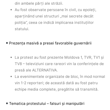
din ambele părți ale străzii.
Au fost observate persoane în civil, cu epoleți,
aparținând unei structuri „mai secrete decât
poliția”, ceea ce indică implicarea instituțiilor
statului.
Prezența masivă a presei favorabile guvernării
La protest au fost prezente Moldova 1, TVR, TV1 și
TV8 – televiziuni care rareori vin la conferințele de
presă ale ALTERNATIVA.
La evenimentele organizate de bloc, în mod normal
vin 1-2 reporteri; de această dată au fost patru
echipe media complete, pregătite să transmită.
Tematica protestului – falsuri și manipulări