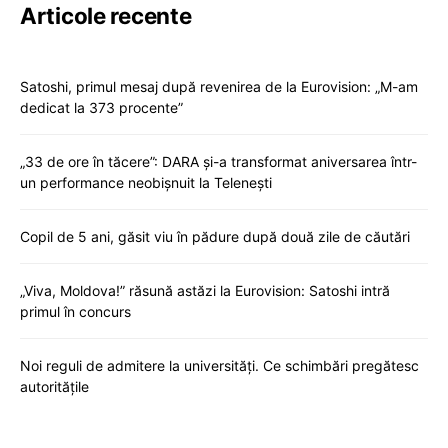
Articole recente
Satoshi, primul mesaj după revenirea de la Eurovision: „M-am
dedicat la 373 procente”
„33 de ore în tăcere”: DARA și-a transformat aniversarea într-
un performance neobișnuit la Telenești
Copil de 5 ani, găsit viu în pădure după două zile de căutări
„Viva, Moldova!” răsună astăzi la Eurovision: Satoshi intră
primul în concurs
Noi reguli de admitere la universități. Ce schimbări pregătesc
autoritățile