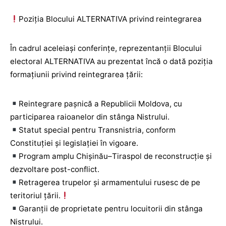
Poziția Blocului ALTERNATIVA privind reintegrarea
În cadrul aceleiași conferințe, reprezentanții Blocului
electoral ALTERNATIVA au prezentat încă o dată poziția
formațiunii privind reintegrarea țării:
Reintegrare pașnică a Republicii Moldova, cu
participarea raioanelor din stânga Nistrului.
Statut special pentru Transnistria, conform
Constituției și legislației în vigoare.
Program amplu Chișinău–Tiraspol de reconstrucție și
dezvoltare post-conflict.
Retragerea trupelor și armamentului rusesc de pe
teritoriul țării.
Garanții de proprietate pentru locuitorii din stânga
Nistrului.