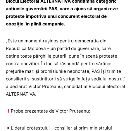
Blocul Electoral ALTERNATIVA condamnă categoric
acțiunile guvernării PAS, care a ajuns să organizeze
proteste împotriva unui concurent electoral de
opoziție, în plină campanie.
„Este un moment rușinos pentru democrația din
Republica Moldova – un partid de guvernare, care
deține toate pârghiile puterii, pune în scenă proteste
contra opoziției. În loc să răspundă pentru sărăcie,
prețurile mari și promisiunile neonorate, PAS își trimite
consilierii și susținătorii să strige în fața sediului nostru,”
a declarat Victor Pruteanu, candidat al Blocului electoral
ALTERNATIVA.
Probe prezentate de Victor Pruteanu:
Liderul protestului – consilier al prim-ministrului