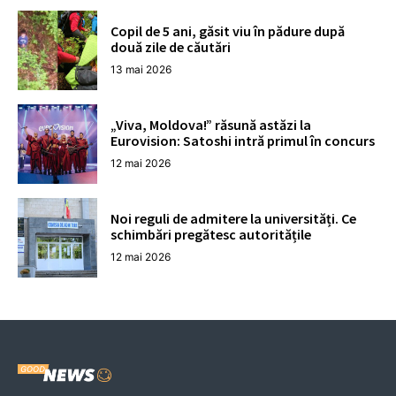
Copil de 5 ani, găsit viu în pădure după
două zile de căutări
13 mai 2026
„Viva, Moldova!” răsună astăzi la
Eurovision: Satoshi intră primul în concurs
12 mai 2026
Noi reguli de admitere la universități. Ce
schimbări pregătesc autoritățile
12 mai 2026