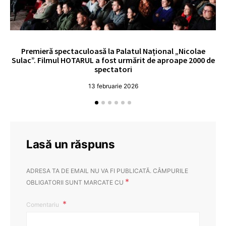
Premieră spectaculoasă la Palatul Național „Nicolae
Sulac”. Filmul HOTARUL a fost urmărit de aproape 2000 de
spectatori
13 februarie 2026
Lasă un răspuns
ADRESA TA DE EMAIL NU VA FI PUBLICATĂ.
CÂMPURILE
*
OBLIGATORII SUNT MARCATE CU
Comentariu