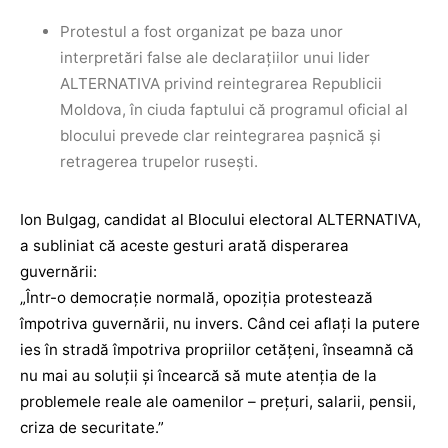
Protestul a fost organizat pe baza unor
interpretări false ale declarațiilor unui lider
ALTERNATIVA privind reintegrarea Republicii
Moldova, în ciuda faptului că programul oficial al
blocului prevede clar reintegrarea pașnică și
retragerea trupelor rusești.
Ion Bulgag, candidat al Blocului electoral ALTERNATIVA,
a subliniat că aceste gesturi arată disperarea
guvernării:
„Într-o democrație normală, opoziția protestează
împotriva guvernării, nu invers. Când cei aflați la putere
ies în stradă împotriva propriilor cetățeni, înseamnă că
nu mai au soluții și încearcă să mute atenția de la
problemele reale ale oamenilor – prețuri, salarii, pensii,
criza de securitate.”