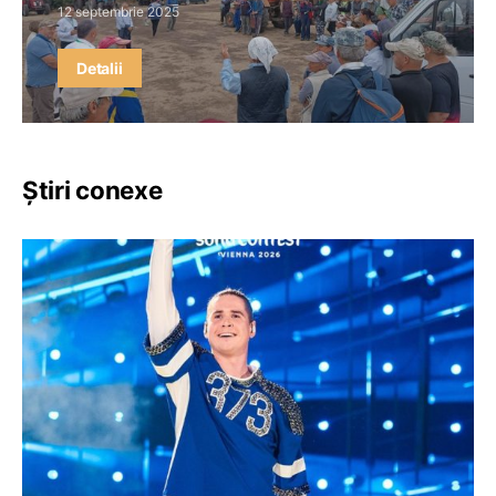
12 septembrie 2025
Detalii
Știri conexe