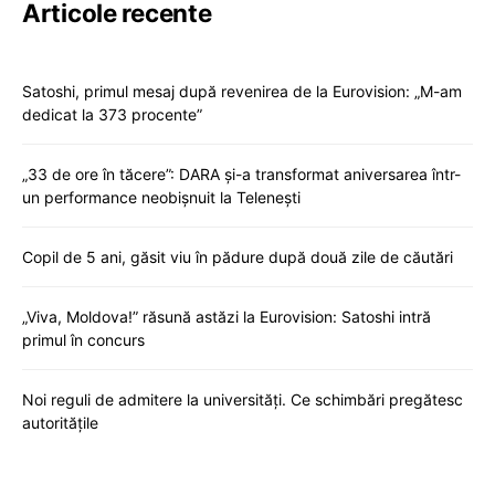
Articole recente
Satoshi, primul mesaj după revenirea de la Eurovision: „M-am
dedicat la 373 procente”
„33 de ore în tăcere”: DARA și-a transformat aniversarea într-
un performance neobișnuit la Telenești
Copil de 5 ani, găsit viu în pădure după două zile de căutări
„Viva, Moldova!” răsună astăzi la Eurovision: Satoshi intră
primul în concurs
Noi reguli de admitere la universități. Ce schimbări pregătesc
autoritățile