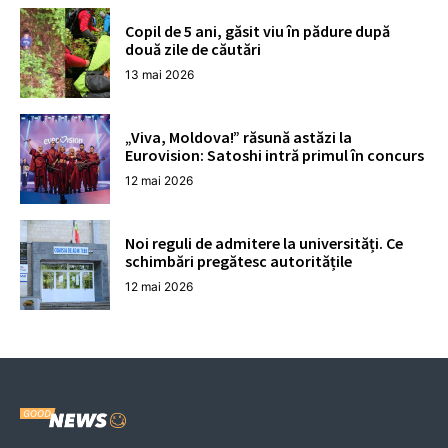
Copil de 5 ani, găsit viu în pădure după
două zile de căutări
13 mai 2026
„Viva, Moldova!” răsună astăzi la
Eurovision: Satoshi intră primul în concurs
12 mai 2026
Noi reguli de admitere la universități. Ce
schimbări pregătesc autoritățile
12 mai 2026