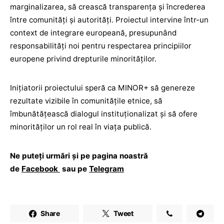
marginalizarea, să crească transparenţa şi încrederea
între comunităţi şi autorităţi. Proiectul intervine într-un
context de integrare europeană, presupunând
responsabilităţi noi pentru respectarea principiilor
europene privind drepturile minorităţilor.
Iniţiatorii proiectului speră ca MINOR+ să genereze
rezultate vizibile în comunităţile etnice, să
îmbunătăţească dialogul instituționalizat și să ofere
minorităților un rol real în viaţa publică.
Ne puteți urmări și pe pagina noastră
de
Facebook
sau pe
Telegram
Share
Tweet