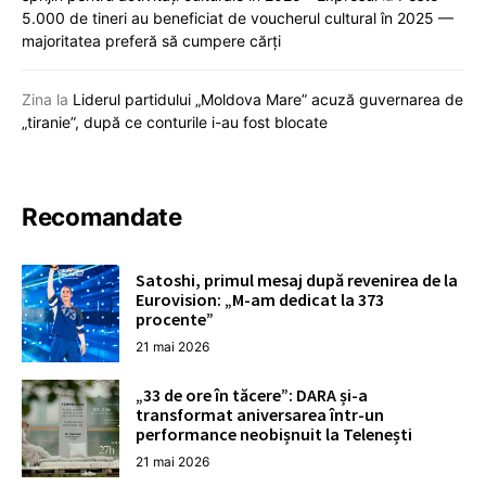
5.000 de tineri au beneficiat de voucherul cultural în 2025 —
majoritatea preferă să cumpere cărți
Zina
la
Liderul partidului „Moldova Mare” acuză guvernarea de
„tiranie”, după ce conturile i-au fost blocate
Recomandate
Satoshi, primul mesaj după revenirea de la
Eurovision: „M-am dedicat la 373
procente”
21 mai 2026
„33 de ore în tăcere”: DARA și-a
transformat aniversarea într-un
performance neobișnuit la Telenești
21 mai 2026