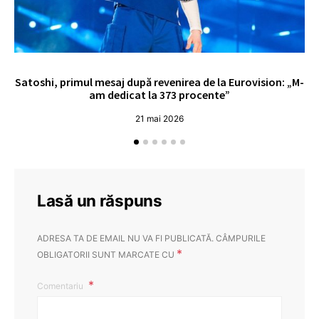
Satoshi, primul mesaj după revenirea de la Eurovision: „M-
„
am dedicat la 373 procente”
21 mai 2026
Lasă un răspuns
ADRESA TA DE EMAIL NU VA FI PUBLICATĂ.
CÂMPURILE
*
OBLIGATORII SUNT MARCATE CU
Comentariu