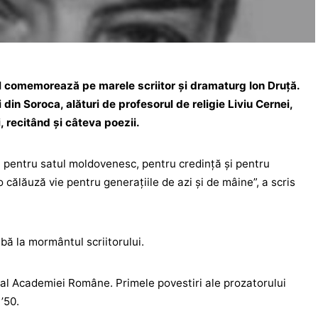
îl comemorează pe marele scriitor și dramaturg Ion Druță.
din Soroca, alături de profesorul de religie Liviu Cernei,
, recitând și câteva poezii.
 pentru satul moldovenesc, pentru credință și pentru
 călăuză vie pentru generațiile de azi și de mâine”, a scris
lbă la mormântul scriitorului.
al Academiei Române. Primele povestiri ale prozatorului
 ’50.