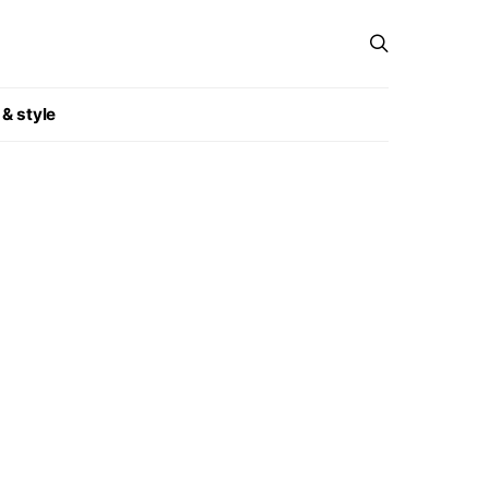
 & style