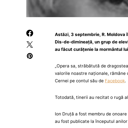
Astăzi, 3 septembrie, R. Moldova 
Dis-de-dimineață, un grup de elevi 
au făcut curățenie la mormântul lui
„Opera sa, străbătută de dragostea
valorile noastre naționale, rămâne o
Cernei pe contul său de
Facebook
.
Totodată, tinerii au recitat o rugă a
Ion Druță a fost membru de onoare 
au fost publicate la începutul anilor