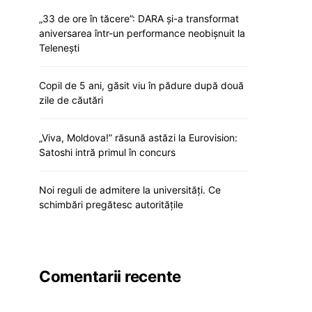
„33 de ore în tăcere”: DARA și-a transformat
aniversarea într-un performance neobișnuit la
Telenești
Copil de 5 ani, găsit viu în pădure după două
zile de căutări
„Viva, Moldova!” răsună astăzi la Eurovision:
Satoshi intră primul în concurs
Noi reguli de admitere la universități. Ce
schimbări pregătesc autoritățile
Comentarii recente