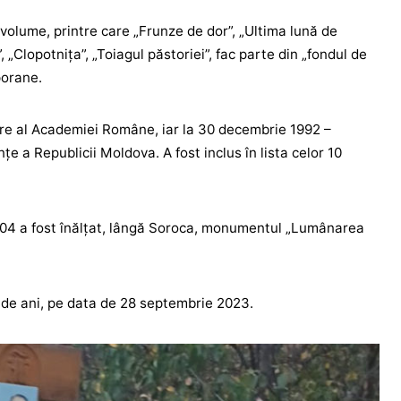
volume, printre care „Frunze de dor”, „Ultima lună de
 „Clopotnița”, „Toiagul păstoriei”, fac parte din „fondul de
porane.
re al Academiei Române, iar la 30 decembrie 1992 –
țe a Republicii Moldova. A fost inclus în lista celor 10
l 2004 a fost înălțat, lângă Soroca, monumentul „Lumânarea
5 de ani, pe data de 28 septembrie 2023.