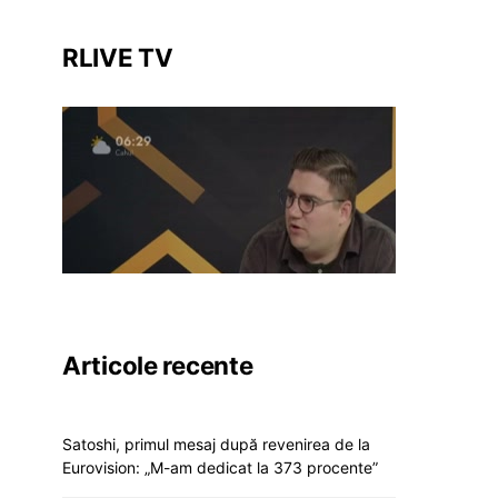
RLIVE TV
Articole recente
Satoshi, primul mesaj după revenirea de la
Eurovision: „M-am dedicat la 373 procente”