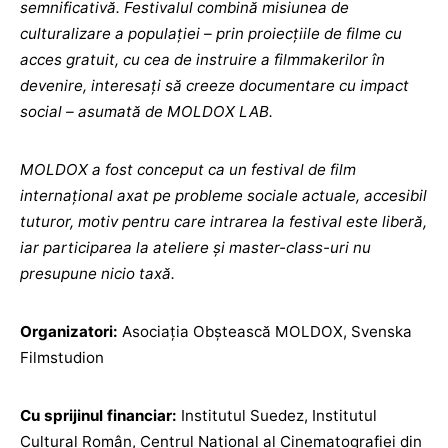
semnificativă. Festivalul combină misiunea de
culturalizare a populației – prin proiecțiile de filme cu
acces gratuit, cu cea de instruire a filmmakerilor în
devenire, interesați să creeze documentare cu impact
social – asumată de MOLDOX LAB.
MOLDOX a fost conceput ca un festival de film
internațional axat pe probleme sociale actuale, accesibil
tuturor, motiv pentru care intrarea la festival este liberă,
iar participarea la ateliere și master-class-uri nu
presupune nicio taxă.
Organizatori:
Asociația Obștească MOLDOX, Svenska
Filmstudion
Cu sprijinul financiar:
Institutul Suedez, Institutul
Cultural Român, Centrul Național al Cinematografiei din