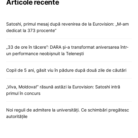
Articole recente
Satoshi, primul mesaj după revenirea de la Eurovision: „M-am
dedicat la 373 procente”
„33 de ore în tăcere”: DARA și-a transformat aniversarea într-
un performance neobișnuit la Telenești
Copil de 5 ani, găsit viu în pădure după două zile de căutări
„Viva, Moldova!” răsună astăzi la Eurovision: Satoshi intră
primul în concurs
Noi reguli de admitere la universități. Ce schimbări pregătesc
autoritățile