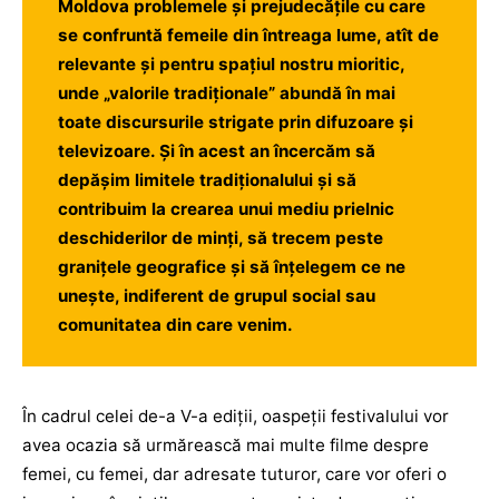
Moldova problemele și prejudecățile cu care
se confruntă femeile din întreaga lume, atît de
relevante și pentru spațiul nostru mioritic,
unde „valorile tradiționale” abundă în mai
toate discursurile strigate prin difuzoare și
televizoare. Și în acest an încercăm să
depășim limitele tradiționalului și să
contribuim la crearea unui mediu prielnic
deschiderilor de minți, să trecem peste
granițele geografice și să înțelegem ce ne
unește, indiferent de grupul social sau
comunitatea din care venim.
În cadrul celei de-a V-a ediții, oaspeții festivalului vor
avea ocazia să urmărească mai multe filme despre
femei, cu femei, dar adresate tuturor, care vor oferi o