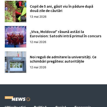
Copil de 5 ani, găsit viu în pădure după
două zile de căutări
13 mai 2026
„Viva, Moldova!” răsună astăzi la
Eurovision: Satoshi intră primul în concurs
12 mai 2026
Noi reguli de admitere la universități. Ce
schimbări pregătesc autoritățile
12 mai 2026