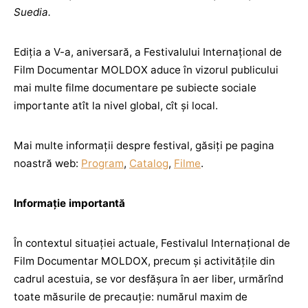
Suedia.
Ediția a V-a, aniversară, a Festivalului Internațional de
Film Documentar MOLDOX aduce în vizorul publicului
mai multe filme documentare pe subiecte sociale
importante atît la nivel global, cît și local.
Mai multe informații despre festival, găsiți pe pagina
noastră web:
Program
,
Catalog
,
Filme
.
Informație importantă
În contextul situației actuale, Festivalul Internațional de
Film Documentar MOLDOX, precum și activitățile din
cadrul acestuia, se vor desfășura în aer liber, urmărînd
toate măsurile de precauție: numărul maxim de