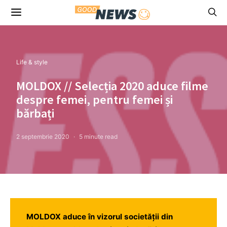
Life & style
MOLDOX // Selecția 2020 aduce filme
despre femei, pentru femei și
bărbați
2 septembrie 2020
5 minute read
MOLDOX aduce în vizorul societății din