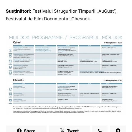
Susținători:
Festivalul Strugurilor Timpurii „AuGust”,
Festivalul de Film Documentar Chesnok
Share
Tweet