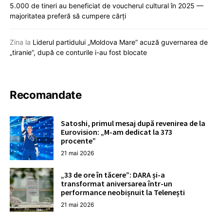
5.000 de tineri au beneficiat de voucherul cultural în 2025 —
majoritatea preferă să cumpere cărți
Zina
la
Liderul partidului „Moldova Mare” acuză guvernarea de
„tiranie”, după ce conturile i-au fost blocate
Recomandate
Satoshi, primul mesaj după revenirea de la
Eurovision: „M-am dedicat la 373
procente”
21 mai 2026
„33 de ore în tăcere”: DARA și-a
transformat aniversarea într-un
performance neobișnuit la Telenești
21 mai 2026