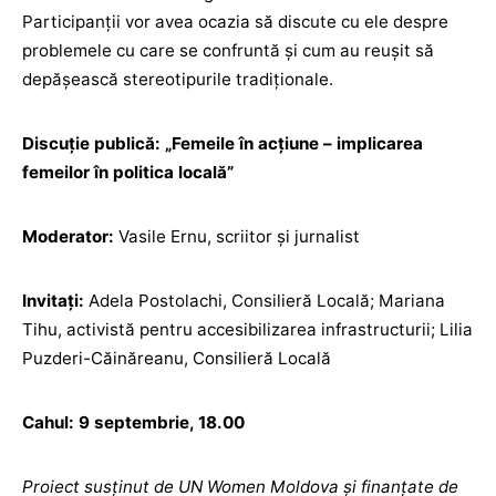
Participanții vor avea ocazia să discute cu ele despre
problemele cu care se confruntă și cum au reușit să
depășească stereotipurile tradiționale.
Discuție publică: „Femeile în acţiune – implicarea
femeilor în politica locală”
Moderator:
Vasile Ernu, scriitor și jurnalist
Invitaţi:
Adela Postolachi, Consilieră Locală; Mariana
Tihu, activistă pentru accesibilizarea infrastructurii; Lilia
Puzderi-Căinăreanu, Consilieră Locală
Cahul: 9 septembrie, 18.00
Proiect susținut de UN Women Moldova și finanțate de