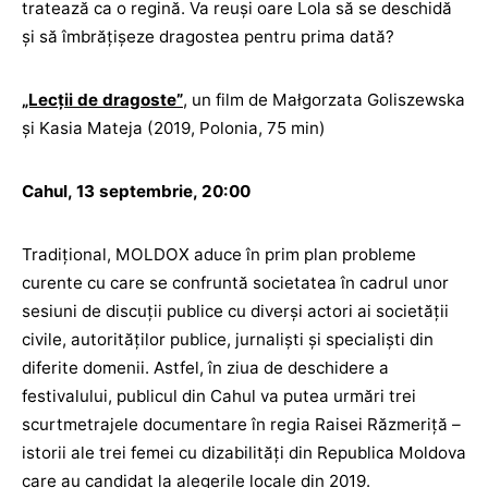
tratează ca o regină. Va reuși oare Lola să se deschidă
și să îmbrățișeze dragostea pentru prima dată?
„Lecții de dragoste”
, un film de Małgorzata Goliszewska
și Kasia Mateja (2019, Polonia, 75 min)
Cahul, 13 septembrie, 20:00
Tradițional, MOLDOX aduce în prim plan probleme
curente cu care se confruntă societatea în cadrul unor
sesiuni de discuții publice cu diverși actori ai societății
civile, autorităților publice, jurnaliști și specialiști din
diferite domenii. Astfel, în ziua de deschidere a
festivalului, publicul din Cahul va putea urmări trei
scurtmetrajele documentare în regia Raisei Răzmeriță –
istorii ale trei femei cu dizabilități din Republica Moldova
care au candidat la alegerile locale din 2019.