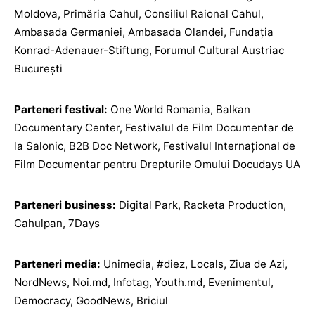
Moldova, Primăria Cahul, Consiliul Raional Cahul,
Ambasada Germaniei, Ambasada Olandei, Fundația
Konrad-Adenauer-Stiftung, Forumul Cultural Austriac
București
Parteneri festival:
One World Romania, Balkan
Documentary Center, Festivalul de Film Documentar de
la Salonic, B2B Doc Network, Festivalul Internațional de
Film Documentar pentru Drepturile Omului Docudays UA
Parteneri business:
Digital Park, Racketa Production,
Cahulpan, 7Days
Parteneri media:
Unimedia, #diez, Locals, Ziua de Azi,
NordNews, Noi.md, Infotag, Youth.md, Evenimentul,
Democracy, GoodNews, Briciul