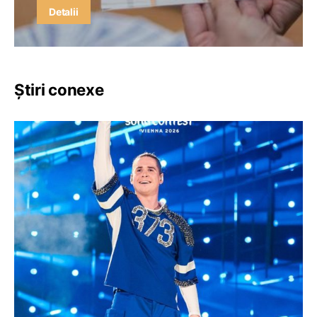
Detalii
Știri conexe