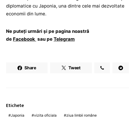
diplomatice cu Japonia, una dintre cele mai dezvoltate
economii din lume.
Ne puteți urmări și pe pagina noastră
de
Facebook
sau pe
Telegram
Share
Tweet
Etichete
Japonia
vizita oficiala
ziua limbii române