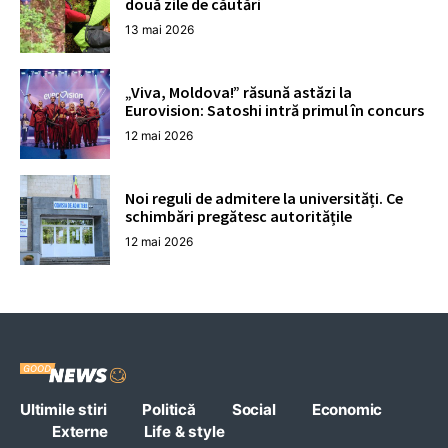
două zile de căutări
13 mai 2026
„Viva, Moldova!” răsună astăzi la
Eurovision: Satoshi intră primul în concurs
12 mai 2026
Noi reguli de admitere la universități. Ce
schimbări pregătesc autoritățile
12 mai 2026
Ultimile stiri
Politică
Social
Economic
Externe
Life & style