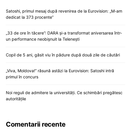
Satoshi, primul mesaj după revenirea de la Eurovision: „M-am
dedicat la 373 procente”
„33 de ore în tăcere”: DARA și-a transformat aniversarea într-
un performance neobișnuit la Telenești
Copil de 5 ani, găsit viu în pădure după două zile de căutări
„Viva, Moldova!” răsună astăzi la Eurovision: Satoshi intră
primul în concurs
Noi reguli de admitere la universități. Ce schimbări pregătesc
autoritățile
Comentarii recente