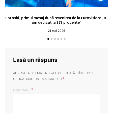
Satoshi, primul mesaj după revenirea de la Eurovision: „M-
„
am dedicat la 373 procente”
21 mai 2026
Lasă un răspuns
ADRESA TA DE EMAIL NU VA FI PUBLICATĂ.
CÂMPURILE
*
OBLIGATORII SUNT MARCATE CU
Comentariu