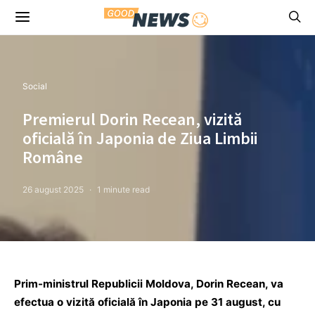
Social
Premierul Dorin Recean, vizită
oficială în Japonia de Ziua Limbii
Române
26 august 2025
1 minute read
Prim-ministrul Republicii Moldova, Dorin Recean, va
efectua o vizită oficială în Japonia pe 31 august, cu