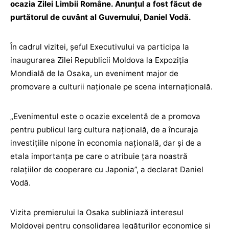
ocazia Zilei Limbii Române. Anunțul a fost făcut de
purtătorul de cuvânt al Guvernului, Daniel Vodă.
În cadrul vizitei, șeful Executivului va participa la
inaugurarea Zilei Republicii Moldova la Expoziția
Mondială de la Osaka, un eveniment major de
promovare a culturii naționale pe scena internațională.
„Evenimentul este o ocazie excelentă de a promova
pentru publicul larg cultura națională, de a încuraja
investițiile nipone în economia națională, dar și de a
etala importanța pe care o atribuie țara noastră
relațiilor de cooperare cu Japonia”, a declarat Daniel
Vodă.
Vizita premierului la Osaka subliniază interesul
Moldovei pentru consolidarea legăturilor economice și