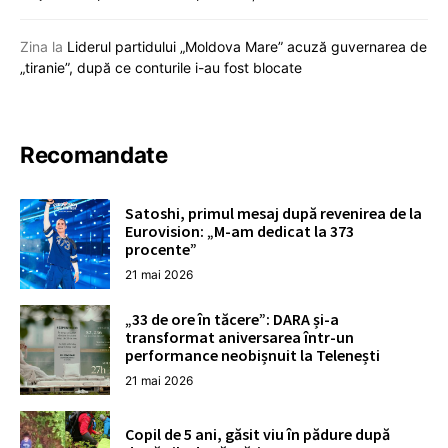
Zina
la
Liderul partidului „Moldova Mare” acuză guvernarea de
„tiranie”, după ce conturile i-au fost blocate
Recomandate
Satoshi, primul mesaj după revenirea de la
Eurovision: „M-am dedicat la 373
procente”
21 mai 2026
„33 de ore în tăcere”: DARA și-a
transformat aniversarea într-un
performance neobișnuit la Telenești
21 mai 2026
Copil de 5 ani, găsit viu în pădure după