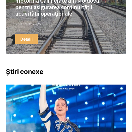
motorină Căii Ferate din Moldova
pentru asigurarea continuității
activității operaționale
26 august 2025
Detalii
Știri conexe