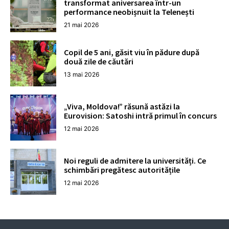
transformat aniversarea într-un
performance neobișnuit la Telenești
21 mai 2026
Copil de 5 ani, găsit viu în pădure după
două zile de căutări
13 mai 2026
„Viva, Moldova!” răsună astăzi la
Eurovision: Satoshi intră primul în concurs
12 mai 2026
Noi reguli de admitere la universități. Ce
schimbări pregătesc autoritățile
12 mai 2026