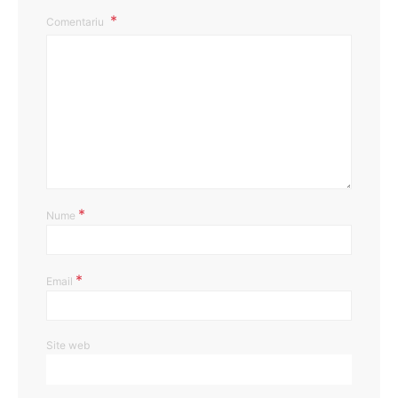
Comentariu
*
Nume
*
Email
Site web