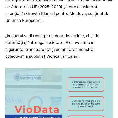
de Aderare la UE (2025–2029) și este considerat
esențial în Growth Plan-ul pentru Moldova, susținut de
Uniunea Europeană.
„Impactul va fi resimțit nu doar de victime, ci și de
autorități și întreaga societate. E o investiție în
siguranța, transparența și demnitatea noastră
colectivă”, a subliniat Viorica Țîmbalari.