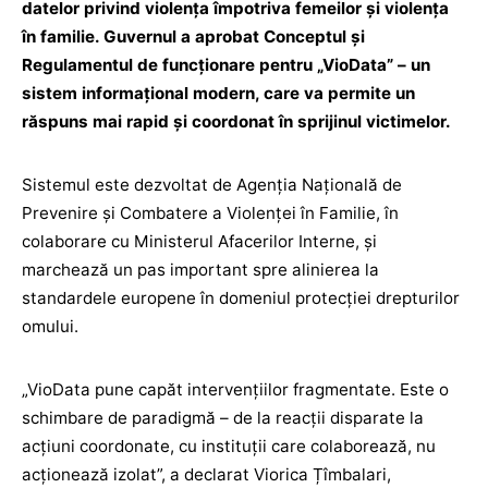
datelor privind violența împotriva femeilor și violența
în familie. Guvernul a aprobat Conceptul și
Regulamentul de funcționare pentru „VioData” – un
sistem informațional modern, care va permite un
răspuns mai rapid și coordonat în sprijinul victimelor.
Sistemul este dezvoltat de Agenția Națională de
Prevenire și Combatere a Violenței în Familie, în
colaborare cu Ministerul Afacerilor Interne, și
marchează un pas important spre alinierea la
standardele europene în domeniul protecției drepturilor
omului.
„VioData pune capăt intervențiilor fragmentate. Este o
schimbare de paradigmă – de la reacții disparate la
acțiuni coordonate, cu instituții care colaborează, nu
acționează izolat”, a declarat Viorica Țîmbalari,