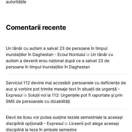
autoritățile
Comentarii recente
Un tânăr cu autism a salvat 23 de persoane în timpul
inundațiilor în Daghestan - Ecoul Nordului
la
Un tânăr cu
autism a devenit erou național după ce a salvat 23 de
persoane în timpul inundațiilor în Daghestan
Serviciul 112 devine mai accesibil: persoanele cu deficiențe de
auz și vorbire pot trimite mesaje text în situații de urgență -
Expresul
la
Soluții noi la 112: Urgențele pot fi raportate și prin
SMS de persoanele cu dizabilități
Elevii de liceu vor putea susține tezele semestriale la aceeași
disciplină opțională - Expresul
la
Liceenii pot alege aceeași
disciplină la teze în ambele semestre