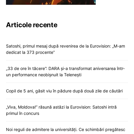
Articole recente
Satoshi, primul mesaj după revenirea de la Eurovision: „M-am
dedicat la 373 procente”
„33 de ore în tăcere”: DARA și-a transformat aniversarea într-
un performance neobișnuit la Telenești
Copil de 5 ani, găsit viu în pădure după două zile de căutări
„Viva, Moldova!” răsună astăzi la Eurovision: Satoshi intră
primul în concurs
Noi reguli de admitere la universități. Ce schimbări pregătesc