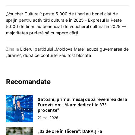
„Voucher Cultural”: peste 5.000 de tineri au beneficiat de
sprijin pentru activități culturale în 2025 - Expresul
la
Peste
5.000 de tineri au beneficiat de voucherul cultural în 2025 —
majoritatea preferă să cumpere cărți
Zina
la
Liderul partidului „Moldova Mare” acuză guvernarea de
„tiranie”, după ce conturile i-au fost blocate
Recomandate
Satoshi, primul mesaj după revenirea de la
Eurovision: „M-am dedicat la 373
procente”
21 mai 2026
„33 de ore în tăcere”: DARA și-a