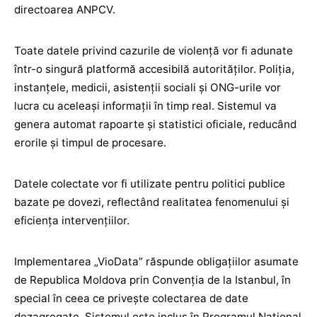
directoarea ANPCV.
Toate datele privind cazurile de violență vor fi adunate
într-o singură platformă accesibilă autorităților. Poliția,
instanțele, medicii, asistenții sociali și ONG-urile vor
lucra cu aceleași informații în timp real. Sistemul va
genera automat rapoarte și statistici oficiale, reducând
erorile și timpul de procesare.
Datele colectate vor fi utilizate pentru politici publice
bazate pe dovezi, reflectând realitatea fenomenului și
eficiența intervențiilor.
Implementarea „VioData” răspunde obligațiilor asumate
de Republica Moldova prin Convenția de la Istanbul, în
special în ceea ce privește colectarea de date
dezagregate. Sistemul este inclus în Programul Național