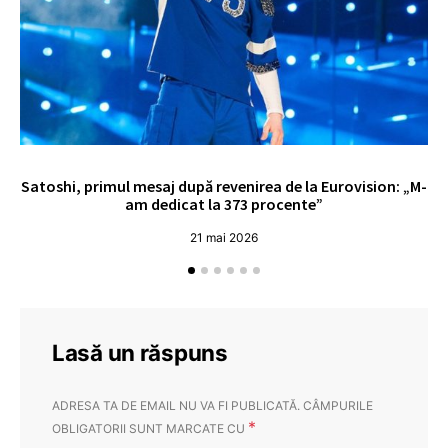
Satoshi, primul mesaj după revenirea de la Eurovision: „M-
„
am dedicat la 373 procente”
21 mai 2026
Lasă un răspuns
ADRESA TA DE EMAIL NU VA FI PUBLICATĂ.
CÂMPURILE
*
OBLIGATORII SUNT MARCATE CU