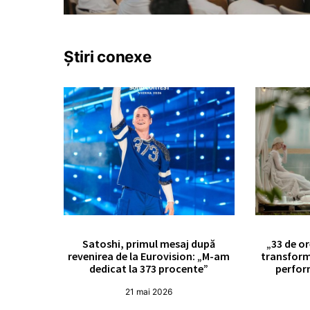
Știri conexe
Satoshi, primul mesaj după
„33 de or
revenirea de la Eurovision: „M-am
transform
dedicat la 373 procente”
perfor
21 mai 2026