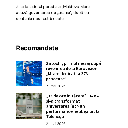
Zina
la
Liderul partidului „Moldova Mare”
acuză guvernarea de „tiranie”, după ce
conturile i-au fost blocate
Recomandate
Satoshi, primul mesaj după
revenirea de la Eurovision:
„M-am dedicat la 373
procente”
21 mai 2026
„33 de ore în tăcere”: DARA
și-a transformat
aniversarea într-un
performance neobișnuit la
Telenești
21 mai 2026