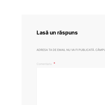
Lasă un răspuns
ADRESA TA DE EMAIL NU VA FI PUBLICATĂ.
CÂMPU
Comentariu