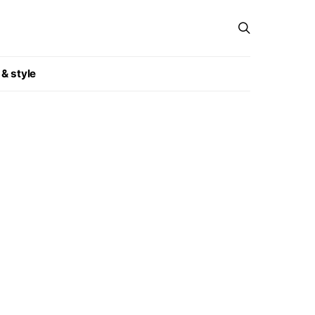
 & style