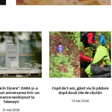
e în tăcere”: DARA și-a
Copil de 5 ani, găsit viu în pădure
at aniversarea într-un
după două zile de căutări
mance neobișnuit la
Telenești
13 mai 2026
21 mai 2026