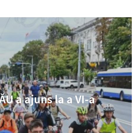
 a ajuns la a VI-a