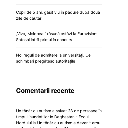
Copil de 5 ani, găsit viu în pădure după două
zile de căutări
„Viva, Moldova!” răsună astăzi la Eurovision:
Satoshi intră primul în concurs
Noi reguli de admitere la universități. Ce
schimbări pregătesc autoritățile
Comentarii recente
Un tânăr cu autism a salvat 23 de persoane în
timpul inundațiilor în Daghestan - Ecoul
Nordului
la
Un tânăr cu autism a devenit erou