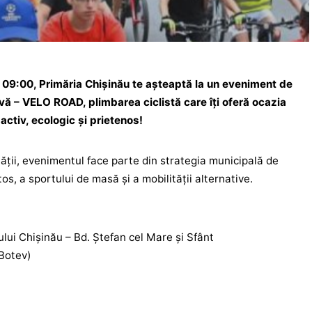
a 09:00, Primăria Chișinău te așteaptă la un eveniment de
ivă – VELO ROAD, plimbarea ciclistă care îți oferă ocazia
activ, ecologic și prietenos!
ății, evenimentul face parte din strategia municipală de
os, a sportului de masă și a mobilității alternative.
ului Chișinău – Bd. Ștefan cel Mare și Sfânt
 Botev)