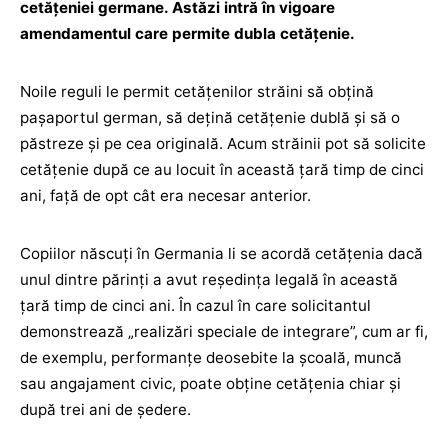
cetățeniei germane. Astăzi intră în vigoare
amendamentul care permite dubla cetățenie.
Noile reguli le permit cetățenilor străini să obțină
pașaportul german, să dețină cetățenie dublă și să o
păstreze și pe cea originală. Acum străinii pot să solicite
cetățenie după ce au locuit în această țară timp de cinci
ani, față de opt cât era necesar anterior.
Copiilor născuți în Germania li se acordă cetățenia dacă
unul dintre părinți a avut reședința legală în această
țară timp de cinci ani. În cazul în care solicitantul
demonstrează „realizări speciale de integrare”, cum ar fi,
de exemplu, performanțe deosebite la școală, muncă
sau angajament civic, poate obține cetățenia chiar și
după trei ani de ședere.