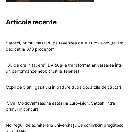
Articole recente
Satoshi, primul mesaj după revenirea de la Eurovision: „M-am
dedicat la 373 procente”
„33 de ore în tăcere”: DARA și-a transformat aniversarea într-
un performance neobișnuit la Telenești
Copil de 5 ani, găsit viu în pădure după două zile de căutări
„Viva, Moldova!” răsună astăzi la Eurovision: Satoshi intră
primul în concurs
Noi reguli de admitere la universități. Ce schimbări pregătesc
autoritățile