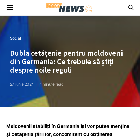
Social
Dubla cetățenie pentru moldovenii
din Germania: Ce trebuie să știți
despre noile reguli
27 iunie 2024
1 minute read
Moldovenii stabiliți în Germania își vor putea menține
și cetățenia țării lor, concomitent cu obținerea