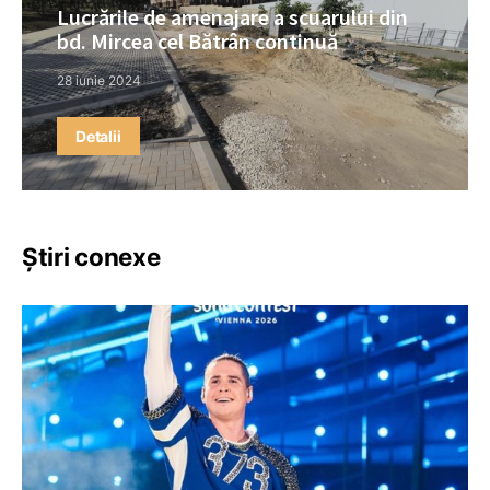
Lucrările de amenajare a scuarului din
bd. Mircea cel Bătrân continuă
28 iunie 2024
Detalii
Știri conexe