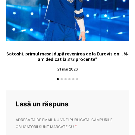
Satoshi, primul mesaj după revenirea de la Eurovision: „M-
„
am dedicat la 373 procente”
21 mai 2026
Lasă un răspuns
ADRESA TA DE EMAIL NU VA FI PUBLICATĂ.
CÂMPURILE
*
OBLIGATORII SUNT MARCATE CU