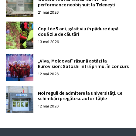
performance neobișnuit la Telenești
21 mai 2026
Copil de 5 ani, găsit viu în pădure după
două zile de căutări
13 mai 2026
„Viva, Moldova!” răsună astăzi la
Eurovision: Satoshi intră primul în concurs
12 mai 2026
Noi reguli de admitere la universități. Ce
schimbări pregătesc autoritățile
12 mai 2026