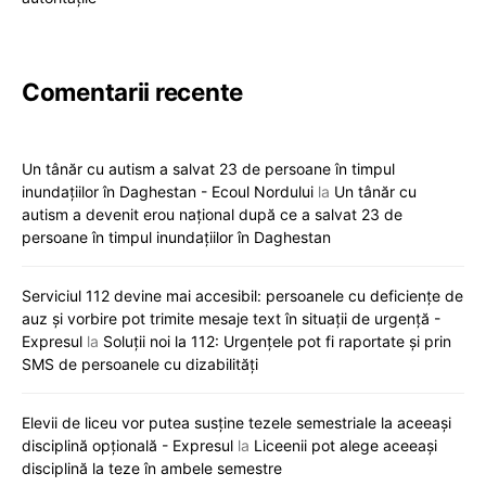
Comentarii recente
Un tânăr cu autism a salvat 23 de persoane în timpul
inundațiilor în Daghestan - Ecoul Nordului
la
Un tânăr cu
autism a devenit erou național după ce a salvat 23 de
persoane în timpul inundațiilor în Daghestan
Serviciul 112 devine mai accesibil: persoanele cu deficiențe de
auz și vorbire pot trimite mesaje text în situații de urgență -
Expresul
la
Soluții noi la 112: Urgențele pot fi raportate și prin
SMS de persoanele cu dizabilități
Elevii de liceu vor putea susține tezele semestriale la aceeași
disciplină opțională - Expresul
la
Liceenii pot alege aceeași
disciplină la teze în ambele semestre