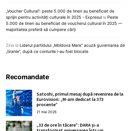
„Voucher Cultural”: peste 5.000 de tineri au beneficiat de
sprijin pentru activități culturale în 2025 - Expresul
la
Peste
5.000 de tineri au beneficiat de voucherul cultural în 2025 —
majoritatea preferă să cumpere cărți
Zina
la
Liderul partidului „Moldova Mare” acuză guvernarea de
„tiranie”, după ce conturile i-au fost blocate
Recomandate
Satoshi, primul mesaj după revenirea de la
Eurovision: „M-am dedicat la 373
procente”
21 mai 2026
„33 de ore în tăcere”: DARA și-a
transformat aniversarea într-un