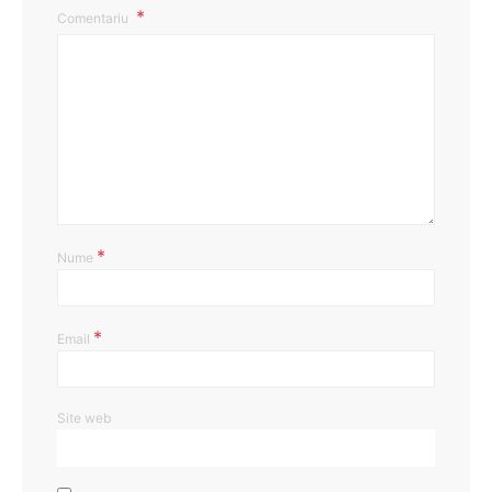
Comentariu
*
Nume
*
Email
Site web