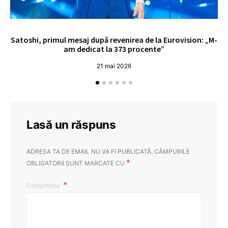
Satoshi, primul mesaj după revenirea de la Eurovision: „M-
„
am dedicat la 373 procente”
21 mai 2026
Lasă un răspuns
ADRESA TA DE EMAIL NU VA FI PUBLICATĂ.
CÂMPURILE
*
OBLIGATORII SUNT MARCATE CU
Comentariu