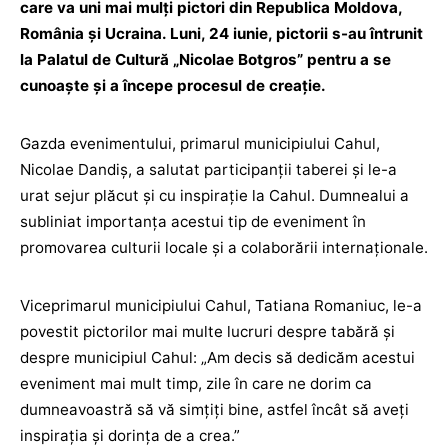
care va uni mai mulți pictori din Republica Moldova,
România și Ucraina. Luni, 24 iunie, pictorii s-au întrunit
la Palatul de Cultură „Nicolae Botgros” pentru a se
cunoaște și a începe procesul de creație.
Gazda evenimentului, primarul municipiului Cahul,
Nicolae Dandiș, a salutat participanții taberei și le-a
urat sejur plăcut și cu inspirație la Cahul. Dumnealui a
subliniat importanța acestui tip de eveniment în
promovarea culturii locale și a colaborării internaționale.
Viceprimarul municipiului Cahul, Tatiana Romaniuc, le-a
povestit pictorilor mai multe lucruri despre tabără și
despre municipiul Cahul: „Am decis să dedicăm acestui
eveniment mai mult timp, zile în care ne dorim ca
dumneavoastră să vă simțiți bine, astfel încât să aveți
inspirația și dorința de a crea.”