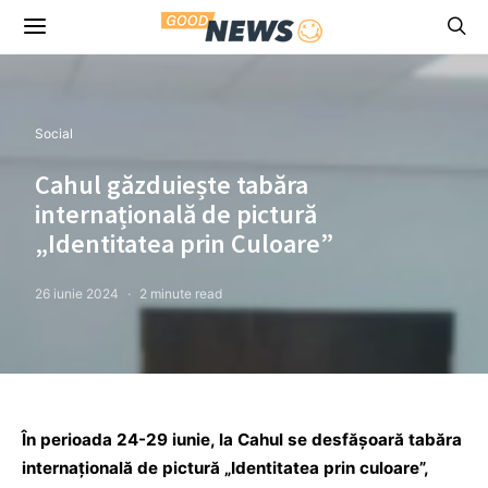
Social
Cahul găzduiește tabăra
internațională de pictură
„Identitatea prin Culoare”
26 iunie 2024
2 minute read
În perioada 24-29 iunie, la Cahul se desfășoară tabăra
internațională de pictură „Identitatea prin culoare”,