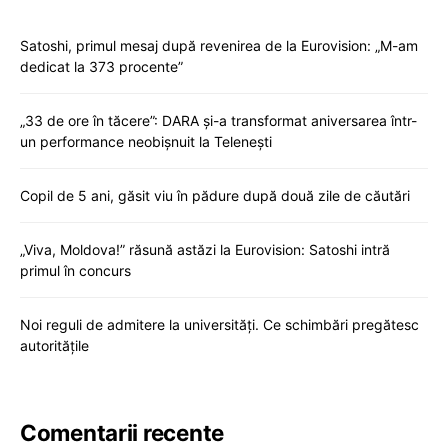
Satoshi, primul mesaj după revenirea de la Eurovision: „M-am
dedicat la 373 procente”
„33 de ore în tăcere”: DARA și-a transformat aniversarea într-
un performance neobișnuit la Telenești
Copil de 5 ani, găsit viu în pădure după două zile de căutări
„Viva, Moldova!” răsună astăzi la Eurovision: Satoshi intră
primul în concurs
Noi reguli de admitere la universități. Ce schimbări pregătesc
autoritățile
Comentarii recente