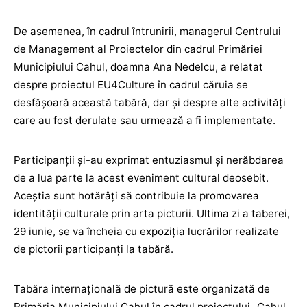
De asemenea, în cadrul întrunirii, managerul Centrului
de Management al Proiectelor din cadrul Primăriei
Municipiului Cahul, doamna Ana Nedelcu, a relatat
despre proiectul EU4Culture în cadrul căruia se
desfășoară această tabără, dar și despre alte activități
care au fost derulate sau urmează a fi implementate.
Participanții și-au exprimat entuziasmul și nerăbdarea
de a lua parte la acest eveniment cultural deosebit.
Aceștia sunt hotărâți să contribuie la promovarea
identității culturale prin arta picturii. Ultima zi a taberei,
29 iunie, se va încheia cu expoziția lucrărilor realizate
de pictorii participanți la tabără.
Tabăra internațională de pictură este organizată de
Primăria Municipiului Cahul în cadrul proiectului „Cahul