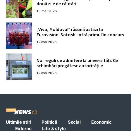
două zile de căutări
13 mai 2026
„Viva, Moldova!” răsună astăzi la
Eurovision: Satoshi intră primul în concurs
12 mai 2026
Noi reguli de admitere la universități. Ce
schimbări pregătesc autoritățile
12 mai 2026
Ultimile stiri
Politică
Social
Economic
Externe
Life & style