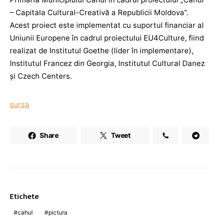
– Capitala Cultural-Creativă a Republicii Moldova”.
Acest proiect este implementat cu suportul financiar al
Uniunii Europene în cadrul proiectului EU4Culture, fiind
realizat de Institutul Goethe (lider în implementare),
Institutul Francez din Georgia, Institutul Cultural Danez
și Czech Centers.
sursa
Share
Tweet
Etichete
cahul
pictura