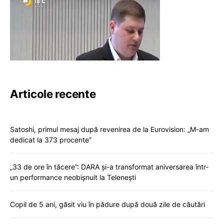
Articole recente
Satoshi, primul mesaj după revenirea de la Eurovision: „M-am
dedicat la 373 procente”
„33 de ore în tăcere”: DARA și-a transformat aniversarea într-
un performance neobișnuit la Telenești
Copil de 5 ani, găsit viu în pădure după două zile de căutări