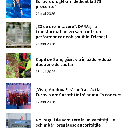
Eurovision: „M-am dedicat la 373
procente”
21 mai 2026
„33 de ore în tăcere”: DARA și-a
transformat aniversarea într-un
performance neobișnuit la Telenești
21 mai 2026
Copil de 5 ani, găsit viu în pădure după
două zile de căutări
13 mai 2026
„Viva, Moldova!” răsună astăzi la
Eurovision: Satoshi intră primul în concurs
12 mai 2026
Noi reguli de admitere la universități. Ce
schimbări pregătesc autoritățile