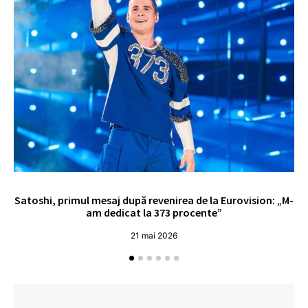
Satoshi, primul mesaj după revenirea de la Eurovision: „M-
„
am dedicat la 373 procente”
21 mai 2026