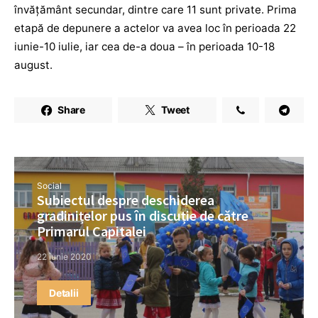
învățământ secundar, dintre care 11 sunt private. Prima
etapă de depunere a actelor va avea loc în perioada 22
iunie-10 iulie, iar cea de-a doua – în perioada 10-18
august.
Share
Tweet
Social
Subiectul despre deschiderea
gradinițelor pus în discuție de către
Primarul Capitalei
22 iunie 2020
Detalii