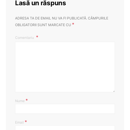
Lasă un răspuns
ADRESA TA DE EMAIL NU VA FI PUBLICATĂ.
CÂMPURILE
*
OBLIGATORII SUNT MARCATE CU
Comentariu
*
Nume
*
Email