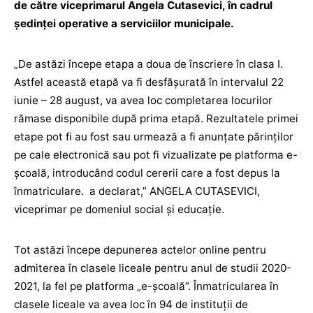
de către viceprimarul Angela Cutasevici, în cadrul
ședinței operative a serviciilor municipale.
„De astăzi începe etapa a doua de înscriere în clasa I.
Astfel această etapă va fi desfășurată în intervalul 22
iunie – 28 august, va avea loc completarea locurilor
rămase disponibile după prima etapă. Rezultatele primei
etape pot fi au fost sau urmează a fi anunțate părinților
pe cale electronică sau pot fi vizualizate pe platforma e-
școală, introducând codul cererii care a fost depus la
înmatriculare. a declarat,” ANGELA CUTASEVICI,
viceprimar pe domeniul social și educație.
Tot astăzi începe depunerea actelor online pentru
admiterea în clasele liceale pentru anul de studii 2020-
2021, la fel pe platforma „e-școală”. Înmatricularea în
clasele liceale va avea loc în 94 de instituții de