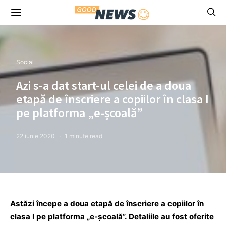
Social
Azi s-a dat start-ul celei de a doua
etapă de înscriere a copiilor în clasa I
pe platforma „e-școală”
22 iunie 2020
1 minute read
Astăzi începe a doua etapă de înscriere a copiilor în
clasa I pe platforma „e-școală”. Detaliile au fost oferite