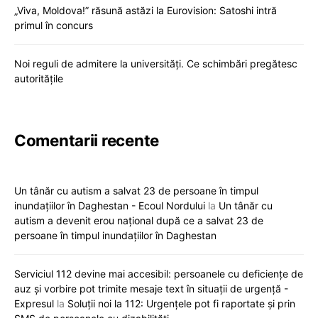
„Viva, Moldova!” răsună astăzi la Eurovision: Satoshi intră
primul în concurs
Noi reguli de admitere la universități. Ce schimbări pregătesc
autoritățile
Comentarii recente
Un tânăr cu autism a salvat 23 de persoane în timpul
inundațiilor în Daghestan - Ecoul Nordului
la
Un tânăr cu
autism a devenit erou național după ce a salvat 23 de
persoane în timpul inundațiilor în Daghestan
Serviciul 112 devine mai accesibil: persoanele cu deficiențe de
auz și vorbire pot trimite mesaje text în situații de urgență -
Expresul
la
Soluții noi la 112: Urgențele pot fi raportate și prin