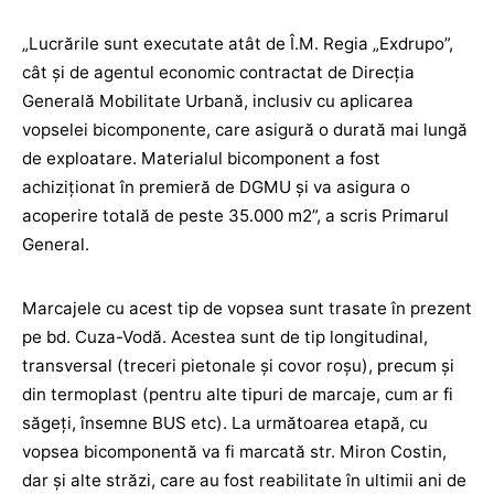
„Lucrările sunt executate atât de Î.M. Regia „Exdrupo”,
cât și de agentul economic contractat de Direcția
Generală Mobilitate Urbană, inclusiv cu aplicarea
vopselei bicomponente, care asigură o durată mai lungă
de exploatare. Materialul bicomponent a fost
achiziționat în premieră de DGMU și va asigura o
acoperire totală de peste 35.000 m2”, a scris Primarul
General.
Marcajele cu acest tip de vopsea sunt trasate în prezent
pe bd. Cuza-Vodă. Acestea sunt de tip longitudinal,
transversal (treceri pietonale și covor roșu), precum și
din termoplast (pentru alte tipuri de marcaje, cum ar fi
săgeți, însemne BUS etc). La următoarea etapă, cu
vopsea bicomponentă va fi marcată str. Miron Costin,
dar și alte străzi, care au fost reabilitate în ultimii ani de