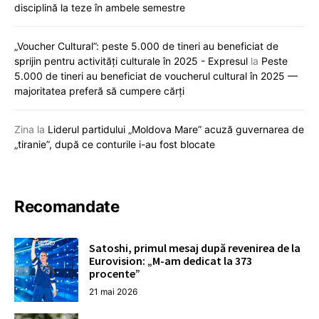
disciplină la teze în ambele semestre
„Voucher Cultural”: peste 5.000 de tineri au beneficiat de
sprijin pentru activități culturale în 2025 - Expresul
la
Peste
5.000 de tineri au beneficiat de voucherul cultural în 2025 —
majoritatea preferă să cumpere cărți
Zina
la
Liderul partidului „Moldova Mare” acuză guvernarea de
„tiranie”, după ce conturile i-au fost blocate
Recomandate
Satoshi, primul mesaj după revenirea de la
Eurovision: „M-am dedicat la 373
procente”
21 mai 2026