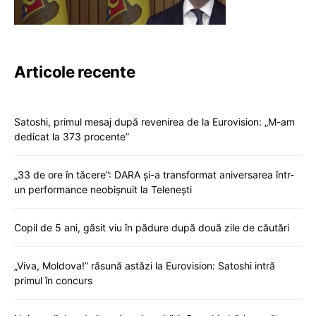
Articole recente
Satoshi, primul mesaj după revenirea de la Eurovision: „M-am
dedicat la 373 procente”
„33 de ore în tăcere”: DARA și-a transformat aniversarea într-
un performance neobișnuit la Telenești
Copil de 5 ani, găsit viu în pădure după două zile de căutări
„Viva, Moldova!” răsună astăzi la Eurovision: Satoshi intră
primul în concurs