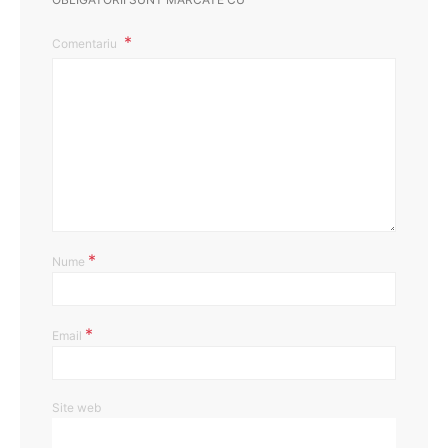
Comentariu
*
Nume
*
Email
Site web