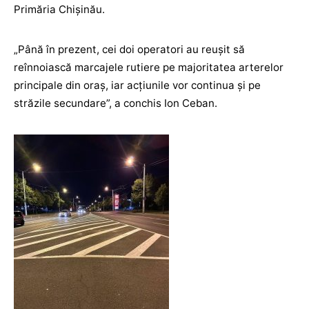
Primăria Chișinău.
„Până în prezent, cei doi operatori au reușit să
reînnoiască marcajele rutiere pe majoritatea arterelor
principale din oraș, iar acțiunile vor continua și pe
străzile secundare”, a conchis Ion Ceban.