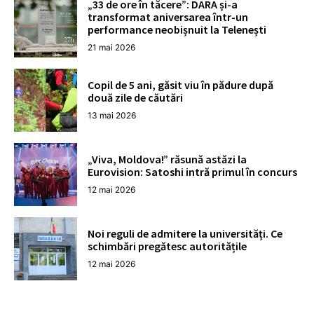
„33 de ore în tăcere”: DARA și-a
transformat aniversarea într-un
performance neobișnuit la Telenești
21 mai 2026
Copil de 5 ani, găsit viu în pădure după
două zile de căutări
13 mai 2026
„Viva, Moldova!” răsună astăzi la
Eurovision: Satoshi intră primul în concurs
12 mai 2026
Noi reguli de admitere la universități. Ce
schimbări pregătesc autoritățile
12 mai 2026