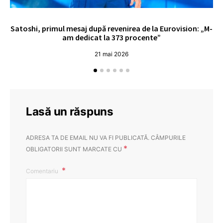
Satoshi, primul mesaj după revenirea de la Eurovision: „M-
„
am dedicat la 373 procente”
21 mai 2026
Lasă un răspuns
ADRESA TA DE EMAIL NU VA FI PUBLICATĂ.
CÂMPURILE
*
OBLIGATORII SUNT MARCATE CU
Comentariu