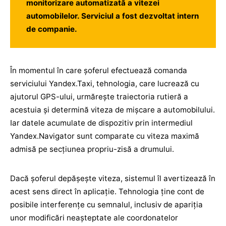
monitorizare automatizată a vitezei
automobilelor. Serviciul a fost dezvoltat intern
de companie.
În momentul în care șoferul efectuează comanda
serviciului Yandex.Taxi, tehnologia, care lucrează cu
ajutorul GPS-ului, urmărește traiectoria rutieră a
acestuia și determină viteza de mișcare a automobilului.
Iar datele acumulate de dispozitiv prin intermediul
Yandex.Navigator sunt comparate cu viteza maximă
admisă pe secțiunea propriu-zisă a drumului.
Dacă șoferul depășește viteza, sistemul îl avertizează în
acest sens direct în aplicație. Tehnologia ține cont de
posibile interferențe cu semnalul, inclusiv de apariția
unor modificări neașteptate ale coordonatelor