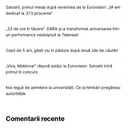
Satoshi, primul mesaj după revenirea de la Eurovision: „M-am
dedicat la 373 procente”
„33 de ore în tăcere”: DARA și-a transformat aniversarea într-
un performance neobișnuit la Telenești
Copil de 5 ani, găsit viu în pădure după două zile de căutări
„Viva, Moldova!” răsună astăzi la Eurovision: Satoshi intră
primul în concurs
Noi reguli de admitere la universități. Ce schimbări pregătesc
autoritățile
Comentarii recente