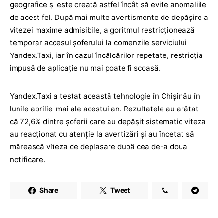
geografice și este creată astfel încât să evite anomaliile
de acest fel. După mai multe avertismente de depășire a
vitezei maxime admisibile, algoritmul restricționează
temporar accesul șoferului la comenzile serviciului
Yandex.Taxi, iar în cazul încălcărilor repetate, restricția
impusă de aplicație nu mai poate fi scoasă.
Yandex.Taxi a testat această tehnologie în Chișinău în
lunile aprilie-mai ale acestui an. Rezultatele au arătat
că 72,6% dintre șoferii care au depășit sistematic viteza
au reacționat cu atenție la avertizări și au încetat să
mărească viteza de deplasare după cea de-a doua
notificare.
Share
Tweet