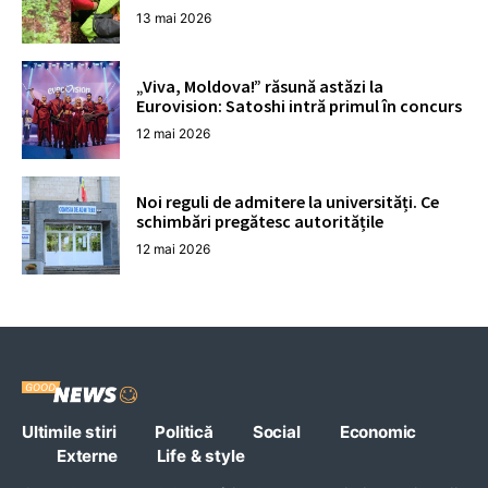
13 mai 2026
„Viva, Moldova!” răsună astăzi la
Eurovision: Satoshi intră primul în concurs
12 mai 2026
Noi reguli de admitere la universități. Ce
schimbări pregătesc autoritățile
12 mai 2026
Ultimile stiri
Politică
Social
Economic
Externe
Life & style