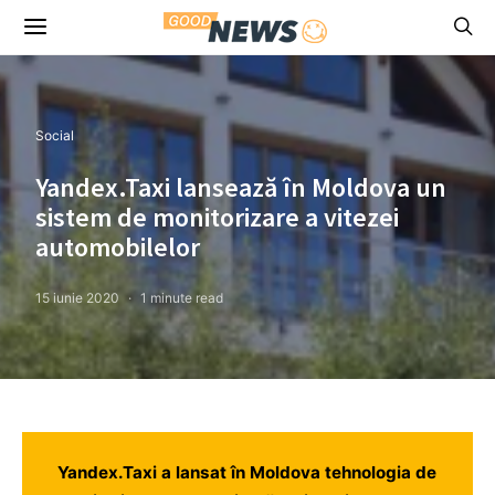
Social
Yandex.Taxi lansează în Moldova un
sistem de monitorizare a vitezei
automobilelor
15 iunie 2020
1 minute read
Yandex.Taxi a lansat în Moldova tehnologia de