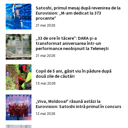
Satoshi, primul mesaj după revenirea de la
Eurovision: „M-am dedicat la 373
procente”
21 mai 2026
„33 de ore în tăcere”: DARA și-a
transformat aniversarea într-un
performance neobișnuit la Telenești
21 mai 2026
Copil de 5 ani, găsit viu în pădure după
două zile de căutări
13 mai 2026
„Viva, Moldova!” răsună astăzi la
Eurovision: Satoshi intră primul în concurs
12 mai 2026