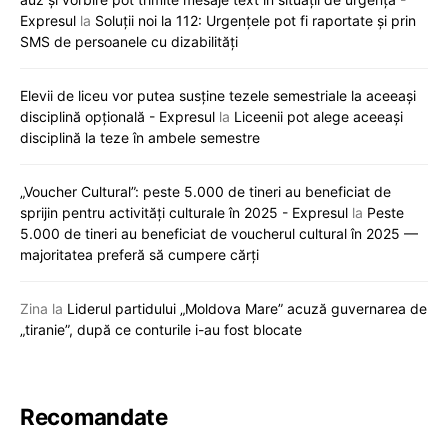
Expresul
la
Soluții noi la 112: Urgențele pot fi raportate și prin
SMS de persoanele cu dizabilități
Elevii de liceu vor putea susține tezele semestriale la aceeași
disciplină opțională - Expresul
la
Liceenii pot alege aceeași
disciplină la teze în ambele semestre
„Voucher Cultural”: peste 5.000 de tineri au beneficiat de
sprijin pentru activități culturale în 2025 - Expresul
la
Peste
5.000 de tineri au beneficiat de voucherul cultural în 2025 —
majoritatea preferă să cumpere cărți
Zina
la
Liderul partidului „Moldova Mare” acuză guvernarea de
„tiranie”, după ce conturile i-au fost blocate
Recomandate