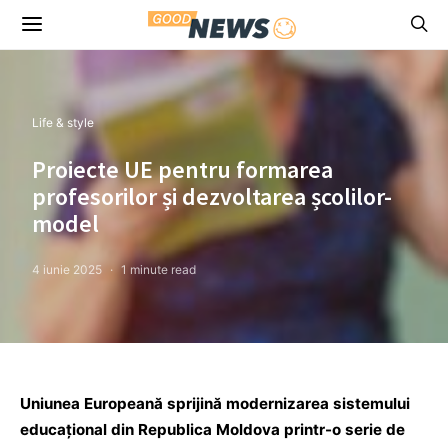
Life & style
Proiecte UE pentru formarea
profesorilor și dezvoltarea școlilor-
model
4 iunie 2025
1 minute read
Uniunea Europeană sprijină modernizarea sistemului
educațional din Republica Moldova printr-o serie de