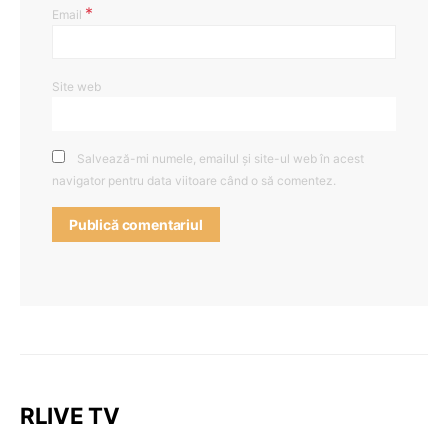
*
Email
Site web
Salvează-mi numele, emailul și site-ul web în acest
navigator pentru data viitoare când o să comentez.
RLIVE TV