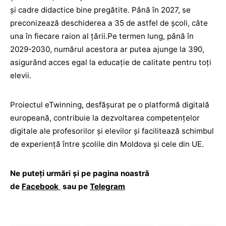
și cadre didactice bine pregătite. Până în 2027, se
preconizează deschiderea a 35 de astfel de școli, câte
una în fiecare raion al țării.Pe termen lung, până în
2029-2030, numărul acestora ar putea ajunge la 390,
asigurând acces egal la educație de calitate pentru toți
elevii.
Proiectul eTwinning, desfășurat pe o platformă digitală
europeană, contribuie la dezvoltarea competențelor
digitale ale profesorilor și elevilor și facilitează schimbul
de experiență între școlile din Moldova și cele din UE.
Ne puteți urmări și pe pagina noastră
de
Facebook
sau pe
Telegram