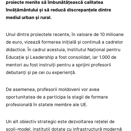
proiecte menite să îmbunătățească calitatea
învățământului și să reducă discrepanțele dintre
mediul urban și rural.
Unul dintre proiectele recente, în valoare de 10 milioane
de euro, vizează formarea inițială și continuă a cadrelor
didactice. În cadrul acestuia, Institutul Național pentru
Educație și Leadership a fost consolidat, iar 1.000 de
mentori au fost instruiți pentru a sprijini profesorii
debutanți și pe cei cu experiență.
De asemenea, profesorii moldoveni vor avea
oportunitatea de a participa la stagii de formare
profesională în statele membre ale UE.
Un alt obiectiv strategic este dezvoltarea rețelei de
școli-model, instituții dotate cu infrastructură modernă