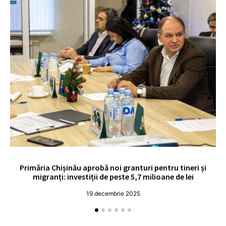
Primăria Chișinău aprobă noi granturi pentru tineri și
UE
migranți: investiții de peste 5,7 milioane de lei
19 decembrie 2025