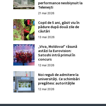
performance neobișnuit la
Telenești
21 mai 2026
Copil de 5 ani, găsit viu în
pădure după două zile de
căutări
13 mai 2026
„Viva, Moldova!” răsună
astăzi la Eurovision:
Satoshi intră primul în
concurs
12 mai 2026
Noi reguli de admitere la
universități. Ce schimbări
pregătesc autoritățile
12 mai 2026