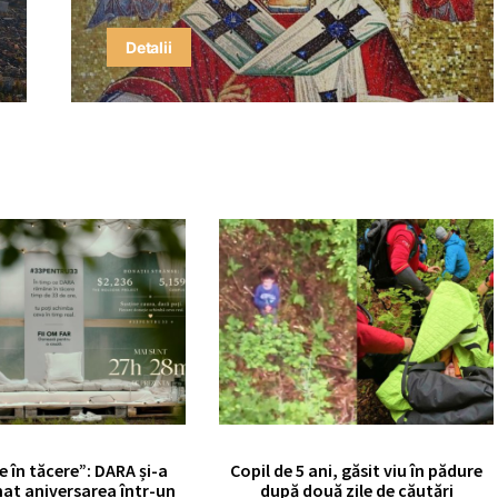
Detalii
e în tăcere”: DARA și-a
Copil de 5 ani, găsit viu în pădure
at aniversarea într-un
după două zile de căutări