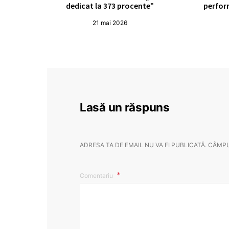
dedicat la 373 procente”
perfor
21 mai 2026
Lasă un răspuns
ADRESA TA DE EMAIL NU VA FI PUBLICATĂ.
CÂMPU
Comentariu