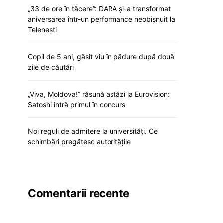
„33 de ore în tăcere”: DARA și-a transformat
aniversarea într-un performance neobișnuit la
Telenești
Copil de 5 ani, găsit viu în pădure după două
zile de căutări
„Viva, Moldova!” răsună astăzi la Eurovision:
Satoshi intră primul în concurs
Noi reguli de admitere la universități. Ce
schimbări pregătesc autoritățile
Comentarii recente