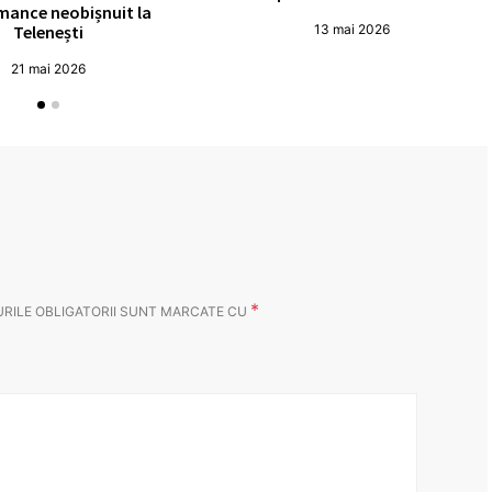
mance neobișnuit la
Telenești
13 mai 2026
21 mai 2026
*
RILE OBLIGATORII SUNT MARCATE CU