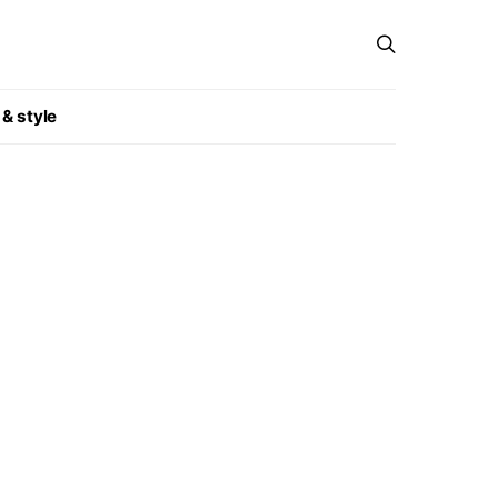
 & style