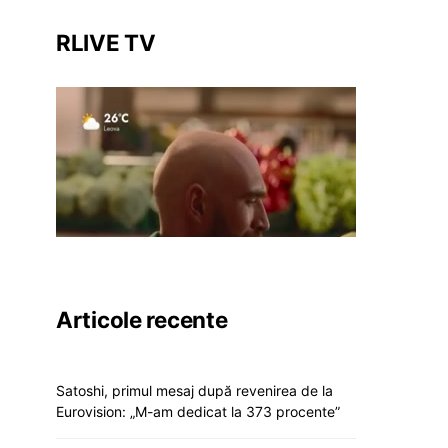
RLIVE TV
Articole recente
Satoshi, primul mesaj după revenirea de la
Eurovision: „M-am dedicat la 373 procente”