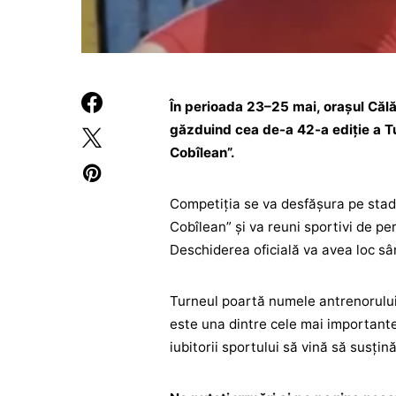
În perioada 23–25 mai, orașul Călăra
găzduind cea de-a 42-a ediție a Tu
Cobîlean”.
Competiția se va desfășura pe stad
Cobîlean” și va reuni sportivi de pe
Deschiderea oficială va avea loc sâ
Turneul poartă numele antrenorului 
este una dintre cele mai importante 
iubitorii sportului să vină să susțină