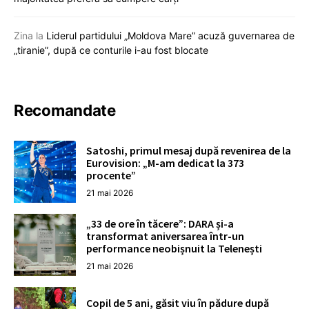
Zina
la
Liderul partidului „Moldova Mare” acuză guvernarea de
„tiranie”, după ce conturile i-au fost blocate
Recomandate
Satoshi, primul mesaj după revenirea de la
Eurovision: „M-am dedicat la 373
procente”
21 mai 2026
„33 de ore în tăcere”: DARA și-a
transformat aniversarea într-un
performance neobișnuit la Telenești
21 mai 2026
Copil de 5 ani, găsit viu în pădure după