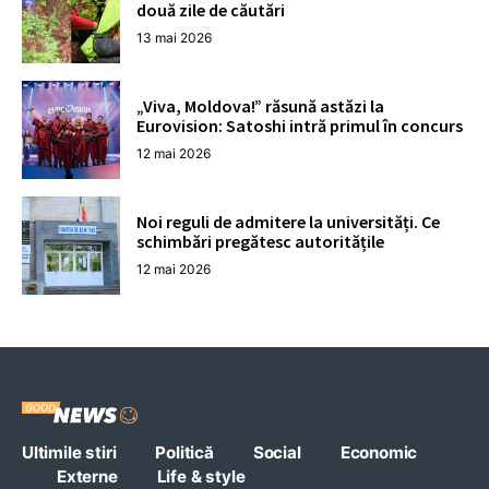
două zile de căutări
13 mai 2026
„Viva, Moldova!” răsună astăzi la
Eurovision: Satoshi intră primul în concurs
12 mai 2026
Noi reguli de admitere la universități. Ce
schimbări pregătesc autoritățile
12 mai 2026
Ultimile stiri
Politică
Social
Economic
Externe
Life & style