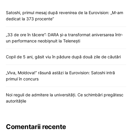
Satoshi, primul mesaj după revenirea de la Eurovision: „M-am
dedicat la 373 procente”
„33 de ore în tăcere”: DARA și-a transformat aniversarea într-
un performance neobișnuit la Telenești
Copil de 5 ani, găsit viu în pădure după două zile de căutări
„Viva, Moldova!” răsună astăzi la Eurovision: Satoshi intră
primul în concurs
Noi reguli de admitere la universități. Ce schimbări pregătesc
autoritățile
Comentarii recente