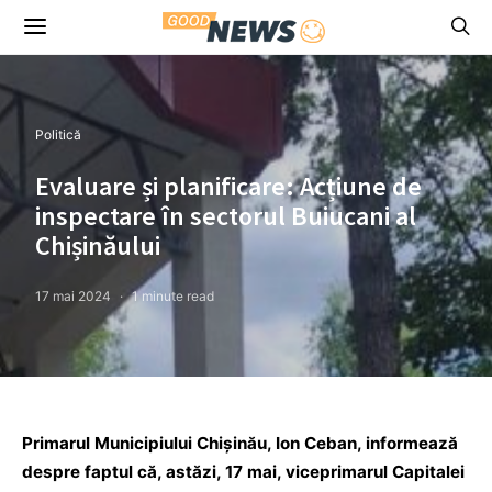
Politică
Evaluare și planificare: Acțiune de
inspectare în sectorul Buiucani al
Chișinăului
17 mai 2024
1 minute read
Primarul Municipiului Chișinău, Ion Ceban, informează
despre faptul că, astăzi, 17 mai, viceprimarul Capitalei