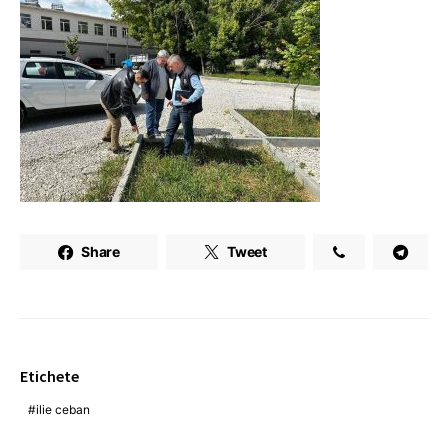
Share
Tweet
Etichete
ilie ceban