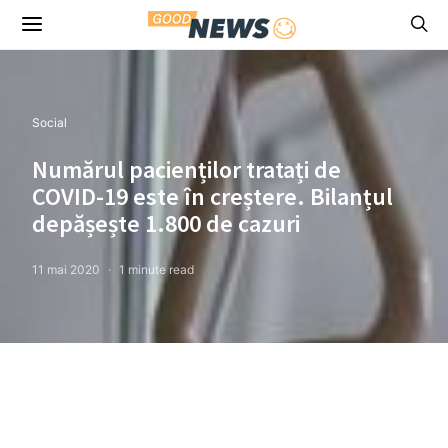
Social
Numărul pacienților tratați de
COVID-19 este în creștere. Bilanțul
depășește 1.800 de cazuri
11 mai 2020
1 minute read