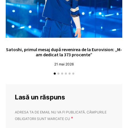
Satoshi, primul mesaj după revenirea de la Eurovision: „M-
„
am dedicat la 373 procente”
21 mai 2026
Lasă un răspuns
ADRESA TA DE EMAIL NU VA FI PUBLICATĂ.
CÂMPURILE
*
OBLIGATORII SUNT MARCATE CU