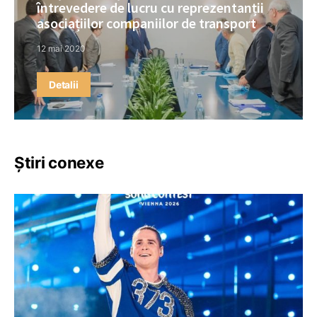
întrevedere de lucru cu reprezentanții
asociațiilor companiilor de transport
12 mai 2020
Detalii
Știri conexe