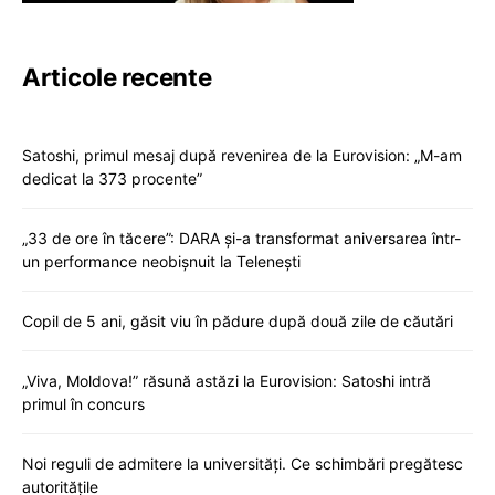
Articole recente
Satoshi, primul mesaj după revenirea de la Eurovision: „M-am
dedicat la 373 procente”
„33 de ore în tăcere”: DARA și-a transformat aniversarea într-
un performance neobișnuit la Telenești
Copil de 5 ani, găsit viu în pădure după două zile de căutări
„Viva, Moldova!” răsună astăzi la Eurovision: Satoshi intră
primul în concurs
Noi reguli de admitere la universități. Ce schimbări pregătesc
autoritățile