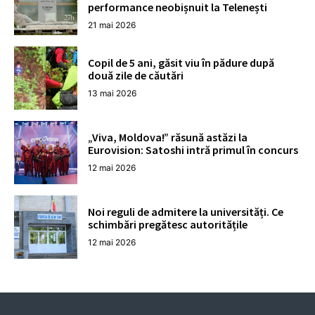
performance neobișnuit la Telenești
21 mai 2026
Copil de 5 ani, găsit viu în pădure după
două zile de căutări
13 mai 2026
„Viva, Moldova!” răsună astăzi la
Eurovision: Satoshi intră primul în concurs
12 mai 2026
Noi reguli de admitere la universități. Ce
schimbări pregătesc autoritățile
12 mai 2026