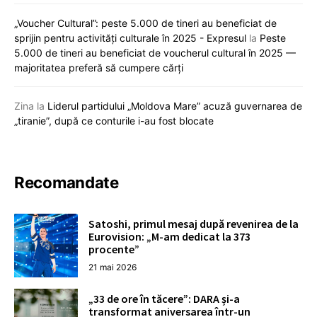
„Voucher Cultural”: peste 5.000 de tineri au beneficiat de
sprijin pentru activități culturale în 2025 - Expresul
la
Peste
5.000 de tineri au beneficiat de voucherul cultural în 2025 —
majoritatea preferă să cumpere cărți
Zina
la
Liderul partidului „Moldova Mare” acuză guvernarea de
„tiranie”, după ce conturile i-au fost blocate
Recomandate
Satoshi, primul mesaj după revenirea de la
Eurovision: „M-am dedicat la 373
procente”
21 mai 2026
„33 de ore în tăcere”: DARA și-a
transformat aniversarea într-un