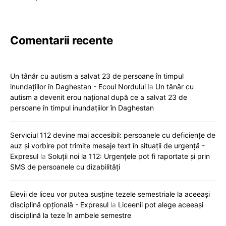
Comentarii recente
Un tânăr cu autism a salvat 23 de persoane în timpul
inundațiilor în Daghestan - Ecoul Nordului
la
Un tânăr cu
autism a devenit erou național după ce a salvat 23 de
persoane în timpul inundațiilor în Daghestan
Serviciul 112 devine mai accesibil: persoanele cu deficiențe de
auz și vorbire pot trimite mesaje text în situații de urgență -
Expresul
la
Soluții noi la 112: Urgențele pot fi raportate și prin
SMS de persoanele cu dizabilități
Elevii de liceu vor putea susține tezele semestriale la aceeași
disciplină opțională - Expresul
la
Liceenii pot alege aceeași
disciplină la teze în ambele semestre