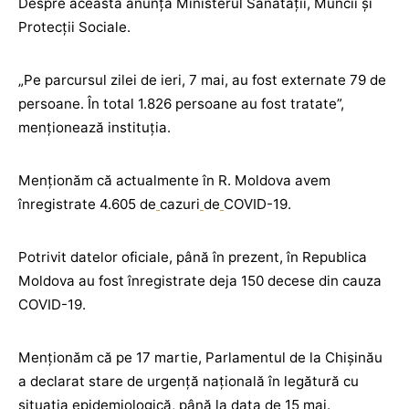
Despre aceasta anunță Ministerul Sănătății, Muncii și
Protecții Sociale.
„Pe parcursul zilei de ieri, 7 mai, au fost externate 79 de
persoane. În total 1.826 persoane au fost tratate”,
menționează instituția.
Menționăm că actualmente în R. Moldova avem
înregistrate 4.605 de
cazuri
de
COVID-19.
Potrivit datelor oficiale, până în prezent, în Republica
Moldova au fost înregistrate deja 150 decese din cauza
COVID-19.
Menționăm că pe 17 martie, Parlamentul de la Chișinău
a declarat stare de urgență națională în legătură cu
situația epidemiologică, până la data de 15 mai.