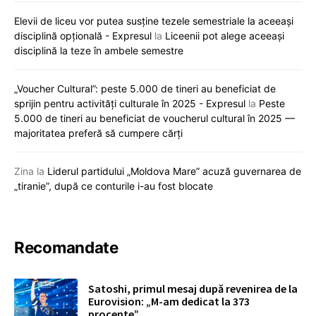
Elevii de liceu vor putea susține tezele semestriale la aceeași
disciplină opțională - Expresul
la
Liceenii pot alege aceeași
disciplină la teze în ambele semestre
„Voucher Cultural”: peste 5.000 de tineri au beneficiat de
sprijin pentru activități culturale în 2025 - Expresul
la
Peste
5.000 de tineri au beneficiat de voucherul cultural în 2025 —
majoritatea preferă să cumpere cărți
Zina
la
Liderul partidului „Moldova Mare” acuză guvernarea de
„tiranie”, după ce conturile i-au fost blocate
Recomandate
Satoshi, primul mesaj după revenirea de la
Eurovision: „M-am dedicat la 373
procente”