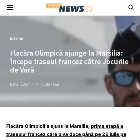
Externe
Flacăra Olimpică ajunge la Marsilia:
Începe traseul francez către Jocurile
de Vară
8 mai 2024
1 minute read
Flacăra Olimpică a ajuns la Marsilia,
prima etapă a
traseului francez care o va duce până pe 26 iulie pe