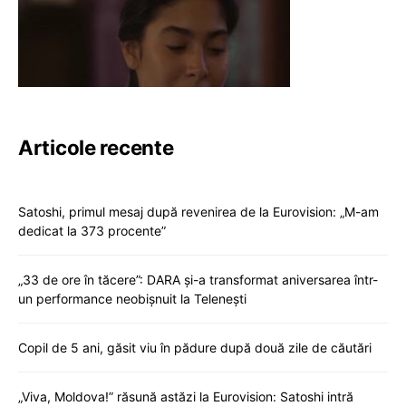
Articole recente
Satoshi, primul mesaj după revenirea de la Eurovision: „M-am
dedicat la 373 procente”
„33 de ore în tăcere”: DARA și-a transformat aniversarea într-
un performance neobișnuit la Telenești
Copil de 5 ani, găsit viu în pădure după două zile de căutări
„Viva, Moldova!” răsună astăzi la Eurovision: Satoshi intră