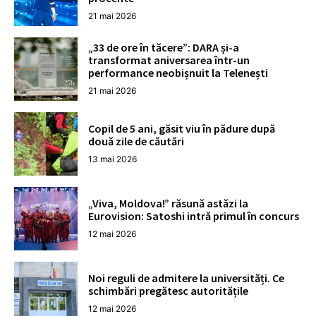
21 mai 2026
„33 de ore în tăcere”: DARA și-a
transformat aniversarea într-un
performance neobișnuit la Telenești
21 mai 2026
Copil de 5 ani, găsit viu în pădure după
două zile de căutări
13 mai 2026
„Viva, Moldova!” răsună astăzi la
Eurovision: Satoshi intră primul în concurs
12 mai 2026
Noi reguli de admitere la universități. Ce
schimbări pregătesc autoritățile
12 mai 2026