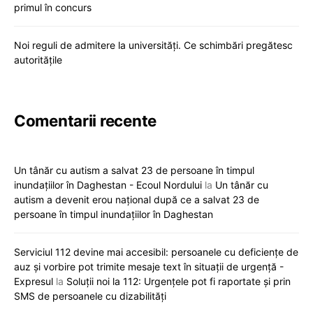
primul în concurs
Noi reguli de admitere la universități. Ce schimbări pregătesc
autoritățile
Comentarii recente
Un tânăr cu autism a salvat 23 de persoane în timpul
inundațiilor în Daghestan - Ecoul Nordului
la
Un tânăr cu
autism a devenit erou național după ce a salvat 23 de
persoane în timpul inundațiilor în Daghestan
Serviciul 112 devine mai accesibil: persoanele cu deficiențe de
auz și vorbire pot trimite mesaje text în situații de urgență -
Expresul
la
Soluții noi la 112: Urgențele pot fi raportate și prin
SMS de persoanele cu dizabilități