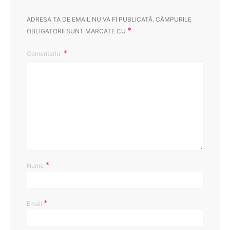
ADRESA TA DE EMAIL NU VA FI PUBLICATĂ.
CÂMPURILE
*
OBLIGATORII SUNT MARCATE CU
Comentariu
*
Nume
*
Email