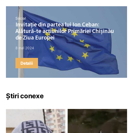
Social
Invitație din partea lui Ion Ceban:
Alătură-te acțiunilor Primăriei Chișinău
de Ziua Europei
8 mai 2024
Detalii
Știri conexe