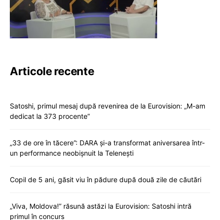
Articole recente
Satoshi, primul mesaj după revenirea de la Eurovision: „M-am
dedicat la 373 procente”
„33 de ore în tăcere”: DARA și-a transformat aniversarea într-
un performance neobișnuit la Telenești
Copil de 5 ani, găsit viu în pădure după două zile de căutări
„Viva, Moldova!” răsună astăzi la Eurovision: Satoshi intră
primul în concurs