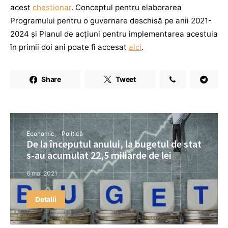
acest
chestionar
. Conceptul pentru elaborarea
Programului pentru o guvernare deschisă pe anii 2021-
2024 și Planul de acțiuni pentru implementarea acestuia
în primii doi ani poate fi accesat
aici
.
Share
Tweet
Economic
Politică
De la începutul anului, la bugetul de stat
s-au acumulat 22,5 miliarde de lei
6 mai 2021
Detalii