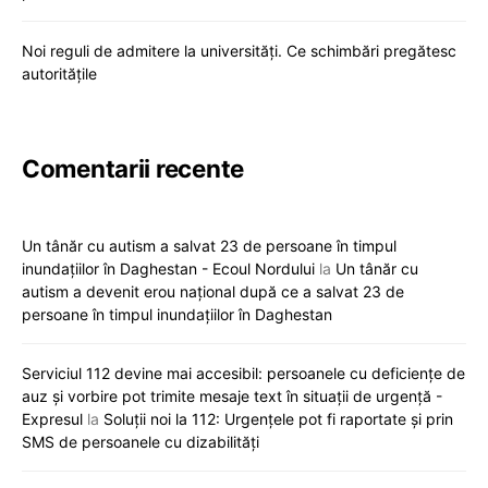
Noi reguli de admitere la universități. Ce schimbări pregătesc
autoritățile
Comentarii recente
Un tânăr cu autism a salvat 23 de persoane în timpul
inundațiilor în Daghestan - Ecoul Nordului
la
Un tânăr cu
autism a devenit erou național după ce a salvat 23 de
persoane în timpul inundațiilor în Daghestan
Serviciul 112 devine mai accesibil: persoanele cu deficiențe de
auz și vorbire pot trimite mesaje text în situații de urgență -
Expresul
la
Soluții noi la 112: Urgențele pot fi raportate și prin
SMS de persoanele cu dizabilități