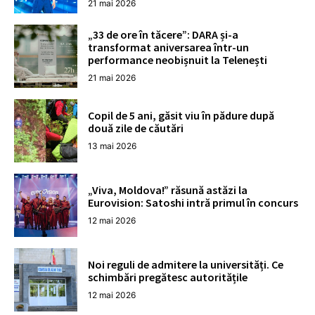
21 mai 2026
„33 de ore în tăcere”: DARA și-a
transformat aniversarea într-un
performance neobișnuit la Telenești
21 mai 2026
Copil de 5 ani, găsit viu în pădure după
două zile de căutări
13 mai 2026
„Viva, Moldova!” răsună astăzi la
Eurovision: Satoshi intră primul în concurs
12 mai 2026
Noi reguli de admitere la universități. Ce
schimbări pregătesc autoritățile
12 mai 2026