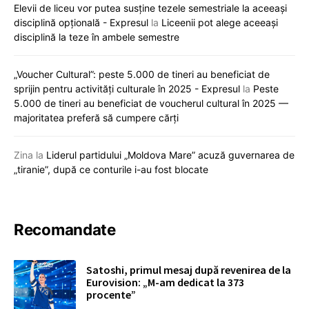
Elevii de liceu vor putea susține tezele semestriale la aceeași
disciplină opțională - Expresul
la
Liceenii pot alege aceeași
disciplină la teze în ambele semestre
„Voucher Cultural”: peste 5.000 de tineri au beneficiat de
sprijin pentru activități culturale în 2025 - Expresul
la
Peste
5.000 de tineri au beneficiat de voucherul cultural în 2025 —
majoritatea preferă să cumpere cărți
Zina
la
Liderul partidului „Moldova Mare” acuză guvernarea de
„tiranie”, după ce conturile i-au fost blocate
Recomandate
Satoshi, primul mesaj după revenirea de la
Eurovision: „M-am dedicat la 373
procente”