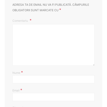
ADRESA TA DE EMAIL NU VA FI PUBLICATĂ.
CÂMPURILE
*
OBLIGATORII SUNT MARCATE CU
Comentariu
*
Nume
*
Email