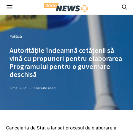
Politică
Autoritățile îndeamnă cetățenii să
vină cu propuneri pentru elaborarea
Programului pentru o guvernare
deschisă
6 mai 2021
1 minute read
Cancelaria de Stat a lansat procesul de elaborare a