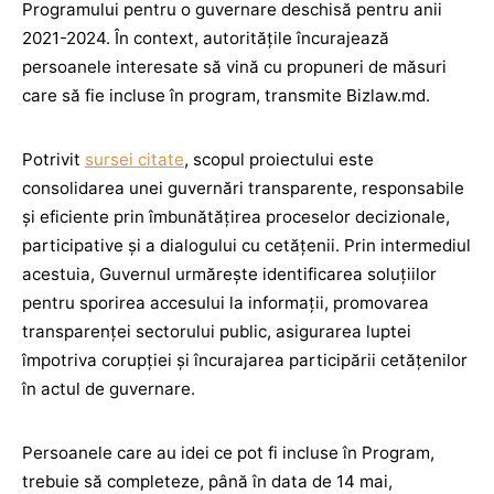
Programului pentru o guvernare deschisă pentru anii
2021-2024. În context, autoritățile încurajează
persoanele interesate să vină cu propuneri de măsuri
care să fie incluse în program, transmite Bizlaw.md.
Potrivit
sursei citate
, scopul proiectului este
consolidarea unei guvernări transparente, responsabile
și eficiente prin îmbunătățirea proceselor decizionale,
participative și a dialogului cu cetățenii. Prin intermediul
acestuia, Guvernul urmărește identificarea soluțiilor
pentru sporirea accesului la informații, promovarea
transparenței sectorului public, asigurarea luptei
împotriva corupției și încurajarea participării cetățenilor
în actul de guvernare.
Persoanele care au idei ce pot fi incluse în Program,
trebuie să completeze, până în data de 14 mai,