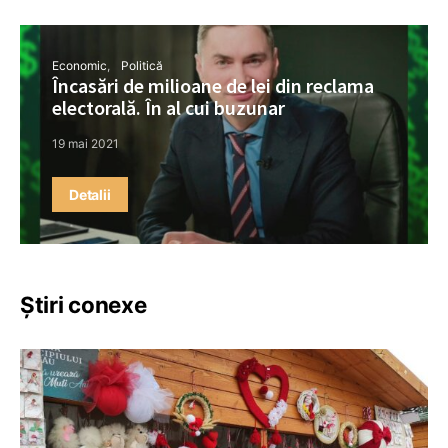
Economic
Politică
Încasări de milioane de lei din reclama
electorală. În al cui buzunar
19 mai 2021
Detalii
Știri conexe