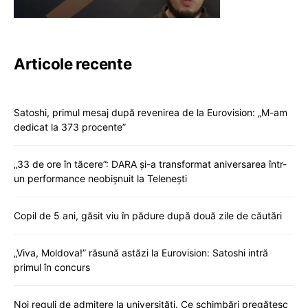
Articole recente
Satoshi, primul mesaj după revenirea de la Eurovision: „M-am
dedicat la 373 procente”
„33 de ore în tăcere”: DARA și-a transformat aniversarea într-
un performance neobișnuit la Telenești
Copil de 5 ani, găsit viu în pădure după două zile de căutări
„Viva, Moldova!” răsună astăzi la Eurovision: Satoshi intră
primul în concurs
Noi reguli de admitere la universități. Ce schimbări pregătesc