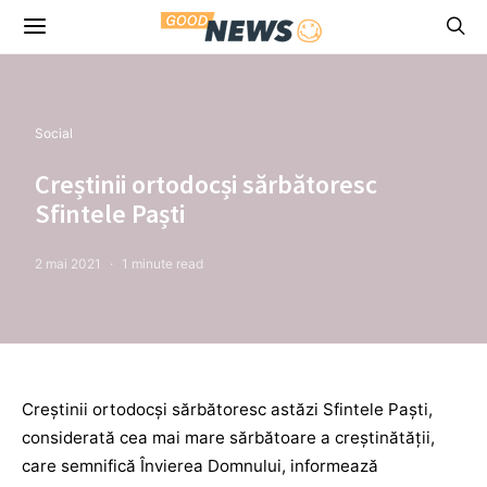
Social
Creștinii ortodocși sărbătoresc
Sfintele Paști
2 mai 2021
1 minute read
Creștinii ortodocși sărbătoresc astăzi Sfintele Paști,
considerată cea mai mare sărbătoare a creștinătății,
care semnifică Învierea Domnului, informează