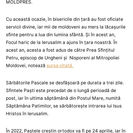
MOLDPRES.
Cu această ocazie, în bisericile din țară au fost oficiate
servicii divine, iar mii de moldoveni au mers la lăcașurile
sfinte pentru a lua din lumina sfântă. Și în acest an,
Focul haric de la Ierusalim a ajuns în țara noastră. În
acest an, acesta a fost adus de către Prea Sfințitul
Petru, episcop de Ungheni și Nisporeni al Mitropoliei
Moldovei, notează
sursa citată.
Sărbătorile Pascale se desfășoară pe durata a trei zile.
Sfintele Paști este precedat de o lungă perioadă de
post, iar în ultima săptămână din Postul Mare, numită
Săptămâna Patimilor, se sărbătorește intrarea lui Isus
Hristos în Ierusalim.
În 2022, Paștele creștin ortodox va fi pe 24 aprilie, iar în