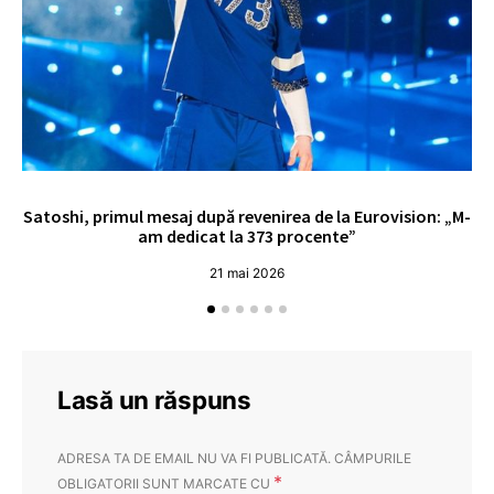
Satoshi, primul mesaj după revenirea de la Eurovision: „M-
„
am dedicat la 373 procente”
21 mai 2026
Lasă un răspuns
ADRESA TA DE EMAIL NU VA FI PUBLICATĂ.
CÂMPURILE
*
OBLIGATORII SUNT MARCATE CU