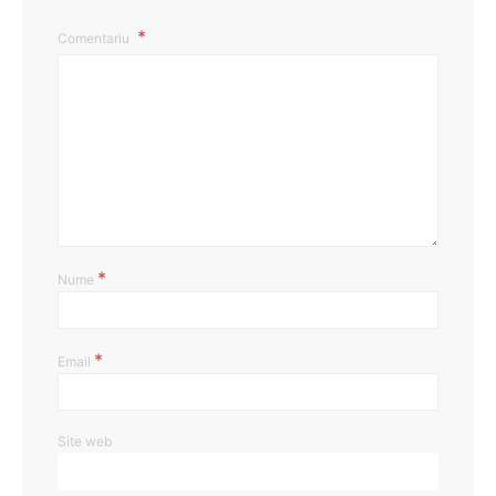
Comentariu
*
Nume
*
Email
Site web