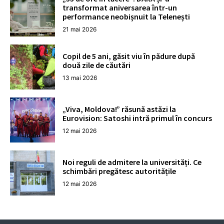
transformat aniversarea într-un
performance neobișnuit la Telenești
21 mai 2026
Copil de 5 ani, găsit viu în pădure după
două zile de căutări
13 mai 2026
„Viva, Moldova!” răsună astăzi la
Eurovision: Satoshi intră primul în concurs
12 mai 2026
Noi reguli de admitere la universități. Ce
schimbări pregătesc autoritățile
12 mai 2026