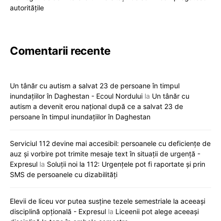
autoritățile
Comentarii recente
Un tânăr cu autism a salvat 23 de persoane în timpul
inundațiilor în Daghestan - Ecoul Nordului
la
Un tânăr cu
autism a devenit erou național după ce a salvat 23 de
persoane în timpul inundațiilor în Daghestan
Serviciul 112 devine mai accesibil: persoanele cu deficiențe de
auz și vorbire pot trimite mesaje text în situații de urgență -
Expresul
la
Soluții noi la 112: Urgențele pot fi raportate și prin
SMS de persoanele cu dizabilități
Elevii de liceu vor putea susține tezele semestriale la aceeași
disciplină opțională - Expresul
la
Liceenii pot alege aceeași