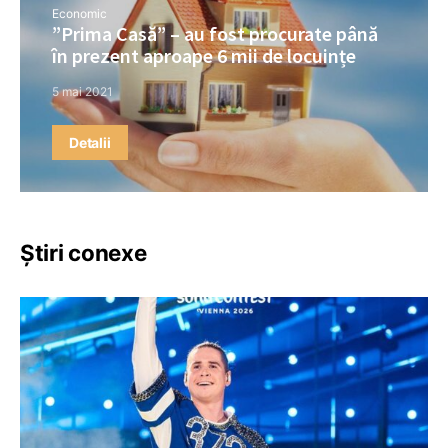
Economic
”Prima Casă” – au fost procurate până
în prezent aproape 6 mii de locuințe
5 mai 2021
Detalii
Știri conexe