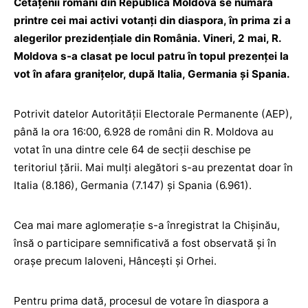
Cetățenii români din Republica Moldova se numără
printre cei mai activi votanți din diaspora, în prima zi a
alegerilor prezidențiale din România. Vineri, 2 mai, R.
Moldova s-a clasat pe locul patru în topul prezenței la
vot în afara granițelor, după Italia, Germania și Spania.
Potrivit datelor Autorității Electorale Permanente (AEP),
până la ora 16:00, 6.928 de români din R. Moldova au
votat în una dintre cele 64 de secții deschise pe
teritoriul țării. Mai mulți alegători s-au prezentat doar în
Italia (8.186), Germania (7.147) și Spania (6.961).
Cea mai mare aglomerație s-a înregistrat la Chișinău,
însă o participare semnificativă a fost observată și în
orașe precum Ialoveni, Hâncești și Orhei.
Pentru prima dată, procesul de votare în diaspora a