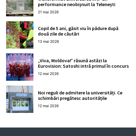
performance neobișnuit la Telenești
21 mai 2026
Copil de 5 ani, găsit viu în pădure după
două zile de căutări
13 mai 2026
„Viva, Moldova!” răsună astăzi la
Eurovision: Satoshi intră primul în concurs
12 mai 2026
Noi reguli de admitere la universități. Ce
schimbări pregătesc autoritățile
12 mai 2026