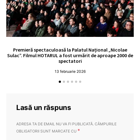
Premieră spectaculoasă la Palatul Național „Nicolae
Sulac”. Filmul HOTARUL a fost urmărit de aproape 2000 de
spectatori
13 februarie 2026
Lasă un răspuns
ADRESA TA DE EMAIL NU VA FI PUBLICATĂ.
CÂMPURILE
*
OBLIGATORII SUNT MARCATE CU