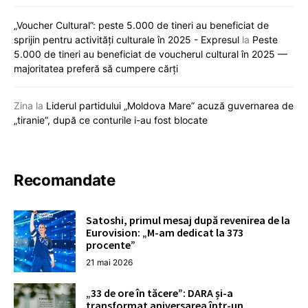
„Voucher Cultural”: peste 5.000 de tineri au beneficiat de
sprijin pentru activități culturale în 2025 - Expresul
la
Peste
5.000 de tineri au beneficiat de voucherul cultural în 2025 —
majoritatea preferă să cumpere cărți
Zina
la
Liderul partidului „Moldova Mare” acuză guvernarea de
„tiranie”, după ce conturile i-au fost blocate
Recomandate
Satoshi, primul mesaj după revenirea de la
Eurovision: „M-am dedicat la 373
procente”
21 mai 2026
„33 de ore în tăcere”: DARA și-a
transformat aniversarea într-un