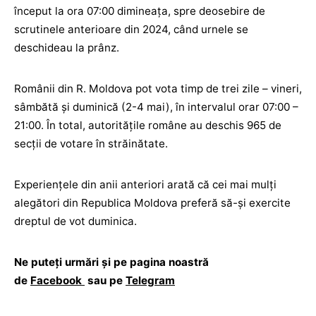
început la ora 07:00 dimineața, spre deosebire de
scrutinele anterioare din 2024, când urnele se
deschideau la prânz.
Românii din R. Moldova pot vota timp de trei zile – vineri,
sâmbătă și duminică (2-4 mai), în intervalul orar 07:00 –
21:00. În total, autoritățile române au deschis 965 de
secții de votare în străinătate.
Experiențele din anii anteriori arată că cei mai mulți
alegători din Republica Moldova preferă să-și exercite
dreptul de vot duminica.
Ne puteți urmări și pe pagina noastră
de
Facebook
sau pe
Telegram