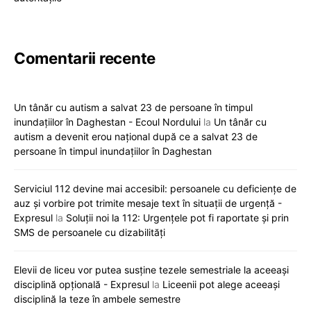
Comentarii recente
Un tânăr cu autism a salvat 23 de persoane în timpul
inundațiilor în Daghestan - Ecoul Nordului
la
Un tânăr cu
autism a devenit erou național după ce a salvat 23 de
persoane în timpul inundațiilor în Daghestan
Serviciul 112 devine mai accesibil: persoanele cu deficiențe de
auz și vorbire pot trimite mesaje text în situații de urgență -
Expresul
la
Soluții noi la 112: Urgențele pot fi raportate și prin
SMS de persoanele cu dizabilități
Elevii de liceu vor putea susține tezele semestriale la aceeași
disciplină opțională - Expresul
la
Liceenii pot alege aceeași
disciplină la teze în ambele semestre