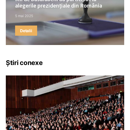
alegerile prezidențiale din România
5 mai 2025
Detalii
Știri conexe