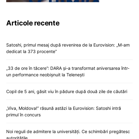
Articole recente
Satoshi, primul mesaj după revenirea de la Eurovision: „M-am
dedicat la 373 procente”
„33 de ore în tăcere”: DARA și-a transformat aniversarea într-
un performance neobișnuit la Telenești
Copil de 5 ani, găsit viu în pădure după două zile de căutări
„Viva, Moldova!” răsună astăzi la Eurovision: Satoshi intră
primul în concurs
Noi reguli de admitere la universități. Ce schimbări pregătesc
autoritățile