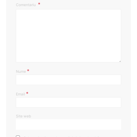
Comentariu
*
Nume
*
Email
Site web