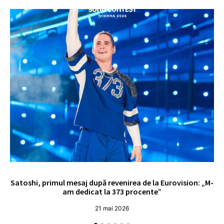
Satoshi, primul mesaj după revenirea de la Eurovision: „M-
„
am dedicat la 373 procente”
21 mai 2026