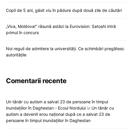
Copil de 5 ani, găsit viu în pădure după două zile de căutări
„Viva, Moldova!” răsună astăzi la Eurovision: Satoshi intră
primul în concurs
Noi reguli de admitere la universități. Ce schimbări pregătesc
autoritățile
Comentarii recente
Un tânăr cu autism a salvat 23 de persoane în timpul
inundațiilor în Daghestan - Ecoul Nordului
la
Un tânăr cu
autism a devenit erou național după ce a salvat 23 de
persoane în timpul inundațiilor în Daghestan