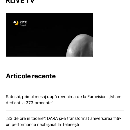
RLIVE TV
Articole recente
Satoshi, primul mesaj după revenirea de la Eurovision: „M-am
dedicat la 373 procente”
„33 de ore în tăcere”: DARA și-a transformat aniversarea într-
un performance neobișnuit la Telenești