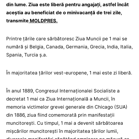
din lume. Ziua este liberă pentru angajați, astfel încât
aceștia au beneficiat de o minivacanță de trei zile,
transmite
MOLDPRES.
Printre ţările care sărbătoresc Ziua Muncii pe 1 mai se
numără şi Belgia, Canada, Germania, Grecia, India, Italia,
Spania, Turcia ș.a.
În majoritatea țărilor vest-europene, 1 mai este zi liberă.
În anul 1889, Congresul Internaționalei Socialiste a
decretat 1 mai ca Ziua Internațională a Muncii, în
memoria victimelor grevei generale din Chicago (SUA)
din 1886, ziua fiind comemorată prin manifestații
muncitorești. Cu timpul, 1 mai a devenit sărbătoarea
mișcărilor muncitorești în majoritatea țărilor lumii,