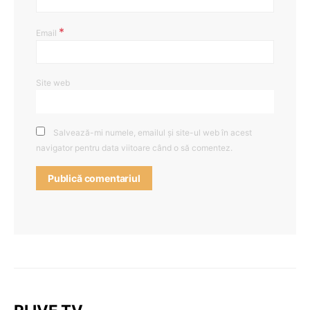
*
Email
Site web
Salvează-mi numele, emailul și site-ul web în acest
navigator pentru data viitoare când o să comentez.