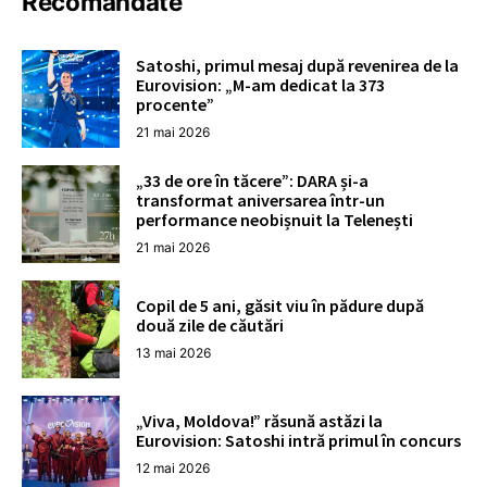
Recomandate
Satoshi, primul mesaj după revenirea de la
Eurovision: „M-am dedicat la 373
procente”
21 mai 2026
„33 de ore în tăcere”: DARA și-a
transformat aniversarea într-un
performance neobișnuit la Telenești
21 mai 2026
Copil de 5 ani, găsit viu în pădure după
două zile de căutări
13 mai 2026
„Viva, Moldova!” răsună astăzi la
Eurovision: Satoshi intră primul în concurs
12 mai 2026