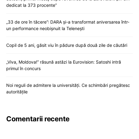
dedicat la 373 procente”
„33 de ore în tăcere”: DARA și-a transformat aniversarea într-
un performance neobișnuit la Telenești
Copil de 5 ani, găsit viu în pădure după două zile de căutări
„Viva, Moldova!” răsună astăzi la Eurovision: Satoshi intră
primul în concurs
Noi reguli de admitere la universități. Ce schimbări pregătesc
autoritățile
Comentarii recente