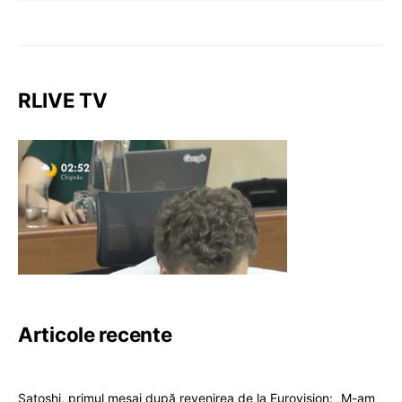
RLIVE TV
Articole recente
Satoshi, primul mesaj după revenirea de la Eurovision: „M-am