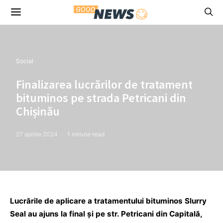
Social
Finalizarea lucrărilor de tratament
bituminos pe strada Petricani din
Chișinău
27 aprilie 2024
1 minute read
Lucrările de aplicare a tratamentului bituminos Slurry
Seal au ajuns la final și pe str. Petricani din Capitală,