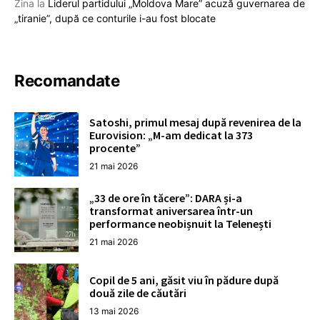
Zina
la
Liderul partidului „Moldova Mare” acuză guvernarea de
„tiranie”, după ce conturile i-au fost blocate
Recomandate
Satoshi, primul mesaj după revenirea de la
Eurovision: „M-am dedicat la 373
procente”
21 mai 2026
„33 de ore în tăcere”: DARA și-a
transformat aniversarea într-un
performance neobișnuit la Telenești
21 mai 2026
Copil de 5 ani, găsit viu în pădure după
două zile de căutări
13 mai 2026