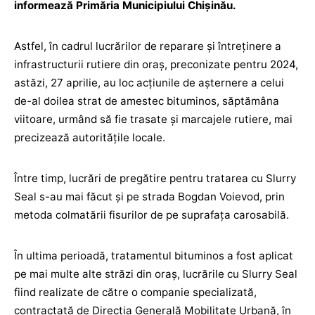
informează Primăria Municipiului Chișinău.
Astfel, în cadrul lucrărilor de reparare și întreținere a
infrastructurii rutiere din oraș, preconizate pentru 2024,
astăzi, 27 aprilie, au loc acțiunile de așternere a celui
de-al doilea strat de amestec bituminos, săptămâna
viitoare, urmând să fie trasate și marcajele rutiere, mai
precizează autoritățile locale.
Între timp, lucrări de pregătire pentru tratarea cu Slurry
Seal s-au mai făcut și pe strada Bogdan Voievod, prin
metoda colmatării fisurilor de pe suprafața carosabilă.
În ultima perioadă, tratamentul bituminos a fost aplicat
pe mai multe alte străzi din oraș, lucrările cu Slurry Seal
fiind realizate de către o companie specializată,
contractată de Direcția Generală Mobilitate Urbană, în