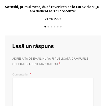
Satoshi, primul mesaj după revenirea de la Eurovision: „M-
„
am dedicat la 373 procente”
21 mai 2026
Lasă un răspuns
ADRESA TA DE EMAIL NU VA FI PUBLICATĂ.
CÂMPURILE
*
OBLIGATORII SUNT MARCATE CU
Comentariu