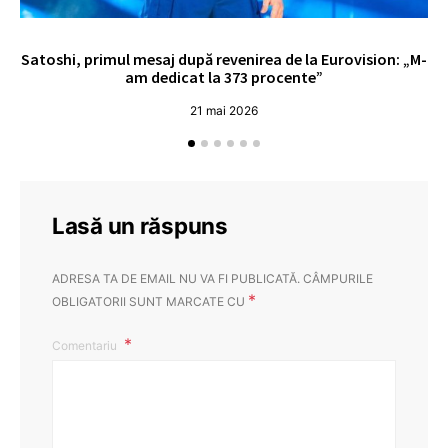
Satoshi, primul mesaj după revenirea de la Eurovision: „M-
„
am dedicat la 373 procente”
21 mai 2026
Lasă un răspuns
ADRESA TA DE EMAIL NU VA FI PUBLICATĂ.
CÂMPURILE
*
OBLIGATORII SUNT MARCATE CU
Comentariu