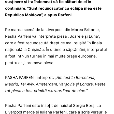
susținere și i-a îndemnat să fie alături de el în
continuare. ”Sunt recunoscător că echipa mea este
Republica Moldova”, a spus Parfeni.
Pe marea scenă de la Liverpool, din Marea Britanie,
Pasha Parfeni va interpreta piesa „Soarele și Luna”,
care a fost recunoscută drept ce mai reușită în finala
națională la Chișinău. În ultimele săptămâni, interpretul
a fost într-un turneu în mai multe orașe europene,
pentru a-și promova piesa.
PASHA PARFENI, interpret:
„Am fost în Barcelona,
Madrid, Tel Aviv, Amsterdam, Varșovia și Londra. Peste
tot piesa a fost primită extraordinar de bine.”
Pasha Parfeni este însoțit de naistul Sergiu Borș. La
Liverpool merge și Iuliana Parfeni, care a scris versurile