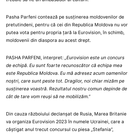
Pasha Parfeni contează pe susținerea moldovenilor de
pretutindeni, pentru că cei din Republica Moldova nu vor
putea vota pentru propria țară la Eurovision, în schimb,
moldovenii din diaspora au acest drept.
PASHA PARFENI, interpret:
„Eurovision este un concurs
de echipă. Eu sunt foarte recunoscător că echipa mea
este Republica Moldova. Eu mă adresez acum oamenilor
noștri, care sunt peste tot. Dragilor, noi chiar mizăm pe
susținerea voastră. Rezultatul nostru comun depinde de
cât de tare vom reuși să ne mobilizăm.”
Din cauza războiului declanșat de Rusia, Marea Britanie
va organiza Eurovision 2023 în numele Ucrainei, care a
câștigat anul trecut concursul cu piesa „Stefania”,