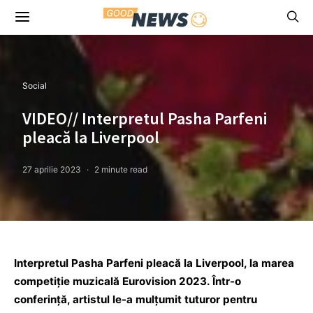
Social
VIDEO// Interpretul Pasha Parfeni
pleacă la Liverpool
27 aprilie 2023
2 minute read
Interpretul Pasha Parfeni pleacă la Liverpool, la marea
competiție muzicală Eurovision 2023. Într-o
conferință, artistul le-a mulțumit tuturor pentru