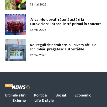
13 mai 2026
„Viva, Moldova!” răsună astăzi la
Eurovision: Satoshi intră primul în concurs
12 mai 2026
Noi reguli de admitere la universități. Ce
schimbări pregătesc autoritățile
12 mai 2026
Ultimile stiri
Politică
Social
Economic
Externe
Life & style