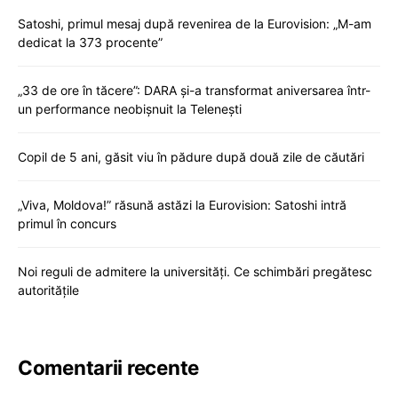
Satoshi, primul mesaj după revenirea de la Eurovision: „M-am
dedicat la 373 procente”
„33 de ore în tăcere”: DARA și-a transformat aniversarea într-
un performance neobișnuit la Telenești
Copil de 5 ani, găsit viu în pădure după două zile de căutări
„Viva, Moldova!” răsună astăzi la Eurovision: Satoshi intră
primul în concurs
Noi reguli de admitere la universități. Ce schimbări pregătesc
autoritățile
Comentarii recente