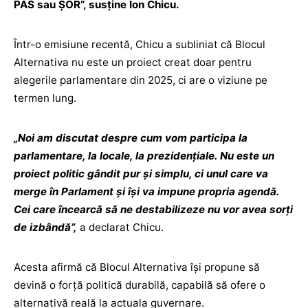
PAS sau ȘOR”, susține Ion Chicu.
Într-o emisiune recentă, Chicu a subliniat că Blocul
Alternativa nu este un proiect creat doar pentru
alegerile parlamentare din 2025, ci are o viziune pe
termen lung.
„Noi am discutat despre cum vom participa la
parlamentare, la locale, la prezidențiale. Nu este un
proiect politic gândit pur și simplu, ci unul care va
merge în Parlament și își va impune propria agendă.
Cei care încearcă să ne destabilizeze nu vor avea sorți
de izbândă”,
a declarat Chicu.
Acesta afirmă că Blocul Alternativa își propune să
devină o forță politică durabilă, capabilă să ofere o
alternativă reală la actuala guvernare.