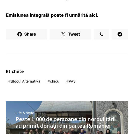
Emisiunea integrală poate fi urmărită aic
i.
Share
Tweet
Etichete
Blocul Alternativa
chicu
PAS
Life & style
Peste 1.000 de persoane din nordul țării
au primit donații din partea României