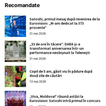
Recomandate
Satoshi, primul mesaj după revenirea de la
Eurovision: „M-am dedicat la 373
procente”
21 mai 2026
„33 de ore în tăcere”: DARA și-a
transformat aniversarea într-un
performance neobișnuit la Telenești
21 mai 2026
Copil de 5 ani, găsit viu în pădure după
două zile de căutări
13 mai 2026
„Viva, Moldova!” răsună astăzi la
Eurovision: Satoshi intră primul în concurs