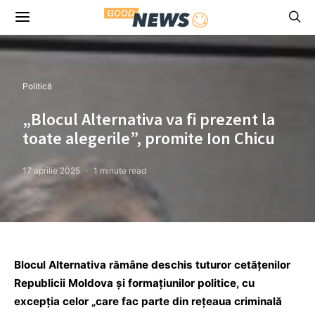
Politică
„Blocul Alternativa va fi prezent la
toate alegerile”, promite Ion Chicu
17 aprilie 2025
1 minute read
Blocul Alternativa rămâne deschis tuturor cetățenilor
Republicii Moldova și formațiunilor politice, cu
excepția celor „care fac parte din rețeaua criminală