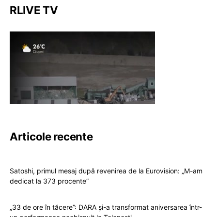
RLIVE TV
Articole recente
Satoshi, primul mesaj după revenirea de la Eurovision: „M-am
dedicat la 373 procente”
„33 de ore în tăcere”: DARA și-a transformat aniversarea într-