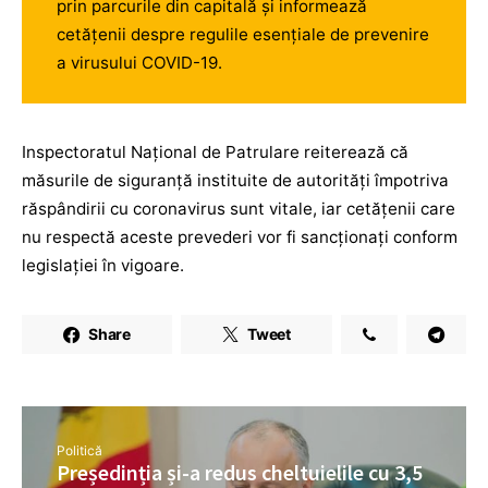
prin parcurile din capitală și informează
cetățenii despre regulile esențiale de prevenire
a virusului COVID-19.
Inspectoratul Național de Patrulare reiterează că
măsurile de siguranță instituite de autorități împotriva
răspândirii cu coronavirus sunt vitale, iar cetățenii care
nu respectă aceste prevederi vor fi sancționați conform
legislației în vigoare.
Share
Tweet
Politică
Președinția și-a redus cheltuielile cu 3,5