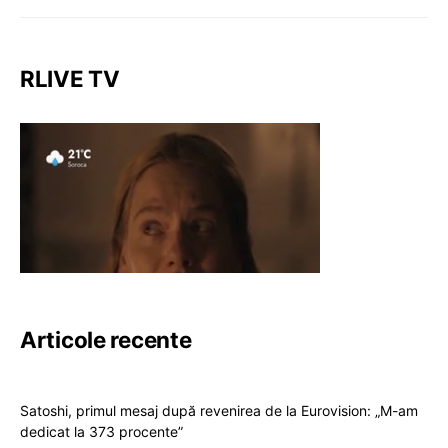
RLIVE TV
Articole recente
Satoshi, primul mesaj după revenirea de la Eurovision: „M-am
dedicat la 373 procente”