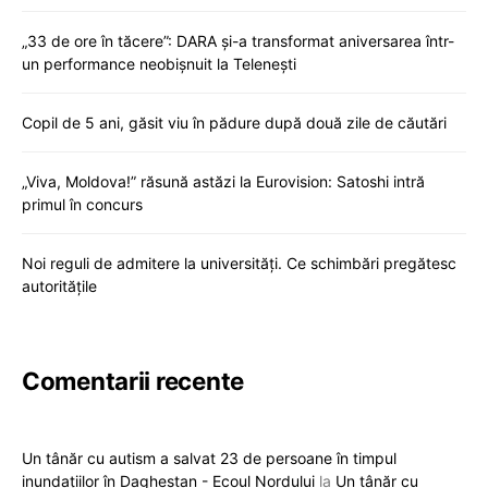
„33 de ore în tăcere”: DARA și-a transformat aniversarea într-
un performance neobișnuit la Telenești
Copil de 5 ani, găsit viu în pădure după două zile de căutări
„Viva, Moldova!” răsună astăzi la Eurovision: Satoshi intră
primul în concurs
Noi reguli de admitere la universități. Ce schimbări pregătesc
autoritățile
Comentarii recente
Un tânăr cu autism a salvat 23 de persoane în timpul
inundațiilor în Daghestan - Ecoul Nordului
la
Un tânăr cu