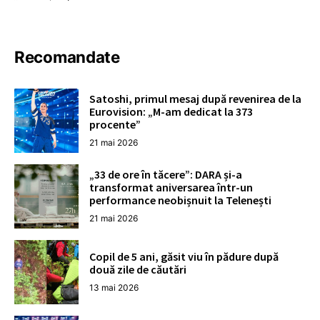
Recomandate
Satoshi, primul mesaj după revenirea de la
Eurovision: „M-am dedicat la 373
procente”
21 mai 2026
„33 de ore în tăcere”: DARA și-a
transformat aniversarea într-un
performance neobișnuit la Telenești
21 mai 2026
Copil de 5 ani, găsit viu în pădure după
două zile de căutări
13 mai 2026