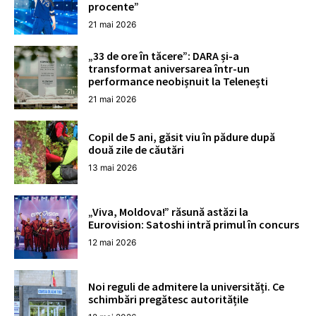
procente”
21 mai 2026
„33 de ore în tăcere”: DARA și-a
transformat aniversarea într-un
performance neobișnuit la Telenești
21 mai 2026
Copil de 5 ani, găsit viu în pădure după
două zile de căutări
13 mai 2026
„Viva, Moldova!” răsună astăzi la
Eurovision: Satoshi intră primul în concurs
12 mai 2026
Noi reguli de admitere la universități. Ce
schimbări pregătesc autoritățile