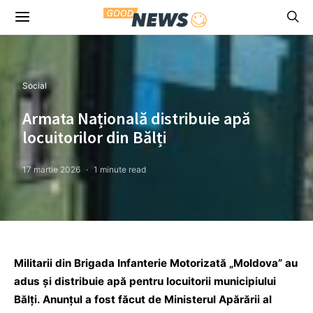
Social
Armata Națională distribuie apă
locuitorilor din Bălți
17 martie 2026
1 minute read
Militarii din Brigada Infanterie Motorizată „Moldova” au
adus și distribuie apă pentru locuitorii municipiului
Bălți. Anunțul a fost făcut de Ministerul Apărării al