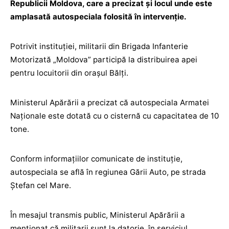
Republicii Moldova, care a precizat și locul unde este
amplasată autospeciala folosită în intervenție.
Potrivit instituției, militarii din Brigada Infanterie
Motorizată „Moldova” participă la distribuirea apei
pentru locuitorii din orașul Bălți.
Ministerul Apărării a precizat că autospeciala Armatei
Naționale este dotată cu o cisternă cu capacitatea de 10
tone.
Conform informațiilor comunicate de instituție,
autospeciala se află în regiunea Gării Auto, pe strada
Ștefan cel Mare.
În mesajul transmis public, Ministerul Apărării a
menționat că militarii sunt la datorie, în serviciul