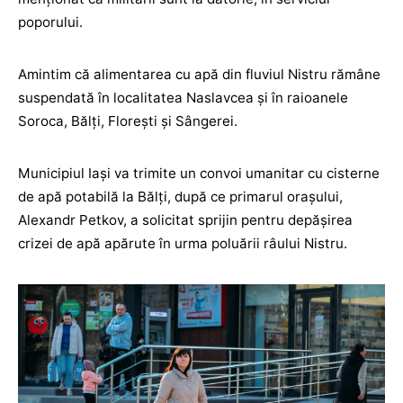
poporului.
Amintim că alimentarea cu apă din fluviul Nistru rămâne
suspendată în localitatea Naslavcea și în raioanele
Soroca, Bălți, Florești și Sângerei.
Municipiul Iași va trimite un convoi umanitar cu cisterne
de apă potabilă la Bălți, după ce primarul orașului,
Alexandr Petkov, a solicitat sprijin pentru depășirea
crizei de apă apărute în urma poluării râului Nistru.