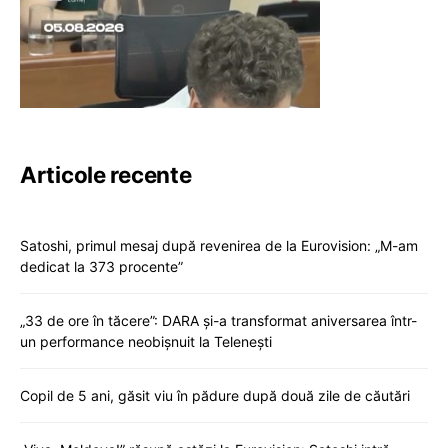
Articole recente
Satoshi, primul mesaj după revenirea de la Eurovision: „M-am
dedicat la 373 procente”
„33 de ore în tăcere”: DARA și-a transformat aniversarea într-
un performance neobișnuit la Telenești
Copil de 5 ani, găsit viu în pădure după două zile de căutări