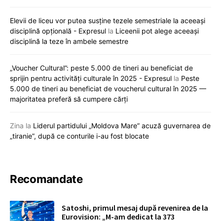
Elevii de liceu vor putea susține tezele semestriale la aceeași
disciplină opțională - Expresul
la
Liceenii pot alege aceeași
disciplină la teze în ambele semestre
„Voucher Cultural”: peste 5.000 de tineri au beneficiat de
sprijin pentru activități culturale în 2025 - Expresul
la
Peste
5.000 de tineri au beneficiat de voucherul cultural în 2025 —
majoritatea preferă să cumpere cărți
Zina
la
Liderul partidului „Moldova Mare” acuză guvernarea de
„tiranie”, după ce conturile i-au fost blocate
Recomandate
Satoshi, primul mesaj după revenirea de la
Eurovision: „M-am dedicat la 373