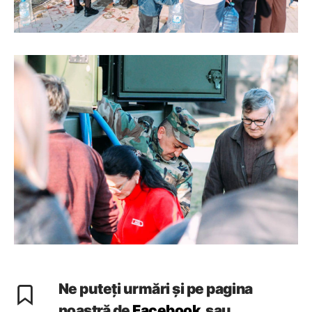
Ne puteți urmări și pe pagina
noastră de
Facebook
sau