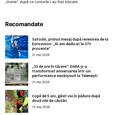
„tiranie”, după ce conturile i-au fost blocate
Recomandate
Satoshi, primul mesaj după revenirea de la
Eurovision: „M-am dedicat la 373
procente”
21 mai 2026
„33 de ore în tăcere”: DARA și-a
transformat aniversarea într-un
performance neobișnuit la Telenești
21 mai 2026
Copil de 5 ani, găsit viu în pădure după
două zile de căutări
13 mai 2026