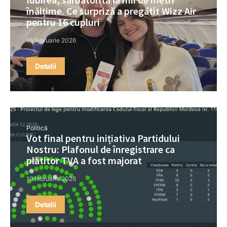
înălțime. Ce surpriză a pregătit Wizz Air
pentru 16 cupluri
16 februarie 2026
Detalii
Politică
Vot final pentru inițiativa Partidului
Nostru: Plafonul de înregistrare ca
plătitor TVA a fost majorat
19 februarie 2026
Detalii