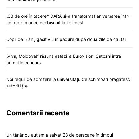
„33 de ore în tăcere”: DARA și-a transformat aniversarea într-
un performance neobișnuit la Telenești
Copil de 5 ani, găsit viu în pădure după două zile de căutări
„Viva, Moldova!” răsună astăzi la Eurovision: Satoshi intră
primul în concurs
Noi reguli de admitere la universități. Ce schimbări pregătesc
autoritățile
Comentarii recente
Un tânăr cu autism a salvat 23 de persoane în timpul