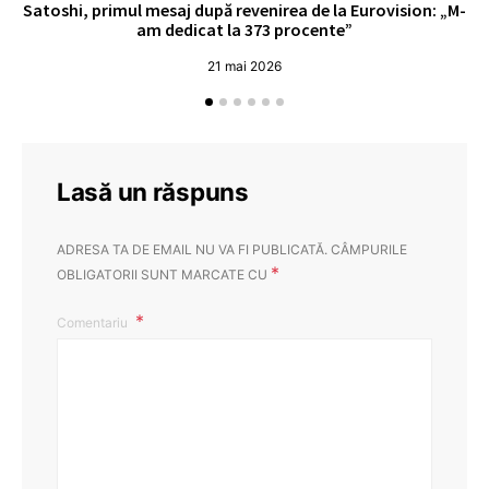
Satoshi, primul mesaj după revenirea de la Eurovision: „M-
„
am dedicat la 373 procente”
21 mai 2026
Lasă un răspuns
ADRESA TA DE EMAIL NU VA FI PUBLICATĂ.
CÂMPURILE
*
OBLIGATORII SUNT MARCATE CU
Comentariu