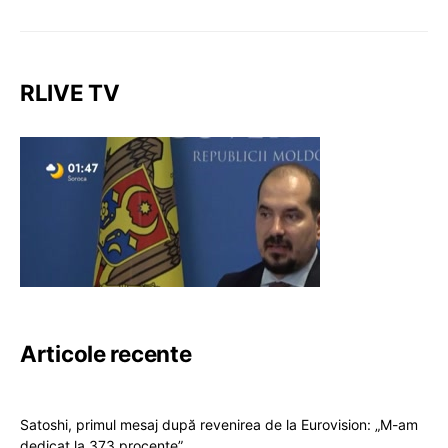
RLIVE TV
Articole recente
Satoshi, primul mesaj după revenirea de la Eurovision: „M-am
dedicat la 373 procente”