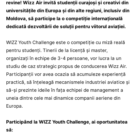
revine! Wizz Air invită studenții curajoși și creativi din
universitățile din Europa și din alte regiuni, inclusiv din
Moldova, să participe la o competiție internațională
dedicată dezvoltării de soluții pentru viitorul aviației.
WIZZ Youth Challenge este o competiție cu miză reală
pentru studenți. Tinerii de la licență și master,
organizați în echipe de 3-4 persoane, vor lucra la un
studiu de caz strategic propus de conducerea Wizz Air.
Participanții vor avea ocazia să acumuleze experiență
practică, să înțeleagă mecanismele industriei aviatice și
să-și prezinte ideile în fața echipei de management a
uneia dintre cele mai dinamice companii aeriene din
Europa.
Participând la WIZZ Youth Challenge, ai oportunitatea
să: