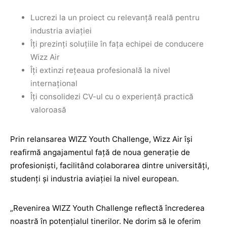
Lucrezi la un proiect cu relevanță reală pentru
industria aviației
Îți prezinți soluțiile în fața echipei de conducere
Wizz Air
Îți extinzi rețeaua profesională la nivel
internațional
Îți consolidezi CV-ul cu o experiență practică
valoroasă
Prin relansarea WIZZ Youth Challenge, Wizz Air își
reafirmă angajamentul față de noua generație de
profesioniști, facilitând colaborarea dintre universități,
studenți și industria aviației la nivel european.
„Revenirea WIZZ Youth Challenge reflectă încrederea
noastră în potențialul tinerilor. Ne dorim să le oferim