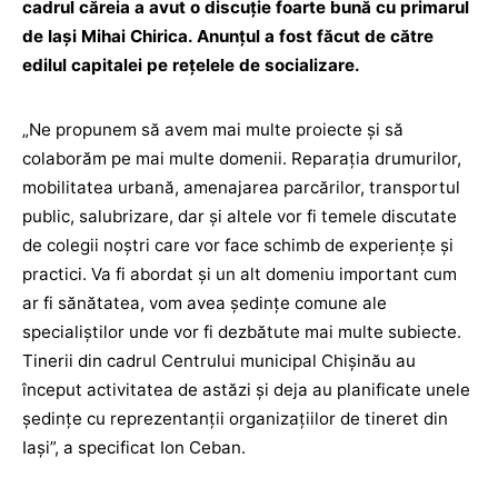
cadrul căreia a avut o discuție foarte bună cu primarul
de Iași Mihai Chirica. Anunțul a fost făcut de către
edilul capitalei pe rețelele de socializare.
„Ne propunem să avem mai multe proiecte și să
colaborăm pe mai multe domenii. Reparația drumurilor,
mobilitatea urbană, amenajarea parcărilor, transportul
public, salubrizare, dar și altele vor fi temele discutate
de colegii noștri care vor face schimb de experiențe și
practici. Va fi abordat și un alt domeniu important cum
ar fi sănătatea, vom avea ședințe comune ale
specialiștilor unde vor fi dezbătute mai multe subiecte.
Tinerii din cadrul Centrului municipal Chișinău au
început activitatea de astăzi și deja au planificate unele
ședințe cu reprezentanții organizațiilor de tineret din
Iași”, a specificat Ion Ceban.