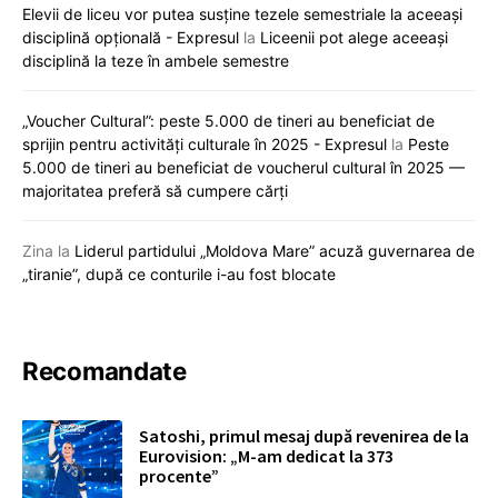
Elevii de liceu vor putea susține tezele semestriale la aceeași
disciplină opțională - Expresul
la
Liceenii pot alege aceeași
disciplină la teze în ambele semestre
„Voucher Cultural”: peste 5.000 de tineri au beneficiat de
sprijin pentru activități culturale în 2025 - Expresul
la
Peste
5.000 de tineri au beneficiat de voucherul cultural în 2025 —
majoritatea preferă să cumpere cărți
Zina
la
Liderul partidului „Moldova Mare” acuză guvernarea de
„tiranie”, după ce conturile i-au fost blocate
Recomandate
Satoshi, primul mesaj după revenirea de la
Eurovision: „M-am dedicat la 373
procente”