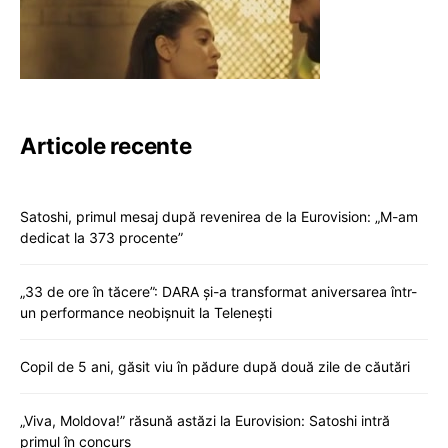
Articole recente
Satoshi, primul mesaj după revenirea de la Eurovision: „M-am
dedicat la 373 procente”
„33 de ore în tăcere”: DARA și-a transformat aniversarea într-
un performance neobișnuit la Telenești
Copil de 5 ani, găsit viu în pădure după două zile de căutări
„Viva, Moldova!” răsună astăzi la Eurovision: Satoshi intră
primul în concurs