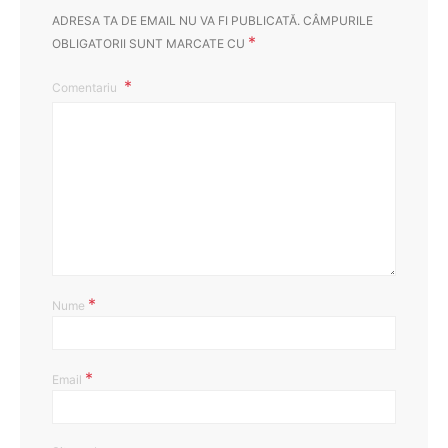
ADRESA TA DE EMAIL NU VA FI PUBLICATĂ.
CÂMPURILE
*
OBLIGATORII SUNT MARCATE CU
Comentariu
*
Nume
*
Email