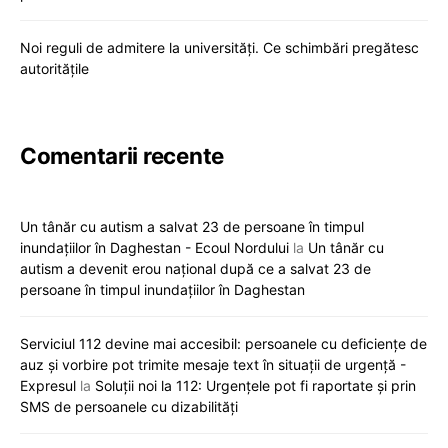
Noi reguli de admitere la universități. Ce schimbări pregătesc
autoritățile
Comentarii recente
Un tânăr cu autism a salvat 23 de persoane în timpul
inundațiilor în Daghestan - Ecoul Nordului
la
Un tânăr cu
autism a devenit erou național după ce a salvat 23 de
persoane în timpul inundațiilor în Daghestan
Serviciul 112 devine mai accesibil: persoanele cu deficiențe de
auz și vorbire pot trimite mesaje text în situații de urgență -
Expresul
la
Soluții noi la 112: Urgențele pot fi raportate și prin
SMS de persoanele cu dizabilități