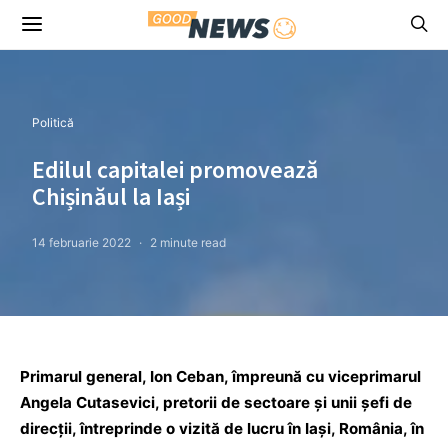
Politică
Edilul capitalei promovează
Chișinăul la Iași
14 februarie 2022
2 minute read
Primarul general, Ion Ceban, împreună cu viceprimarul
Angela Cutasevici, pretorii de sectoare și unii șefi de
direcții, întreprinde o vizită de lucru în Iași, România, în