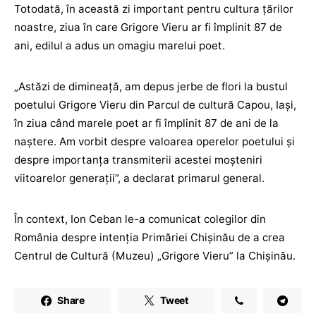
Totodată, în această zi important pentru cultura țărilor
noastre, ziua în care Grigore Vieru ar fi împlinit 87 de
ani, edilul a adus un omagiu marelui poet.
„Astăzi de dimineață, am depus jerbe de flori la bustul
poetului Grigore Vieru din Parcul de cultură Capou, Iași,
în ziua când marele poet ar fi împlinit 87 de ani de la
naștere. Am vorbit despre valoarea operelor poetului și
despre importanța transmiterii acestei moșteniri
viitoarelor generații”, a declarat primarul general.
În context, Ion Ceban le-a comunicat colegilor din
România despre intenția Primăriei Chișinău de a crea
Centrul de Cultură (Muzeu) „Grigore Vieru” la Chișinău.
Share
Tweet