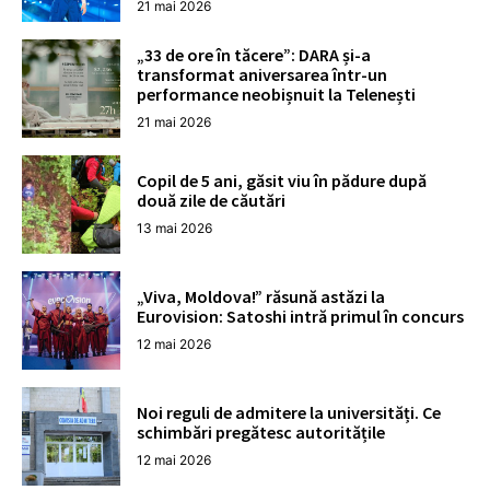
21 mai 2026
„33 de ore în tăcere”: DARA și-a
transformat aniversarea într-un
performance neobișnuit la Telenești
21 mai 2026
Copil de 5 ani, găsit viu în pădure după
două zile de căutări
13 mai 2026
„Viva, Moldova!” răsună astăzi la
Eurovision: Satoshi intră primul în concurs
12 mai 2026
Noi reguli de admitere la universități. Ce
schimbări pregătesc autoritățile
12 mai 2026