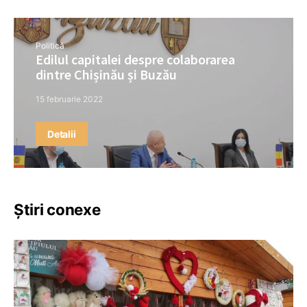
Politică
Edilul capitalei despre colaborarea
dintre Chișinău și Buzău
15 februarie 2022
Detalii
Știri conexe