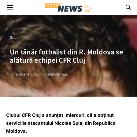
Social
Un tânăr fotbalist din R. Moldova se
alătură echipei CFR Cluj
11 februarie 2026
1 minute read
Clubul CFR Cluj a anunţat, miercuri, că a obţinut
serviciile atacantului Nicolae Sula, din Republica
Moldova.