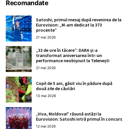
Recomandate
Satoshi, primul mesaj după revenirea de la
Eurovision: „M-am dedicat la 373
procente”
21 mai 2026
„33 de ore în tăcere”: DARA și-a
transformat aniversarea într-un
performance neobișnuit la Telenești
21 mai 2026
Copil de 5 ani, găsit viu în pădure după
două zile de căutări
13 mai 2026
„Viva, Moldova!” răsună astăzi la
Eurovision: Satoshi intră primul în concurs
12 mai 2026