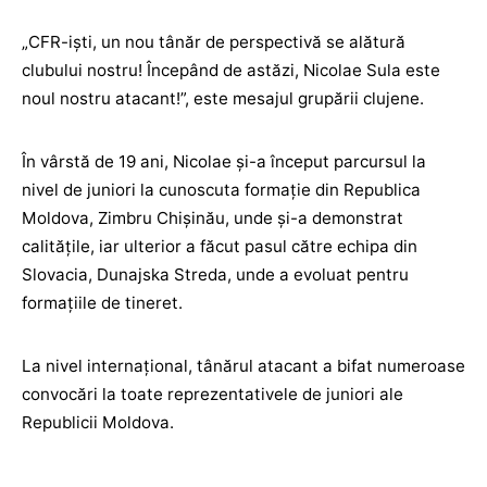
„CFR-işti, un nou tânăr de perspectivă se alătură
clubului nostru! Începând de astăzi, Nicolae Sula este
noul nostru atacant!”, este mesajul grupării clujene.
În vârstă de 19 ani, Nicolae şi-a început parcursul la
nivel de juniori la cunoscuta formaţie din Republica
Moldova, Zimbru Chişinău, unde şi-a demonstrat
calităţile, iar ulterior a făcut pasul către echipa din
Slovacia, Dunajska Streda, unde a evoluat pentru
formaţiile de tineret.
La nivel internaţional, tânărul atacant a bifat numeroase
convocări la toate reprezentativele de juniori ale
Republicii Moldova.