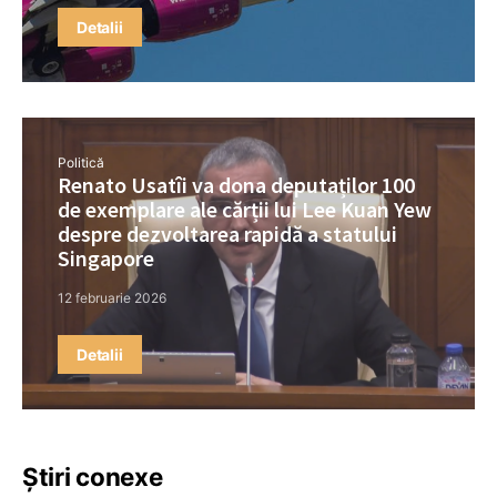
Detalii
Politică
Renato Usatîi va dona deputaților 100
de exemplare ale cărții lui Lee Kuan Yew
despre dezvoltarea rapidă a statului
Singapore
12 februarie 2026
Detalii
Știri conexe