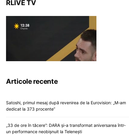
RLIVE TV
Articole recente
Satoshi, primul mesaj după revenirea de la Eurovision: „M-am
dedicat la 373 procente”
„33 de ore în tăcere”: DARA și-a transformat aniversarea într-
un performance neobișnuit la Telenești