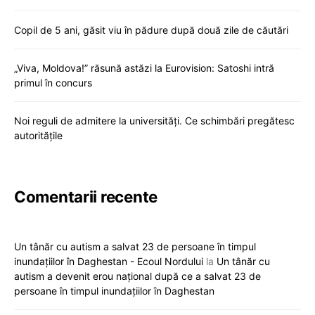
Copil de 5 ani, găsit viu în pădure după două zile de căutări
„Viva, Moldova!” răsună astăzi la Eurovision: Satoshi intră
primul în concurs
Noi reguli de admitere la universități. Ce schimbări pregătesc
autoritățile
Comentarii recente
Un tânăr cu autism a salvat 23 de persoane în timpul
inundațiilor în Daghestan - Ecoul Nordului
la
Un tânăr cu
autism a devenit erou național după ce a salvat 23 de
persoane în timpul inundațiilor în Daghestan