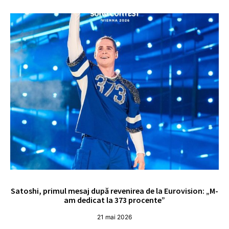
Satoshi, primul mesaj după revenirea de la Eurovision: „M-
„
am dedicat la 373 procente”
21 mai 2026