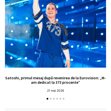
Satoshi, primul mesaj după revenirea de la Eurovision: „M-
„
am dedicat la 373 procente”
21 mai 2026