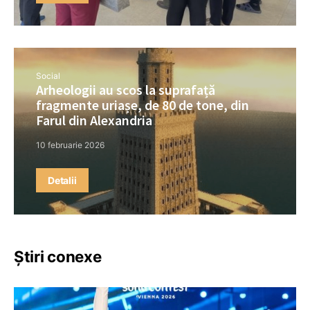
Social
Arheologii au scos la suprafață
fragmente uriașe, de 80 de tone, din
Farul din Alexandria
10 februarie 2026
Detalii
Știri conexe