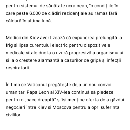
pentru sistemul de sănătate ucrainean, în condițiile în
care peste 6.000 de clădiri rezidențiale au rămas fără
căldură în ultima lună.
Medicii din Kiev avertizează că expunerea prelungită la
frig și lipsa curentului electric pentru dispozitivele
medicale vitale duc la o uzură progresivă a organismului
și la o creștere alarmantă a cazurilor de gripă și infecții
respiratorii.
În timp ce Vaticanul pregătește deja un nou convoi
umanitar, Papa Leon al XIV-lea continuă să pledeze
pentru o „pace dreaptă” și își menține oferta de a găzdui
negocieri între Kiev și Moscova pentru a opri suferința
civililor.