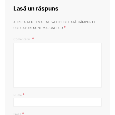
Lasă un răspuns
ADRESA TA DE EMAIL NU VA FI PUBLICATĂ.
CÂMPURILE
*
OBLIGATORII SUNT MARCATE CU
Comentariu
*
Nume
*
Email