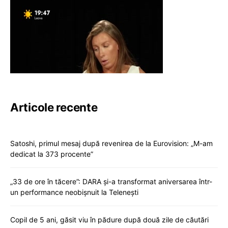
Articole recente
Satoshi, primul mesaj după revenirea de la Eurovision: „M-am
dedicat la 373 procente”
„33 de ore în tăcere”: DARA și-a transformat aniversarea într-
un performance neobișnuit la Telenești
Copil de 5 ani, găsit viu în pădure după două zile de căutări