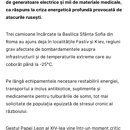
de generatoare electrice și mii de materiale medicale,
ca răspuns la criza energetică profundă provocată de
atacurile rusești.
Trei camioane încărcate la Basilica Sfânta Sofia din
Roma au ajuns deja în localitățile Fastiv și Kiev, regiuni
grav afectate de bombardamentele asupra
infrastructurii și de temperaturile extreme care au
coborât până la -25°C.
Pe lângă echipamentele necesare restabilirii energiei,
transportul a inclus antibiotice, suplimente și
medicamente pentru tulburările de somn, tot mai
solicitate de populația epuizată de stresul cronic al
războiului.
Gestul Papei Leon al XIV-lea vine într-un moment critic