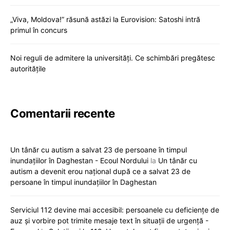
„Viva, Moldova!” răsună astăzi la Eurovision: Satoshi intră
primul în concurs
Noi reguli de admitere la universități. Ce schimbări pregătesc
autoritățile
Comentarii recente
Un tânăr cu autism a salvat 23 de persoane în timpul
inundațiilor în Daghestan - Ecoul Nordului
la
Un tânăr cu
autism a devenit erou național după ce a salvat 23 de
persoane în timpul inundațiilor în Daghestan
Serviciul 112 devine mai accesibil: persoanele cu deficiențe de
auz și vorbire pot trimite mesaje text în situații de urgență -