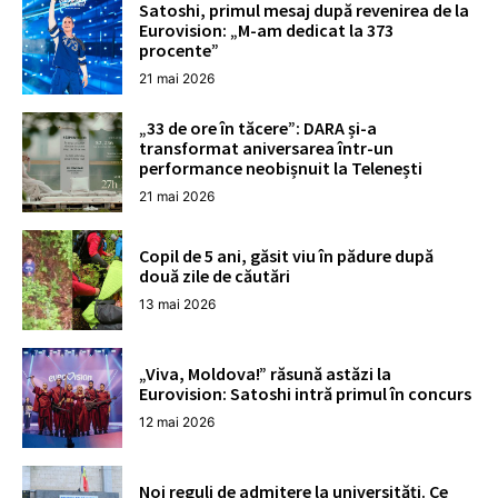
Satoshi, primul mesaj după revenirea de la
Eurovision: „M-am dedicat la 373
procente”
21 mai 2026
„33 de ore în tăcere”: DARA și-a
transformat aniversarea într-un
performance neobișnuit la Telenești
21 mai 2026
Copil de 5 ani, găsit viu în pădure după
două zile de căutări
13 mai 2026
„Viva, Moldova!” răsună astăzi la
Eurovision: Satoshi intră primul în concurs
12 mai 2026
Noi reguli de admitere la universități. Ce