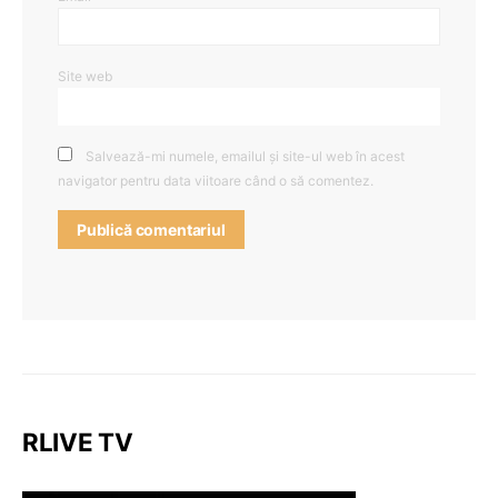
Site web
Salvează-mi numele, emailul și site-ul web în acest
navigator pentru data viitoare când o să comentez.
RLIVE TV